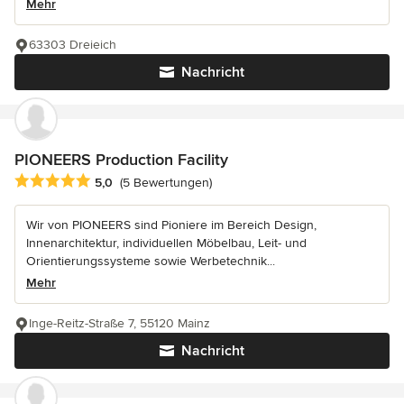
Mehr
63303 Dreieich
Nachricht
PIONEERS Production Facility
Durchschnittliche Bewertung: 5 von 5 Sternen
5,0
(5 Bewertungen)
Wir von PIONEERS sind Pioniere im Bereich Design,
Innenarchitektur, individuellen Möbelbau, Leit- und
Orientierungssysteme sowie Werbetechnik...
Mehr
Inge-Reitz-Straße 7, 55120 Mainz
Nachricht