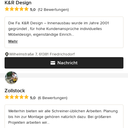
K&R Design
Durchschnittliche Bewertung: 5 von 5 Sternen
5,0
(12 Bewertungen)
Die Fa. K&R Design – Innenausbau wurde im Jahre 2001
gegründet , für hohe Kundenansprüche individuelles
Möbeldesign, eigenständige Einrich...
Mehr
Wilhelmstraße 7, 61381 Friedrichsdorf
Nachricht
Zollstock
Durchschnittliche Bewertung: 5 von 5 Sternen
5,0
(6 Bewertungen)
Weiterhin bieten wir alle Schreiner-üblichen Arbeiten. Planung
bis hin zur Montage gehören natürlich dazu. Bei größeren
Projekten arbeiten wir...