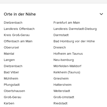
Orte in der Nähe
Dietzenbach
Frankfurt am Main
Landkreis Offenbach
Landkreis Darmstadt-Dieburg
Kreis Groß-Gerau
Darmstadt
Offenbach am Main
Bad Homburg vor der Höhe
Oberursel
Dreieich
Maintal
Hofheim am Taunus
Langen
Neu-Isenburg
Dietzenbach
Mörfelden-Walldorf
Bad Vilbel
Kelkheim (Taunus)
Mühlheim
Griesheim
Pfungstadt
Hattersheim
Obertshausen
Weiterstadt
Groß-Gerau
Groß-Umstadt
Karben
Riedstadt