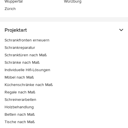
Wuppertal
Würzburg
Zürich
Projektart
Schrankfronten erneuern
Schrankreparatur
Schranktüren nach Maß
Schränke nach Maß
Individuelle Hifi-Lösungen
Möbel nach Maß
Küchenschränke nach Maß
Regale nach Maß
Schreinerarbeiten
Holzbehandlung
Betten nach Maß
Tische nach Maß