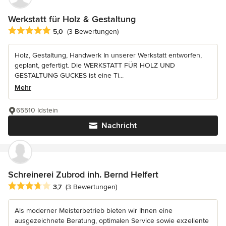
Werkstatt für Holz & Gestaltung
Durchschnittliche Bewertung: 5 von 5 Sternen
5,0
(3 Bewertungen)
Holz, Gestaltung, Handwerk In unserer Werkstatt entworfen,
geplant, gefertigt. Die WERKSTATT FÜR HOLZ UND
GESTALTUNG GUCKES ist eine Ti...
Mehr
65510 Idstein
Nachricht
Schreinerei Zubrod inh. Bernd Helfert
Durchschnittliche Bewertung: 3.7 von 5 Sternen
3,7
(3 Bewertungen)
Als moderner Meisterbetrieb bieten wir Ihnen eine
ausgezeichnete Beratung, optimalen Service sowie exzellente