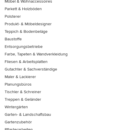
Möbel & Wohnaccessoires
Parkett & Holzböden
Polsterer
Produkt- & Möbeldesigner
Teppich & Bodenbeläge
Baustoffe
Entsorgungsbetriebe
Farbe, Tapeten & Wandverkleidung
Fliesen & Arbeitsplatten
Gutachter & Sachverständige
Maler & Lackierer
Planungsbüros
Tischler & Schreiner
Treppen & Geländer
Wintergärten
Garten- & Landschaftsbau
Gartenzubehör
Pflasterarbeiten