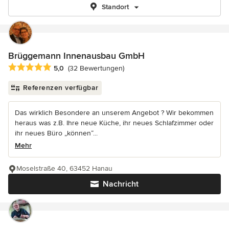
Standort
Brüggemann Innenausbau GmbH
Durchschnittliche Bewertung: 5 von 5 Sternen
5,0
(32 Bewertungen)
Referenzen verfügbar
Das wirklich Besondere an unserem Angebot ? Wir bekommen
heraus was z.B. Ihre neue Küche, ihr neues Schlafzimmer oder
ihr neues Büro „können“...
Mehr
Moselstraße 40, 63452 Hanau
Nachricht