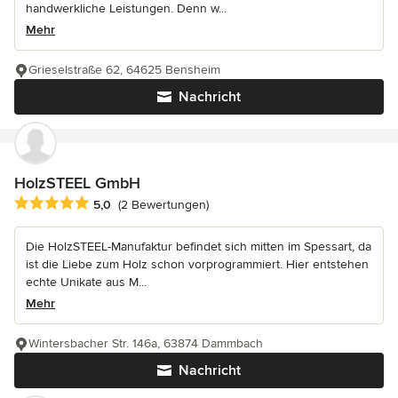
handwerkliche Leistungen. Denn w...
Mehr
Grieselstraße 62, 64625 Bensheim
Nachricht
HolzSTEEL GmbH
Durchschnittliche Bewertung: 5 von 5 Sternen
5,0
(2 Bewertungen)
Die HolzSTEEL-Manufaktur befindet sich mitten im Spessart, da
ist die Liebe zum Holz schon vorprogrammiert. Hier entstehen
echte Unikate aus M...
Mehr
Wintersbacher Str. 146a, 63874 Dammbach
Nachricht