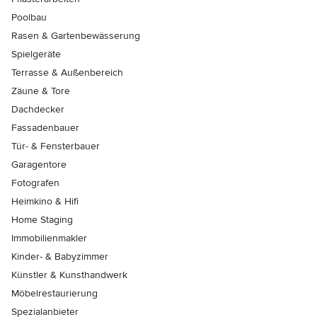
Poolbau
Rasen & Gartenbewässerung
Spielgeräte
Terrasse & Außenbereich
Zäune & Tore
Dachdecker
Fassadenbauer
Tür- & Fensterbauer
Garagentore
Fotografen
Heimkino & Hifi
Home Staging
Immobilienmakler
Kinder- & Babyzimmer
Künstler & Kunsthandwerk
Möbelrestaurierung
Spezialanbieter