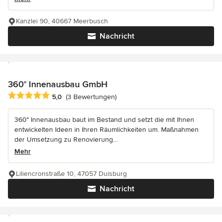
Kanzlei 90, 40667 Meerbusch
Nachricht
360° Innenausbau GmbH
Durchschnittliche Bewertung: 5 von 5 Sternen
5,0
(3 Bewertungen)
360° Innenausbau baut im Bestand und setzt die mit Ihnen
entwickelten Ideen in Ihren Räumlichkeiten um. Maßnahmen
der Umsetzung zu Renovierung...
Mehr
Liliencronstraße 10, 47057 Duisburg
Nachricht