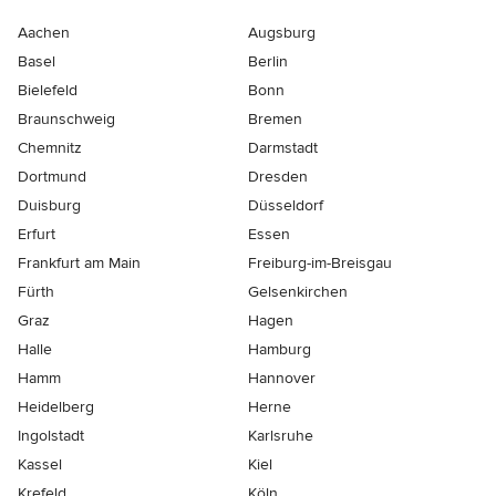
Aachen
Augsburg
Basel
Berlin
Bielefeld
Bonn
Braunschweig
Bremen
Chemnitz
Darmstadt
Dortmund
Dresden
Duisburg
Düsseldorf
Erfurt
Essen
Frankfurt am Main
Freiburg-im-Breisgau
Fürth
Gelsenkirchen
Graz
Hagen
Halle
Hamburg
Hamm
Hannover
Heidelberg
Herne
Ingolstadt
Karlsruhe
Kassel
Kiel
Krefeld
Köln