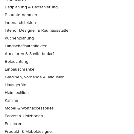
Badplanung & Badsanierung
Bauunternehmen
Innenarchitekten
Interior Designer & Raumausstatter
Küchenplanung
Landschaftsarchitekten
Armaturen & Sanitärbedarf
Beleuchtung
Einbauschränke
Gardinen, Vorhänge & Jalousien
Hausgeräte
Heimtextilien
Kamine
Möbel & Wohnaccessoires
Parkett & Holzböden
Polsterer
Produkt- & Möbeldesigner