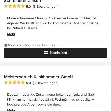
Schreinerei Clasen
Durchschnittliche Bewertung: 5 von 5 Sternen
5,0
(3 Bewertungen)
Möbelschreinerei Clasen - Als kreative Inneneinrichter mit
eigener Werkstatt sind wir Ihr kompetenter Ansprechpartner.
Ihr Zuhause ist eine...
Mehr
Massiefen 1-5, 51399 Burscheid
Nachricht
Meisterbetrieb Klinkhammer GmbH
Durchschnittliche Bewertung: 5 von 5 Sternen
5,0
(3 Bewertungen)
Das zahnradartige Zusammenarbeiten von Lutz und Gabi
Klinkhammer hat sich bewährt. Fachmännische, qualitativ
hochwertige Arbeit sowie die durc...
Mehr