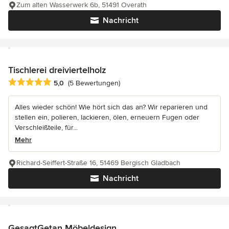
Zum alten Wasserwerk 6b, 51491 Overath
Nachricht
Tischlerei dreiviertelholz
Durchschnittliche Bewertung: 5 von 5 Sternen
5,0
(5 Bewertungen)
Alles wieder schön! Wie hört sich das an? Wir reparieren und
stellen ein, polieren, lackieren, ölen, erneuern Fugen oder
Verschleißteile, für...
Mehr
Richard-Seiffert-Straße 16, 51469 Bergisch Gladbach
Nachricht
GesagtGetan Möbeldesign