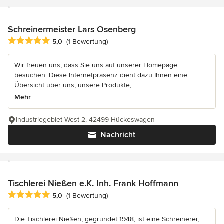
Schreinermeister Lars Osenberg
Durchschnittliche Bewertung: 5 von 5 Sternen
5,0
(1 Bewertung)
Wir freuen uns, dass Sie uns auf unserer Homepage
besuchen. Diese Internetpräsenz dient dazu Ihnen eine
Übersicht über uns, unsere Produkte,...
Mehr
Industriegebiet West 2, 42499 Hückeswagen
Nachricht
Tischlerei Nießen e.K. Inh. Frank Hoffmann
Durchschnittliche Bewertung: 5 von 5 Sternen
5,0
(1 Bewertung)
Die Tischlerei Nießen, gegründet 1948, ist eine Schreinerei,