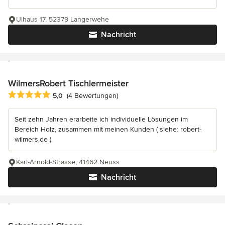
Ulhaus 17, 52379 Langerwehe
Nachricht
WilmersRobert Tischlermeister
Durchschnittliche Bewertung: 5 von 5 Sternen
5,0
(4 Bewertungen)
Seit zehn Jahren erarbeite ich individuelle Lösungen im
Bereich Holz, zusammen mit meinen Kunden ( siehe: robert-
wilmers.de ).
Karl-Arnold-Strasse, 41462 Neuss
Nachricht