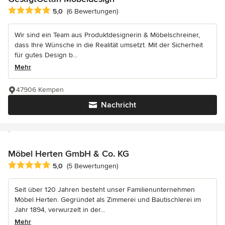
Durchschnittliche Bewertung: 5 von 5 Sternen
5,0
(6 Bewertungen)
Wir sind ein Team aus Produktdesignerin & Möbelschreiner,
dass Ihre Wünsche in die Realität umsetzt. Mit der Sicherheit
für gutes Design b...
Mehr
47906 Kempen
Nachricht
Möbel Herten GmbH & Co. KG
Durchschnittliche Bewertung: 5 von 5 Sternen
5,0
(5 Bewertungen)
Seit über 120 Jahren besteht unser Familienunternehmen
Möbel Herten. Gegründet als Zimmerei und Bautischlerei im
Jahr 1894, verwurzelt in der...
Mehr