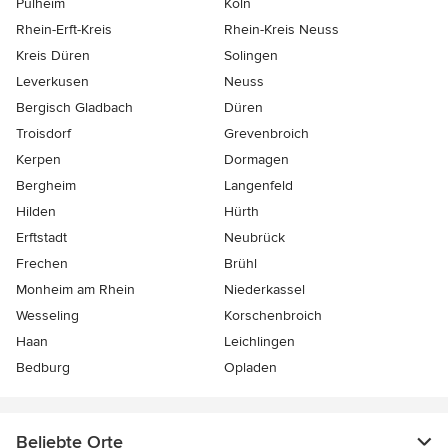
Pulheim
Köln
Rhein-Erft-Kreis
Rhein-Kreis Neuss
Kreis Düren
Solingen
Leverkusen
Neuss
Bergisch Gladbach
Düren
Troisdorf
Grevenbroich
Kerpen
Dormagen
Bergheim
Langenfeld
Hilden
Hürth
Erftstadt
Neubrück
Frechen
Brühl
Monheim am Rhein
Niederkassel
Wesseling
Korschenbroich
Haan
Leichlingen
Bedburg
Opladen
Beliebte Orte