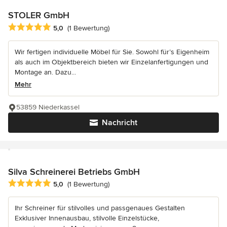
STOLER GmbH
Durchschnittliche Bewertung: 5 von 5 Sternen
5,0
(1 Bewertung)
Wir fertigen individuelle Möbel für Sie. Sowohl für’s Eigenheim
als auch im Objektbereich bieten wir Einzelanfertigungen und
Montage an. Dazu...
Mehr
53859 Niederkassel
Nachricht
Silva Schreinerei Betriebs GmbH
Durchschnittliche Bewertung: 5 von 5 Sternen
5,0
(1 Bewertung)
Ihr Schreiner für stilvolles und passgenaues Gestalten
Exklusiver Innenausbau, stilvolle Einzelstücke,