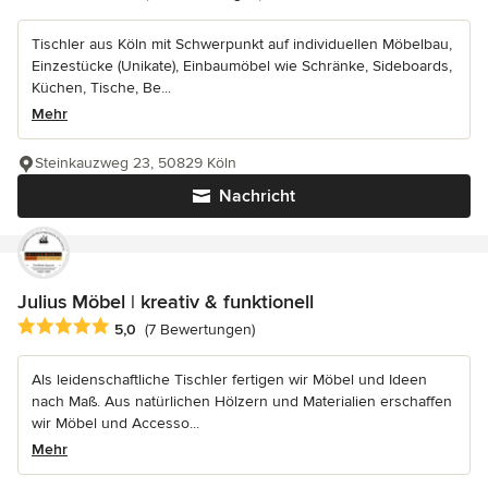
Tischler aus Köln mit Schwerpunkt auf individuellen Möbelbau,
Einzestücke (Unikate), Einbaumöbel wie Schränke, Sideboards,
Küchen, Tische, Be...
Mehr
Steinkauzweg 23, 50829 Köln
Nachricht
Julius Möbel | kreativ & funktionell
Durchschnittliche Bewertung: 5 von 5 Sternen
5,0
(7 Bewertungen)
Als leidenschaftliche Tischler fertigen wir Möbel und Ideen
nach Maß. Aus natürlichen Hölzern und Materialien erschaffen
wir Möbel und Accesso...
Mehr