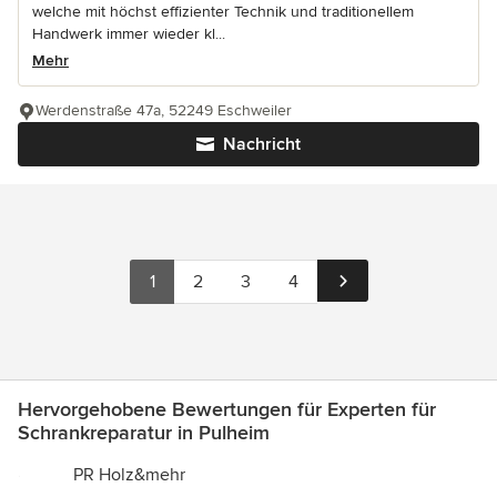
welche mit höchst effizienter Technik und traditionellem
Handwerk immer wieder kl...
Mehr
Werdenstraße 47a, 52249 Eschweiler
Nachricht
1
2
3
4
Hervorgehobene Bewertungen für Experten für
Schrankreparatur in Pulheim
PR Holz&mehr