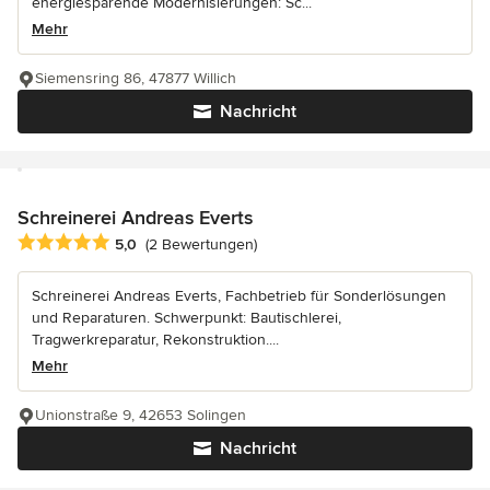
energiesparende Modernisierungen: Sc...
Mehr
Siemensring 86, 47877 Willich
Nachricht
Schreinerei Andreas Everts
Durchschnittliche Bewertung: 5 von 5 Sternen
5,0
(2 Bewertungen)
Schreinerei Andreas Everts, Fachbetrieb für Sonderlösungen
und Reparaturen. Schwerpunkt: Bautischlerei,
Tragwerkreparatur, Rekonstruktion....
Mehr
Unionstraße 9, 42653 Solingen
Nachricht