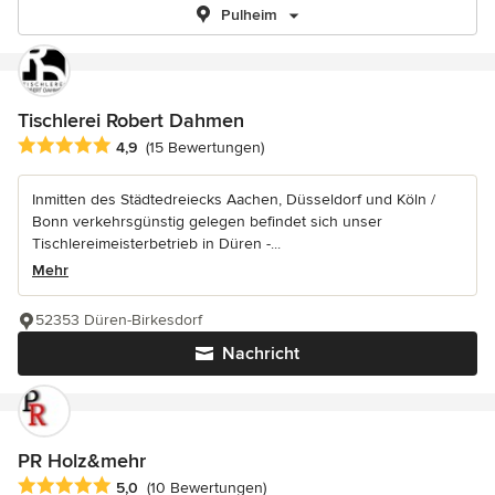
Pulheim
Tischlerei Robert Dahmen
Durchschnittliche Bewertung: 4.9 von 5 Sternen
4,9
(15 Bewertungen)
Inmitten des Städtedreiecks Aachen, Düsseldorf und Köln /
Bonn verkehrsgünstig gelegen befindet sich unser
Tischlereimeisterbetrieb in Düren -...
Mehr
52353 Düren-Birkesdorf
Nachricht
PR Holz&mehr
Durchschnittliche Bewertung: 5 von 5 Sternen
5,0
(10 Bewertungen)