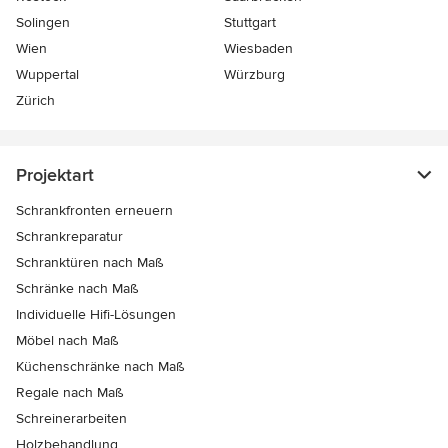
Solingen
Stuttgart
Wien
Wiesbaden
Wuppertal
Würzburg
Zürich
Projektart
Schrankfronten erneuern
Schrankreparatur
Schranktüren nach Maß
Schränke nach Maß
Individuelle Hifi-Lösungen
Möbel nach Maß
Küchenschränke nach Maß
Regale nach Maß
Schreinerarbeiten
Holzbehandlung