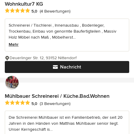
Wohnkultur7 KG
Durchschnittliche Bewertung: 5 von 5 Sternen
5,0
(4 Bewertungen)
Schreinerei / Tischlerei , Innenausbau , Bodenleger,
Trockenbau, Einbau von genormte Baufertigteilen , Massiv
Holz Möbel nach Maß , Möbelherst...
Mehr
Deuerlinger Str. 12, 93152 Nittendorf
Nachricht
Mühlbauer Schreinerei / Küche.Bad.Wohnen
Durchschnittliche Bewertung: 5 von 5 Sternen
5,0
(3 Bewertungen)
Die Schreinerei Mühlbauer ist ein Familienbetrieb, der seit 20
Jahren in den Händen von Matthias Mühlbauer senior liegt.
Unser Kerngeschäft is...