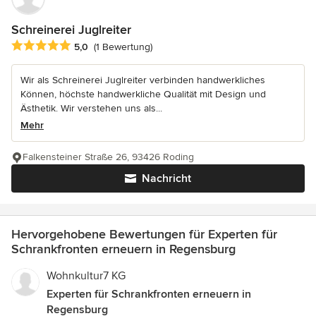
Schreinerei Juglreiter
Durchschnittliche Bewertung: 5 von 5 Sternen
5,0
(1 Bewertung)
Wir als Schreinerei Juglreiter verbinden handwerkliches
Können, höchste handwerkliche Qualität mit Design und
Ästhetik. Wir verstehen uns als...
Mehr
Falkensteiner Straße 26, 93426 Roding
Nachricht
Hervorgehobene Bewertungen für Experten für
Schrankfronten erneuern in Regensburg
Wohnkultur7 KG
Experten für Schrankfronten erneuern in
Regensburg