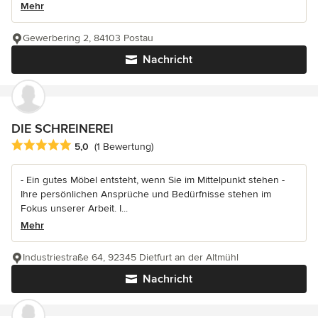
Mehr
Gewerbering 2, 84103 Postau
Nachricht
DIE SCHREINEREI
Durchschnittliche Bewertung: 5 von 5 Sternen
5,0
(1 Bewertung)
- Ein gutes Möbel entsteht, wenn Sie im Mittelpunkt stehen -
Ihre persönlichen Ansprüche und Bedürfnisse stehen im
Fokus unserer Arbeit. I...
Mehr
Industriestraße 64, 92345 Dietfurt an der Altmühl
Nachricht