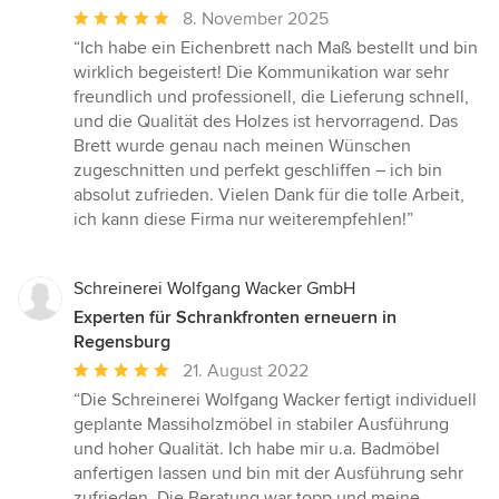
Durchschnittliche
8. November 2025
Bewertung:
“Ich habe ein Eichenbrett nach Maß bestellt und bin
5
wirklich begeistert! Die Kommunikation war sehr
von
freundlich und professionell, die Lieferung schnell,
5
und die Qualität des Holzes ist hervorragend. Das
Sternen
Brett wurde genau nach meinen Wünschen
zugeschnitten und perfekt geschliffen – ich bin
absolut zufrieden. Vielen Dank für die tolle Arbeit,
ich kann diese Firma nur weiterempfehlen!”
Schreinerei Wolfgang Wacker GmbH
Experten für Schrankfronten erneuern in
Regensburg
Durchschnittliche
21. August 2022
Bewertung:
“Die Schreinerei Wolfgang Wacker fertigt individuell
5
geplante Massiholzmöbel in stabiler Ausführung
von
und hoher Qualität. Ich habe mir u.a. Badmöbel
5
anfertigen lassen und bin mit der Ausführung sehr
Sternen
zufrieden. Die Beratung war topp und meine