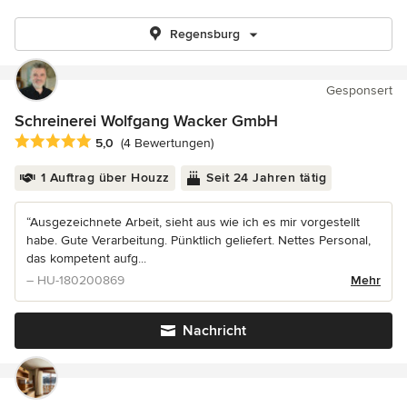
Regensburg
Gesponsert
Schreinerei Wolfgang Wacker GmbH
Durchschnittliche Bewertung: 5 von 5 Sternen
5,0
(4 Bewertungen)
1 Auftrag über Houzz
Seit 24 Jahren tätig
“Ausgezeichnete Arbeit, sieht aus wie ich es mir vorgestellt
habe. Gute Verarbeitung. Pünktlich geliefert. Nettes Personal,
das kompetent aufg...
– HU-180200869
Mehr
Nachricht