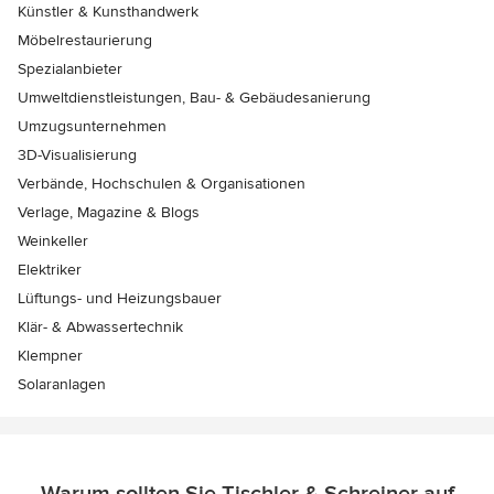
Künstler & Kunsthandwerk
Möbelrestaurierung
Spezialanbieter
Umweltdienstleistungen, Bau- & Gebäudesanierung
Umzugsunternehmen
3D-Visualisierung
Verbände, Hochschulen & Organisationen
Verlage, Magazine & Blogs
Weinkeller
Elektriker
Lüftungs- und Heizungsbauer
Klär- & Abwassertechnik
Klempner
Solaranlagen
Warum sollten Sie Tischler & Schreiner auf