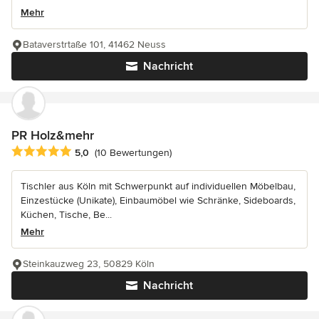
Mehr
Bataverstrtaße 101, 41462 Neuss
Nachricht
PR Holz&mehr
Durchschnittliche Bewertung: 5 von 5 Sternen
5,0
(10 Bewertungen)
Tischler aus Köln mit Schwerpunkt auf individuellen Möbelbau,
Einzestücke (Unikate), Einbaumöbel wie Schränke, Sideboards,
Küchen, Tische, Be...
Mehr
Steinkauzweg 23, 50829 Köln
Nachricht