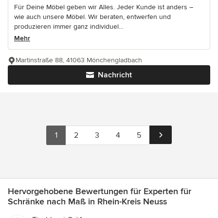
Für Deine Möbel geben wir Alles. Jeder Kunde ist anders –
wie auch unsere Möbel. Wir beraten, entwerfen und
produzieren immer ganz individuel...
Mehr
Martinstraße 88, 41063 Mönchengladbach
Nachricht
1
2
3
4
5
Hervorgehobene Bewertungen für Experten für
Schränke nach Maß in Rhein-Kreis Neuss