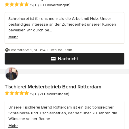
Durchschnittliche Bewertung: 5 von 5 Sternen
5,0
(30 Bewertungen)
Schreinerei ist für uns mehr als die Arbeit mit Holz. Unser
beständiges Interesse an der Zufriedenheit unserer Kunden
beweisen wir durch be...
Mehr
Beerstraße 1, 50354 Hürth bei Köln
Nachricht
Tischlerei Meisterbetrieb Bernd Rotterdam
Durchschnittliche Bewertung: 5 von 5 Sternen
5,0
(21 Bewertungen)
Unsere Tischlerei Bernd Rotterdam ist ein traditionsreicher
Schreinerei- und Tischlerbetrieb, der seit über 20 Jahren die
Wünsche seiner Bauhe...
Mehr