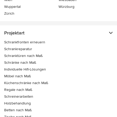
Wuppertal
Würzburg
Zürich
Projektart
Schrankfronten erneuern
Schrankreparatur
Schranktüren nach Maß
Schränke nach Maß
Individuelle Hifi-Lösungen
Möbel nach Maß
Küchenschränke nach Maß
Regale nach Maß
Schreinerarbeiten
Holzbehandlung
Betten nach Maß
Tische nach Maß