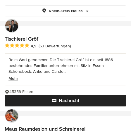
Rhein-Kreis Neuss
Tischlerei Gröf
Durchschnittliche Bewertung: 4.9 von 5 Sternen
4,9
(63 Bewertungen)
Beim Wort genommen Die Tischlerei Gröf ist ein seit 1886
bestehendes Familienunternehmen mit Sitz in Essen-
Schönebeck. Anke und Carste...
Mehr
45359 Essen
Nachricht
Maus Raumdesign und Schreinerei