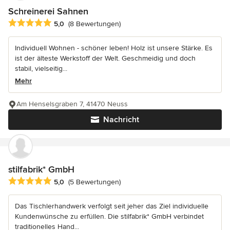
Schreinerei Sahnen
Durchschnittliche Bewertung: 5 von 5 Sternen
5,0
(8 Bewertungen)
Individuell Wohnen - schöner leben! Holz ist unsere Stärke. Es
ist der älteste Werkstoff der Welt. Geschmeidig und doch
stabil, vielseitig...
Mehr
Am Henselsgraben 7, 41470 Neuss
Nachricht
stilfabrik* GmbH
Durchschnittliche Bewertung: 5 von 5 Sternen
5,0
(5 Bewertungen)
Das Tischlerhandwerk verfolgt seit jeher das Ziel individuelle
Kundenwünsche zu erfüllen. Die stilfabrik* GmbH verbindet
traditionelles Hand...