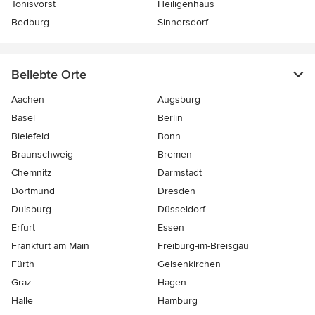
Tönisvorst
Heiligenhaus
Bedburg
Sinnersdorf
Beliebte Orte
Aachen
Augsburg
Basel
Berlin
Bielefeld
Bonn
Braunschweig
Bremen
Chemnitz
Darmstadt
Dortmund
Dresden
Duisburg
Düsseldorf
Erfurt
Essen
Frankfurt am Main
Freiburg-im-Breisgau
Fürth
Gelsenkirchen
Graz
Hagen
Halle
Hamburg