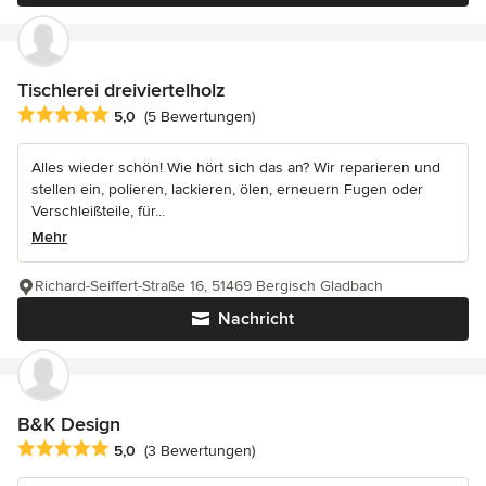
Tischlerei dreiviertelholz
Durchschnittliche Bewertung: 5 von 5 Sternen
5,0
(5 Bewertungen)
Alles wieder schön! Wie hört sich das an? Wir reparieren und
stellen ein, polieren, lackieren, ölen, erneuern Fugen oder
Verschleißteile, für...
Mehr
Richard-Seiffert-Straße 16, 51469 Bergisch Gladbach
Nachricht
B&K Design
Durchschnittliche Bewertung: 5 von 5 Sternen
5,0
(3 Bewertungen)