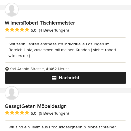
WilmersRobert Tischlermeister
Durchschnittliche Bewertung: 5 von 5 Sternen
5,0
(4 Bewertungen)
Seit zehn Jahren erarbeite ich individuelle Lösungen im
Bereich Holz, zusammen mit meinen Kunden ( siehe: robert-
wilmers.de ).
Karl-Arnold-Strasse, 41462 Neuss
Nachricht
GesagtGetan Möbeldesign
Durchschnittliche Bewertung: 5 von 5 Sternen
5,0
(6 Bewertungen)
Wir sind ein Team aus Produktdesignerin & Möbelschreiner,