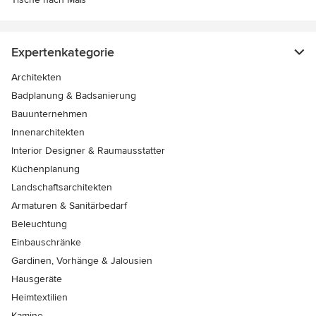
Expertenkategorie
Architekten
Badplanung & Badsanierung
Bauunternehmen
Innenarchitekten
Interior Designer & Raumausstatter
Küchenplanung
Landschaftsarchitekten
Armaturen & Sanitärbedarf
Beleuchtung
Einbauschränke
Gardinen, Vorhänge & Jalousien
Hausgeräte
Heimtextilien
Kamine