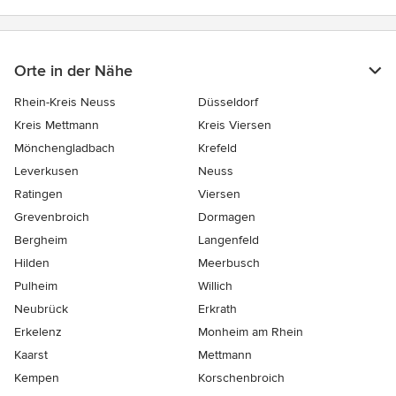
Orte in der Nähe
Rhein-Kreis Neuss
Düsseldorf
Kreis Mettmann
Kreis Viersen
Mönchengladbach
Krefeld
Leverkusen
Neuss
Ratingen
Viersen
Grevenbroich
Dormagen
Bergheim
Langenfeld
Hilden
Meerbusch
Pulheim
Willich
Neubrück
Erkrath
Erkelenz
Monheim am Rhein
Kaarst
Mettmann
Kempen
Korschenbroich