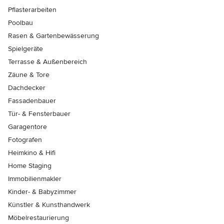
Pflasterarbeiten
Poolbau
Rasen & Gartenbewässerung
Spielgeräte
Terrasse & Außenbereich
Zäune & Tore
Dachdecker
Fassadenbauer
Tür- & Fensterbauer
Garagentore
Fotografen
Heimkino & Hifi
Home Staging
Immobilienmakler
Kinder- & Babyzimmer
Künstler & Kunsthandwerk
Möbelrestaurierung