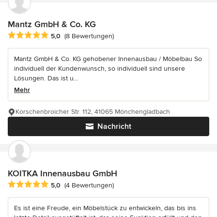
Mantz GmbH & Co. KG
Durchschnittliche Bewertung: 5 von 5 Sternen
5,0
(8 Bewertungen)
Mantz GmbH & Co. KG gehobener Innenausbau / Möbelbau So
individuell der Kundenwunsch, so individuell sind unsere
Lösungen. Das ist u...
Mehr
Korschenbroicher Str. 112, 41065 Mönchengladbach
Nachricht
KOITKA Innenausbau GmbH
Durchschnittliche Bewertung: 5 von 5 Sternen
5,0
(4 Bewertungen)
Es ist eine Freude, ein Möbelstück zu entwickeln, das bis ins