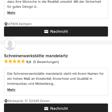
dass Ihre Wünsche in die Realität umsetzt. Mit der Sicherheit
für gutes Design b...
Mehr
47906 Kempen
Nachricht
Schreinerwerkstätte mandelartz
Durchschnittliche Bewertung: 5 von 5 Sternen
5,0
(5 Bewertungen)
Die Schreinerwerkstätte mandelartz steht mit Ihrem Namen für
ein hohes Maß an Kreativität, Know-how und Qualität in
Innenausbau und Möbeldesig...
Mehr
Nickepütz 17, 52349 Düren
Nachricht