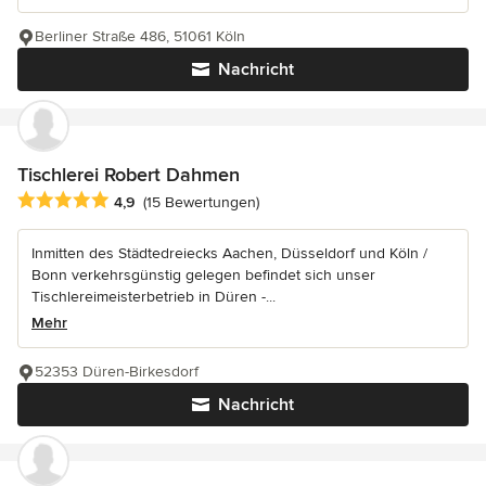
Berliner Straße 486, 51061 Köln
Nachricht
Tischlerei Robert Dahmen
Durchschnittliche Bewertung: 4.9 von 5 Sternen
4,9
(15 Bewertungen)
Inmitten des Städtedreiecks Aachen, Düsseldorf und Köln /
Bonn verkehrsgünstig gelegen befindet sich unser
Tischlereimeisterbetrieb in Düren -...
Mehr
52353 Düren-Birkesdorf
Nachricht