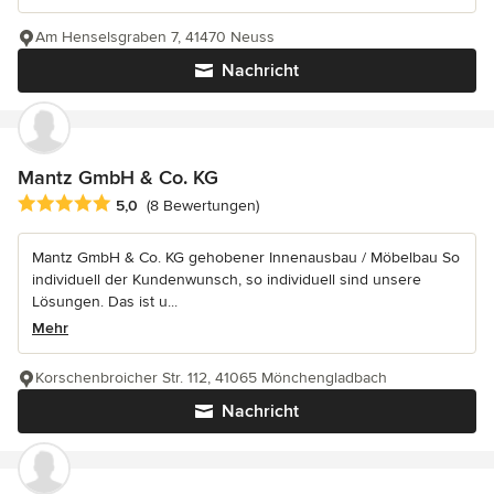
Am Henselsgraben 7, 41470 Neuss
Nachricht
Mantz GmbH & Co. KG
Durchschnittliche Bewertung: 5 von 5 Sternen
5,0
(8 Bewertungen)
Mantz GmbH & Co. KG gehobener Innenausbau / Möbelbau So
individuell der Kundenwunsch, so individuell sind unsere
Lösungen. Das ist u...
Mehr
Korschenbroicher Str. 112, 41065 Mönchengladbach
Nachricht