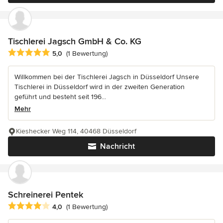
Tischlerei Jagsch GmbH & Co. KG
Durchschnittliche Bewertung: 5 von 5 Sternen
5,0
(1 Bewertung)
Willkommen bei der Tischlerei Jagsch in Düsseldorf Unsere
Tischlerei in Düsseldorf wird in der zweiten Generation
geführt und besteht seit 196...
Mehr
Kieshecker Weg 114, 40468 Düsseldorf
Nachricht
Schreinerei Pentek
Durchschnittliche Bewertung: 4 von 5 Sternen
4,0
(1 Bewertung)