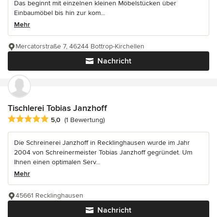
Das beginnt mit einzelnen kleinen Möbelstücken über
Einbaumöbel bis hin zur kom...
Mehr
Mercatorstraße 7, 46244 Bottrop-Kirchellen
Nachricht
Tischlerei Tobias Janzhoff
Durchschnittliche Bewertung: 5 von 5 Sternen
5,0
(1 Bewertung)
Die Schreinerei Janzhoff in Recklinghausen wurde im Jahr
2004 von Schreinermeister Tobias Janzhoff gegründet. Um
Ihnen einen optimalen Serv...
Mehr
45661 Recklinghausen
Nachricht