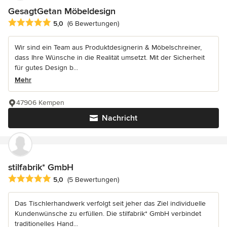
GesagtGetan Möbeldesign
Durchschnittliche Bewertung: 5 von 5 Sternen
5,0
(6 Bewertungen)
Wir sind ein Team aus Produktdesignerin & Möbelschreiner,
dass Ihre Wünsche in die Realität umsetzt. Mit der Sicherheit
für gutes Design b...
Mehr
47906 Kempen
Nachricht
stilfabrik* GmbH
Durchschnittliche Bewertung: 5 von 5 Sternen
5,0
(5 Bewertungen)
Das Tischlerhandwerk verfolgt seit jeher das Ziel individuelle
Kundenwünsche zu erfüllen. Die stilfabrik* GmbH verbindet
traditionelles Hand...