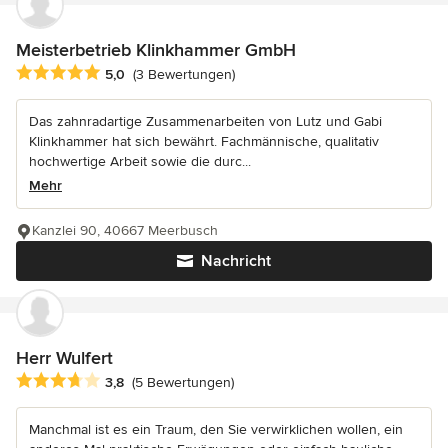
Meisterbetrieb Klinkhammer GmbH
Durchschnittliche Bewertung: 5 von 5 Sternen
5,0
(3 Bewertungen)
Das zahnradartige Zusammenarbeiten von Lutz und Gabi
Klinkhammer hat sich bewährt. Fachmännische, qualitativ
hochwertige Arbeit sowie die durc...
Mehr
Kanzlei 90, 40667 Meerbusch
Nachricht
Herr Wulfert
Durchschnittliche Bewertung: 3.8 von 5 Sternen
3,8
(5 Bewertungen)
Manchmal ist es ein Traum, den Sie verwirklichen wollen, ein