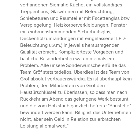
vorhandenen Siematic-Küche, ein vollständiges
Treppenhaus, Glasvitrinen mit Beleuchtung,
Schiebetüren und Raumteiler mit Facettenglas bzw.
Verspiegelung, Heizkörperverkleidungen, Fenster
mit einbruchshemmenden Sicherheitsglas,
Deckenholzumrandungen mit eingelassener LED-
Beleuchtung u.v.m.) in jeweils herausragender
Qualität erbracht. Komplizierteste Vorgaben und
bauliche Besonderheiten waren niemals ein
Problem. Alle unsere Sonderwünsche erfüllte das
Team Gröf stets tadellos. Überdies ist das Team von
Gröf absolut vertrauenswürdig. Es ist überhaupt kein
Problem, den Mitarbeitern von Gröf den
Haustürschlüssel zu überlassen, so dass man nach
Rückkehr am Abend das gelungene Werk bestaunt
und die vom Holzstaub gänzlich befreite "Baustelle"
bewundert werden kann. Billig ist das Unternehmen
nicht, aber sein Geld in Relation zur erbrachten
Leistung allemal wert.”