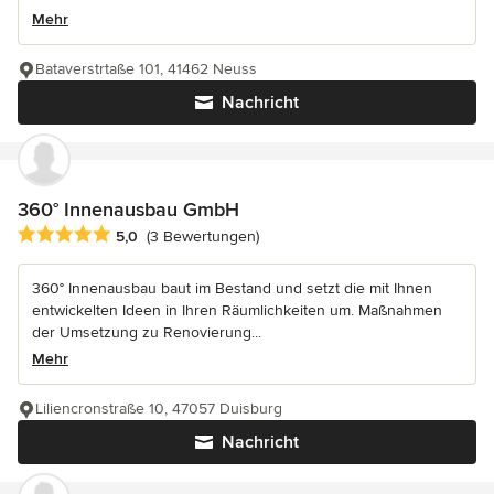
Mehr
Bataverstrtaße 101, 41462 Neuss
Nachricht
360° Innenausbau GmbH
Durchschnittliche Bewertung: 5 von 5 Sternen
5,0
(3 Bewertungen)
360° Innenausbau baut im Bestand und setzt die mit Ihnen
entwickelten Ideen in Ihren Räumlichkeiten um. Maßnahmen
der Umsetzung zu Renovierung...
Mehr
Liliencronstraße 10, 47057 Duisburg
Nachricht