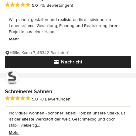
Durchschnittliche Bewertung: 5 von 5 Sternen
5,0
(15 Bewertungen)
Wir planen, gestalten und realisieren Ihre individuellen
Lebensräume. Gestaltung, Planung und Realisierung Ihrer
Projekte aus einer Hand. I...
Mehr
Hölks Kamp 7, 46342 Ramsdorf
Nachricht
Schreinerei Sahnen
Durchschnittliche Bewertung: 5 von 5 Sternen
5,0
(8 Bewertungen)
Individuell Wohnen - schöner leben! Holz ist unsere Stärke. Es
ist der älteste Werkstoff der Welt. Geschmeidig und doch
stabil, vielseitig...
Mehr