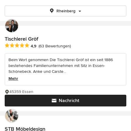
Rheinberg
Tischlerei Gröf
Durchschnittliche Bewertung: 4.9 von 5 Sternen
4,9
(63 Bewertungen)
Beim Wort genommen Die Tischlerei Gröf ist ein seit 1886
bestehendes Familienunternehmen mit Sitz in Essen-
Schönebeck. Anke und Carste...
Mehr
45359 Essen
Nachricht
STB Möbeldesign