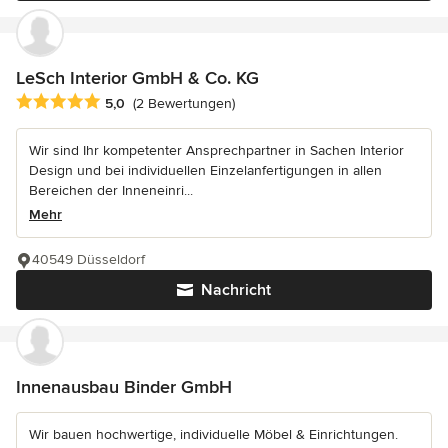
LeSch Interior GmbH & Co. KG
Durchschnittliche Bewertung: 5 von 5 Sternen
5,0
(2 Bewertungen)
Wir sind Ihr kompetenter Ansprechpartner in Sachen Interior
Design und bei individuellen Einzelanfertigungen in allen
Bereichen der Inneneinri...
Mehr
40549 Düsseldorf
Nachricht
Innenausbau Binder GmbH
Wir bauen hochwertige, individuelle Möbel & Einrichtungen.