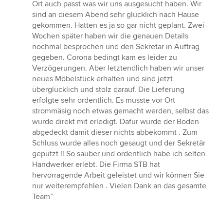
Ort auch passt was wir uns ausgesucht haben. Wir
sind an diesem Abend sehr glücklich nach Hause
gekommen. Hatten es ja so gar nicht geplant. Zwei
Wochen später haben wir die genauen Details
nochmal besprochen und den Sekretär in Auftrag
gegeben. Corona bedingt kam es leider zu
Verzögerungen. Aber letztendlich haben wir unser
neues Möbelstück erhalten und sind jetzt
überglücklich und stolz darauf. Die Lieferung
erfolgte sehr ordentlich. Es musste vor Ort
strommäsig noch etwas gemacht werden, selbst das
wurde direkt mit erledigt. Dafür wurde der Boden
abgedeckt damit dieser nichts abbekommt . Zum
Schluss wurde alles noch gesaugt und der Sekretär
geputzt !! So sauber und ordentlich habe ich selten
Handwerker erlebt. Die Firma STB hat
hervorragende Arbeit geleistet und wir können Sie
nur weiterempfehlen . Vielen Dank an das gesamte
Team”