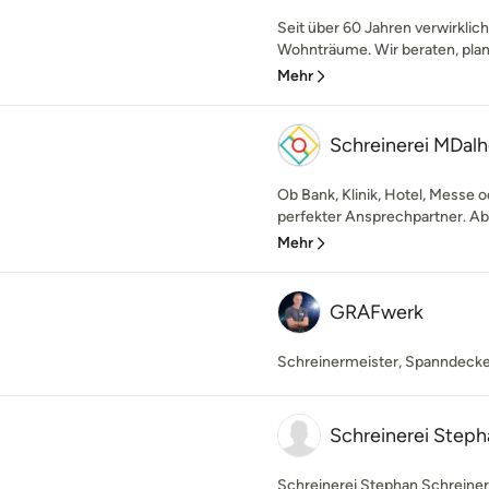
Seit über 60 Jahren verwirklich
Wohnträume. Wir beraten, plane
Mehr
Schreinerei MDal
Ob Bank, Klinik, Hotel, Messe 
perfekter Ansprechpartner. Abe
Mehr
GRAFwerk
Schreinermeister, Spanndeck
Schreinerei Steph
Schreinerei Stephan Schreiner