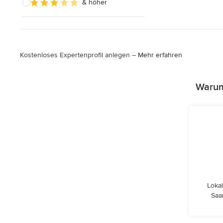
& höher
Kostenloses Expertenprofil anlegen –
Mehr erfahren
Warum 
Lokal
Saa