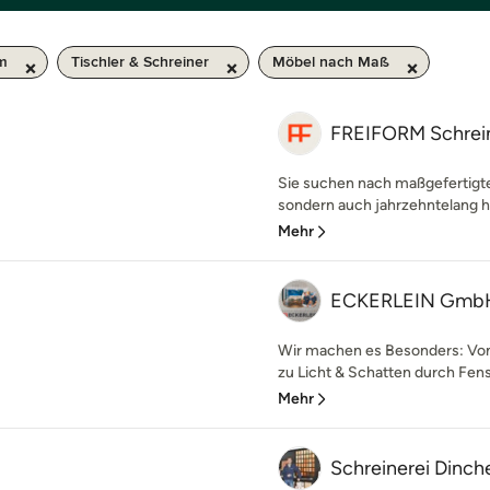
km
Tischler & Schreiner
Möbel nach Maß
FREIFORM Schrein
Sie suchen nach maßgefertigte
sondern auch jahrzehntelang ha
Mehr
ECKERLEIN Gmb
Wir machen es Besonders: Vo
zu Licht & Schatten durch Fens
Mehr
Schreinerei Dinch