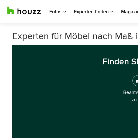
Fotos
Experten finden
Magazi
Experten für Möbel nach Maß 
Finden S
Beantw
zu