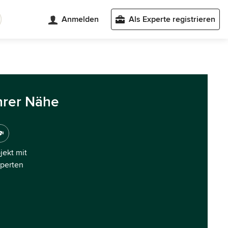
Anmelden
Als Experte registrieren
hrer Nähe
ojekt mit
xperten