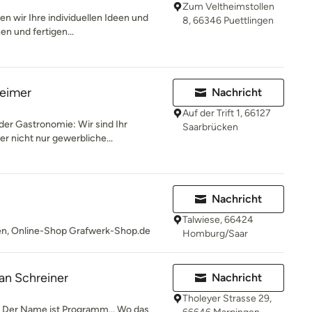
Zum Veltheimstollen
en wir Ihre individuellen Ideen und
8, 66346 Puettlingen
n und fertigen...
heimer
Nachricht
Auf der Trift 1, 66127
oder Gastronomie: Wir sind Ihr
Saarbrücken
r nicht nur gewerbliche...
Nachricht
Talwiese, 66424
en, Online-Shop Grafwerk-Shop.de
Homburg/Saar
an Schreiner
Nachricht
Tholeyer Strasse 29,
 Der Name ist Programm... Wo das