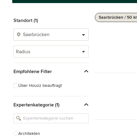
Saarbrücken / 50 
Standort (1)
Radius
Empfohlene Filter
Über Houzz beauftragt
Expertenkategorie (1)
Architekten