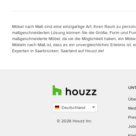
Möbel nach Maß sind eine einzigartige Art, Ihren Raum zu persona
maßgeschneiderten Lösung können Sie die Größe, Form und Funkti
maßgeschneiderte Möbel, da sie die Möglichkeit haben, ein Möbels
Möbeln nach Maß ist, dass es ein unvergleichliches Erlebnis ist,
Experten in Saarbrücken, Saarland auf Houzz.de!
UN
Übe
Deutschland
Med
Land
Pre
auswählen
© 2026 Houzz Inc.
Job
Kon