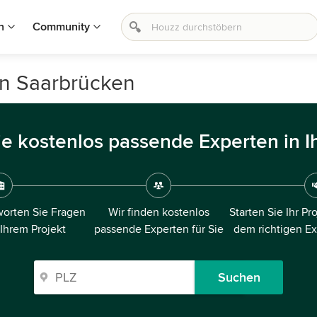
n
Community
in Saarbrücken
ie kostenlos passende Experten in I
orten Sie Fragen
Wir finden kostenlos
Starten Sie Ihr Pr
 Ihrem Projekt
passende Experten für Sie
dem richtigen E
Suchen