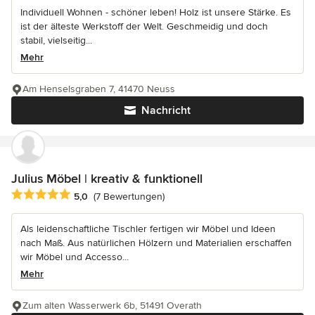
Individuell Wohnen - schöner leben! Holz ist unsere Stärke. Es
ist der älteste Werkstoff der Welt. Geschmeidig und doch
stabil, vielseitig...
Mehr
Am Henselsgraben 7, 41470 Neuss
Nachricht
Julius Möbel | kreativ & funktionell
Durchschnittliche Bewertung: 5 von 5 Sternen
5,0
(7 Bewertungen)
Als leidenschaftliche Tischler fertigen wir Möbel und Ideen
nach Maß. Aus natürlichen Hölzern und Materialien erschaffen
wir Möbel und Accesso...
Mehr
Zum alten Wasserwerk 6b, 51491 Overath