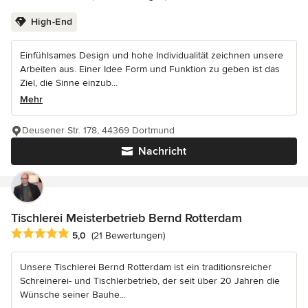
High-End
Einfühlsames Design und hohe Individualität zeichnen unsere
Arbeiten aus. Einer Idee Form und Funktion zu geben ist das
Ziel, die Sinne einzub...
Mehr
Deusener Str. 178, 44369 Dortmund
Nachricht
Tischlerei Meisterbetrieb Bernd Rotterdam
Durchschnittliche Bewertung: 5 von 5 Sternen
5,0
(21 Bewertungen)
Unsere Tischlerei Bernd Rotterdam ist ein traditionsreicher
Schreinerei- und Tischlerbetrieb, der seit über 20 Jahren die
Wünsche seiner Bauhe...