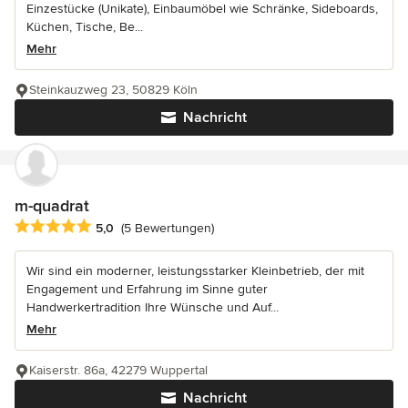
Einzestücke (Unikate), Einbaumöbel wie Schränke, Sideboards,
Küchen, Tische, Be...
Mehr
Steinkauzweg 23, 50829 Köln
Nachricht
m-quadrat
Durchschnittliche Bewertung: 5 von 5 Sternen
5,0
(5 Bewertungen)
Wir sind ein moderner, leistungsstarker Kleinbetrieb, der mit
Engagement und Erfahrung im Sinne guter
Handwerkertradition Ihre Wünsche und Auf...
Mehr
Kaiserstr. 86a, 42279 Wuppertal
Nachricht