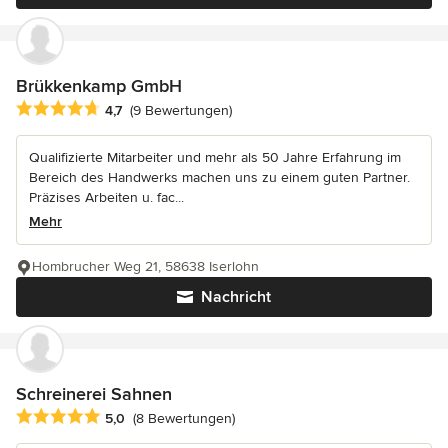
Brükkenkamp GmbH
Durchschnittliche Bewertung: 4.7 von 5 Sternen
4,7
(9 Bewertungen)
Qualifizierte Mitarbeiter und mehr als 50 Jahre Erfahrung im
Bereich des Handwerks machen uns zu einem guten Partner.
Präzises Arbeiten u. fac...
Mehr
Hombrucher Weg 21, 58638 Iserlohn
Nachricht
Schreinerei Sahnen
Durchschnittliche Bewertung: 5 von 5 Sternen
5,0
(8 Bewertungen)