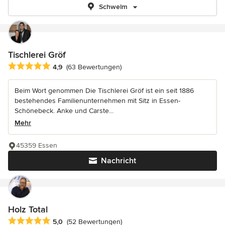
Schwelm
Tischlerei Gröf
Durchschnittliche Bewertung: 4.9 von 5 Sternen
4,9
(63 Bewertungen)
Beim Wort genommen Die Tischlerei Gröf ist ein seit 1886
bestehendes Familienunternehmen mit Sitz in Essen-
Schönebeck. Anke und Carste...
Mehr
45359 Essen
Nachricht
Holz Total
Durchschnittliche Bewertung: 5 von 5 Sternen
5,0
(52 Bewertungen)