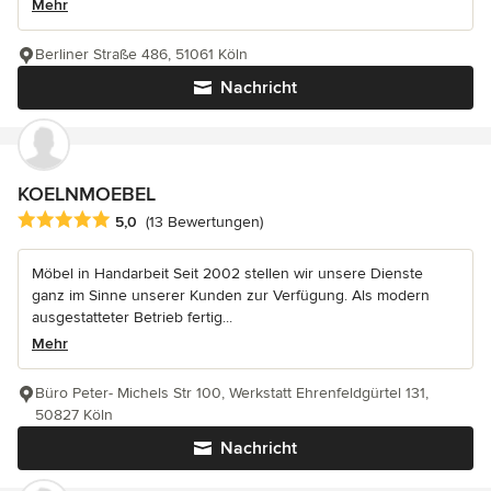
Mehr
Berliner Straße 486, 51061 Köln
Nachricht
KOELNMOEBEL
Durchschnittliche Bewertung: 5 von 5 Sternen
5,0
(13 Bewertungen)
Möbel in Handarbeit Seit 2002 stellen wir unsere Dienste
ganz im Sinne unserer Kunden zur Verfügung. Als modern
ausgestatteter Betrieb fertig...
Mehr
Büro Peter- Michels Str 100, Werkstatt Ehrenfeldgürtel 131,
50827 Köln
Nachricht