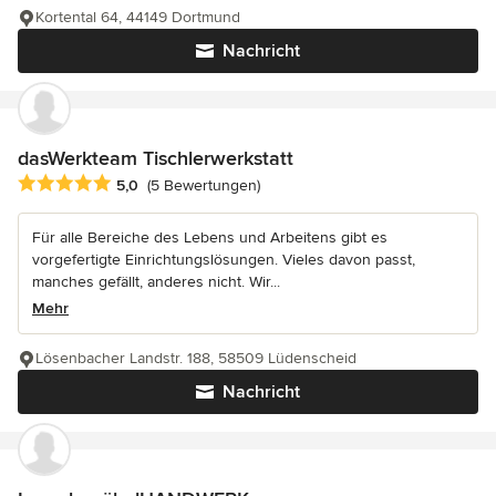
Kortental 64, 44149 Dortmund
Nachricht
dasWerkteam Tischlerwerkstatt
Durchschnittliche Bewertung: 5 von 5 Sternen
5,0
(5 Bewertungen)
Für alle Bereiche des Lebens und Arbeitens gibt es
vorgefertigte Einrichtungslösungen. Vieles davon passt,
manches gefällt, anderes nicht. Wir...
Mehr
Lösenbacher Landstr. 188, 58509 Lüdenscheid
Nachricht