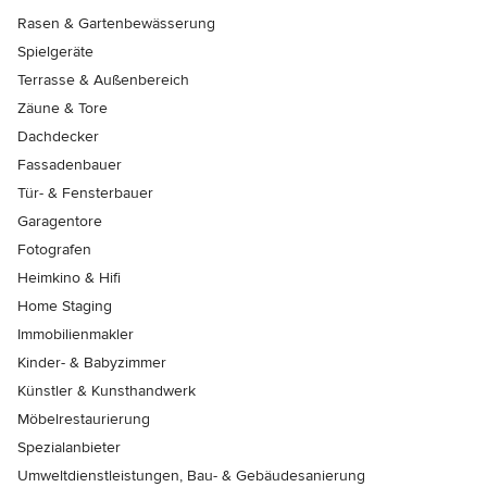
Rasen & Gartenbewässerung
Spielgeräte
Terrasse & Außenbereich
Zäune & Tore
Dachdecker
Fassadenbauer
Tür- & Fensterbauer
Garagentore
Fotografen
Heimkino & Hifi
Home Staging
Immobilienmakler
Kinder- & Babyzimmer
Künstler & Kunsthandwerk
Möbelrestaurierung
Spezialanbieter
Umweltdienstleistungen, Bau- & Gebäudesanierung