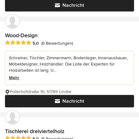
Nachricht
Wood-Design
Durchschnittliche Bewertung: 5 von 5 Sternen
5,0
(6 Bewertungen)
Schreiner, Tischler, Zimmermann, Bodenleger, Innenausbauer,
Möbeldesigner, Holzhändler: Die Liste der Experten für
Holzarbeiten ist lang. U...
Mehr
Pollerhofstraße 16, 51789 Lindlar
Nachricht
Tischlerei dreiviertelholz
Durchschnittliche Bewertung: 5 von 5 Sternen
5,0
(5 Bewertungen)