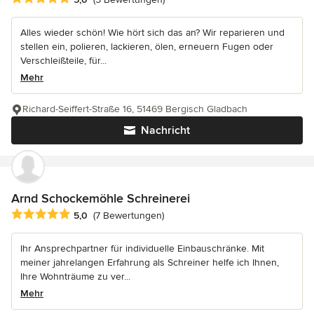
Alles wieder schön! Wie hört sich das an? Wir reparieren und
stellen ein, polieren, lackieren, ölen, erneuern Fugen oder
Verschleißteile, für...
Mehr
Richard-Seiffert-Straße 16, 51469 Bergisch Gladbach
Nachricht
Arnd Schockemöhle Schreinerei
Durchschnittliche Bewertung: 5 von 5 Sternen
5,0
(7 Bewertungen)
Ihr Ansprechpartner für individuelle Einbauschränke. Mit
meiner jahrelangen Erfahrung als Schreiner helfe ich Ihnen,
Ihre Wohnträume zu ver...
Mehr