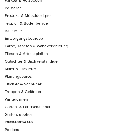
Parkett & Holzböden
Polsterer
Produkt- & Möbeldesigner
Teppich & Bodenbeläge
Baustoffe
Entsorgungsbetriebe
Farbe, Tapeten & Wandverkleidung
Fliesen & Arbeitsplatten
Gutachter & Sachverständige
Maler & Lackierer
Planungsbüros
Tischler & Schreiner
Treppen & Geländer
Wintergärten
Garten- & Landschaftsbau
Gartenzubehör
Pflasterarbeiten
Poolbau