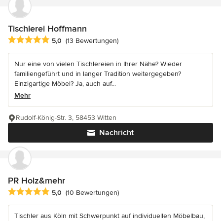
Tischlerei Hoffmann
Durchschnittliche Bewertung: 5 von 5 Sternen
5,0
(13 Bewertungen)
Nur eine von vielen Tischlereien in Ihrer Nähe? Wieder
familiengeführt und in langer Tradition weitergegeben?
Einzigartige Möbel? Ja, auch auf...
Mehr
Rudolf-König-Str. 3, 58453 Witten
Nachricht
PR Holz&mehr
Durchschnittliche Bewertung: 5 von 5 Sternen
5,0
(10 Bewertungen)
Tischler aus Köln mit Schwerpunkt auf individuellen Möbelbau,