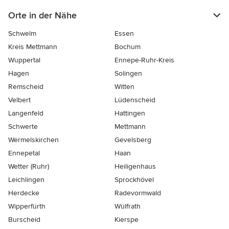
Orte in der Nähe
Schwelm
Essen
Kreis Mettmann
Bochum
Wuppertal
Ennepe-Ruhr-Kreis
Hagen
Solingen
Remscheid
Witten
Velbert
Lüdenscheid
Langenfeld
Hattingen
Schwerte
Mettmann
Wermelskirchen
Gevelsberg
Ennepetal
Haan
Wetter (Ruhr)
Heiligenhaus
Leichlingen
Sprockhövel
Herdecke
Radevormwald
Wipperfürth
Wülfrath
Burscheid
Kierspe