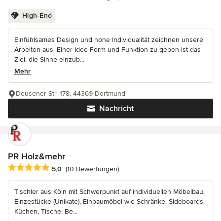
High-End
Einfühlsames Design und hohe Individualität zeichnen unsere
Arbeiten aus. Einer Idee Form und Funktion zu geben ist das
Ziel, die Sinne einzub...
Mehr
Deusener Str. 178, 44369 Dortmund
Nachricht
PR Holz&mehr
Durchschnittliche Bewertung: 5 von 5 Sternen
5,0
(10 Bewertungen)
Tischler aus Köln mit Schwerpunkt auf individuellen Möbelbau,
Einzestücke (Unikate), Einbaumöbel wie Schränke, Sideboards,
Küchen, Tische, Be...