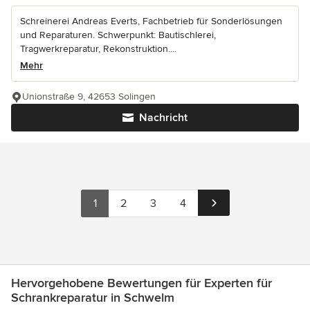
Schreinerei Andreas Everts, Fachbetrieb für Sonderlösungen
und Reparaturen. Schwerpunkt: Bautischlerei,
Tragwerkreparatur, Rekonstruktion....
Mehr
Unionstraße 9, 42653 Solingen
Nachricht
1
2
3
4
Hervorgehobene Bewertungen für Experten für
Schrankreparatur in Schwelm