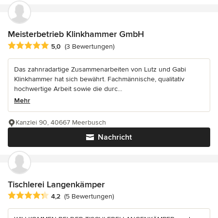
Meisterbetrieb Klinkhammer GmbH
Durchschnittliche Bewertung: 5 von 5 Sternen
5,0
(3 Bewertungen)
Das zahnradartige Zusammenarbeiten von Lutz und Gabi
Klinkhammer hat sich bewährt. Fachmännische, qualitativ
hochwertige Arbeit sowie die durc...
Mehr
Kanzlei 90, 40667 Meerbusch
Nachricht
Tischlerei Langenkämper
Durchschnittliche Bewertung: 4.2 von 5 Sternen
4,2
(5 Bewertungen)