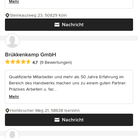
Mehr
Steinkauzweg 23, 50829 Köln
Nachricht
Brükkenkamp GmbH
Durchschnittliche Bewertung: 4.7 von 5 Sternen
4,7
(9 Bewertungen)
Qualifizierte Mitarbeiter und mehr als 50 Jahre Erfahrung im
Bereich des Handwerks machen uns zu einem guten Partner.
Präzises Arbeiten u. fac...
Mehr
Hombrucher Weg 21, 58638 Iserlohn
Nachricht