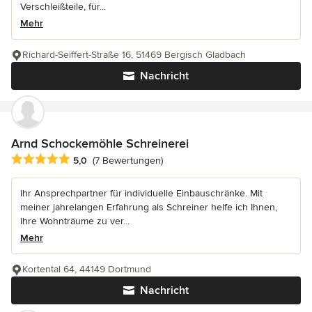
Verschleißteile, für...
Mehr
Richard-Seiffert-Straße 16, 51469 Bergisch Gladbach
Nachricht
Arnd Schockemöhle Schreinerei
Durchschnittliche Bewertung: 5 von 5 Sternen
5,0
(7 Bewertungen)
Ihr Ansprechpartner für individuelle Einbauschränke. Mit
meiner jahrelangen Erfahrung als Schreiner helfe ich Ihnen,
Ihre Wohnträume zu ver...
Mehr
Kortental 64, 44149 Dortmund
Nachricht