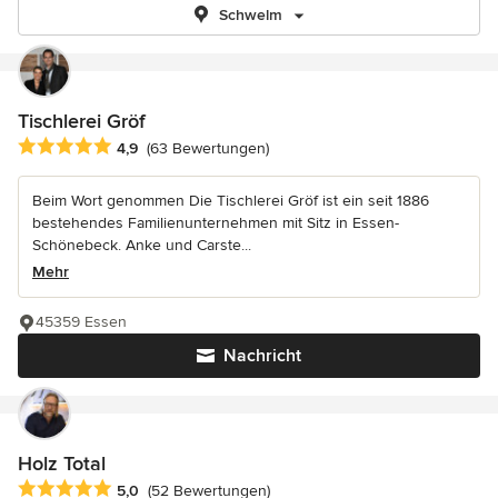
Schwelm
Tischlerei Gröf
Durchschnittliche Bewertung: 4.9 von 5 Sternen
4,9
(63 Bewertungen)
Beim Wort genommen Die Tischlerei Gröf ist ein seit 1886
bestehendes Familienunternehmen mit Sitz in Essen-
Schönebeck. Anke und Carste...
Mehr
45359 Essen
Nachricht
Holz Total
Durchschnittliche Bewertung: 5 von 5 Sternen
5,0
(52 Bewertungen)