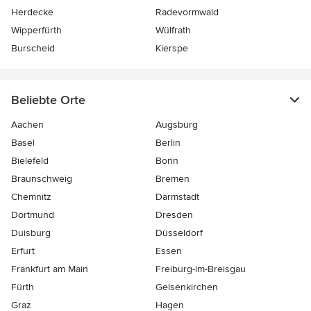
Herdecke
Radevormwald
Wipperfürth
Wülfrath
Burscheid
Kierspe
Beliebte Orte
Aachen
Augsburg
Basel
Berlin
Bielefeld
Bonn
Braunschweig
Bremen
Chemnitz
Darmstadt
Dortmund
Dresden
Duisburg
Düsseldorf
Erfurt
Essen
Frankfurt am Main
Freiburg-im-Breisgau
Fürth
Gelsenkirchen
Graz
Hagen