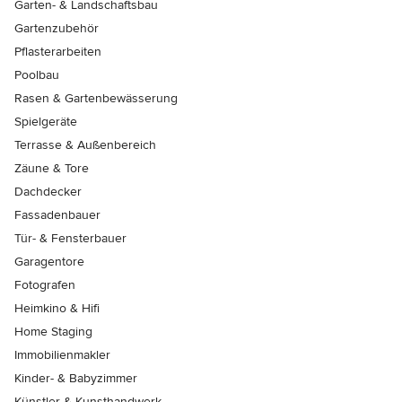
Garten- & Landschaftsbau
Gartenzubehör
Pflasterarbeiten
Poolbau
Rasen & Gartenbewässerung
Spielgeräte
Terrasse & Außenbereich
Zäune & Tore
Dachdecker
Fassadenbauer
Tür- & Fensterbauer
Garagentore
Fotografen
Heimkino & Hifi
Home Staging
Immobilienmakler
Kinder- & Babyzimmer
Künstler & Kunsthandwerk