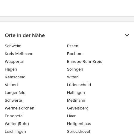
Orte in der Nähe
Schwelm
Essen
Kreis Mettmann
Bochum
Wuppertal
Ennepe-Ruhr-Kreis
Hagen
Solingen
Remscheid
Witten
Velbert
Lüdenscheid
Langenfeld
Hattingen
Schwerte
Mettmann
Wermelskirchen
Gevelsberg
Ennepetal
Haan
Wetter (Ruhr)
Heiligenhaus
Leichlingen
Sprockhövel