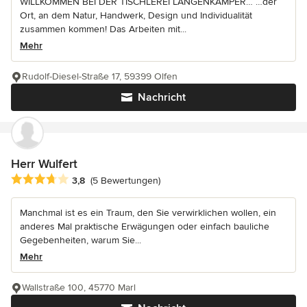
WILLKOMMEN BEI DER TISCHLEREI LANGENKÄMPER… …der
Ort, an dem Natur, Handwerk, Design und Individualität
zusammen kommen! Das Arbeiten mit...
Mehr
Rudolf-Diesel-Straße 17, 59399 Olfen
Nachricht
Herr Wulfert
Durchschnittliche Bewertung: 3.8 von 5 Sternen
3,8
(5 Bewertungen)
Manchmal ist es ein Traum, den Sie verwirklichen wollen, ein
anderes Mal praktische Erwägungen oder einfach bauliche
Gegebenheiten, warum Sie...
Mehr
Wallstraße 100, 45770 Marl