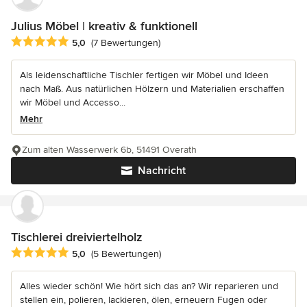
Julius Möbel | kreativ & funktionell
Durchschnittliche Bewertung: 5 von 5 Sternen
5,0
(7 Bewertungen)
Als leidenschaftliche Tischler fertigen wir Möbel und Ideen
nach Maß. Aus natürlichen Hölzern und Materialien erschaffen
wir Möbel und Accesso...
Mehr
Zum alten Wasserwerk 6b, 51491 Overath
Nachricht
Tischlerei dreiviertelholz
Durchschnittliche Bewertung: 5 von 5 Sternen
5,0
(5 Bewertungen)
Alles wieder schön! Wie hört sich das an? Wir reparieren und
stellen ein, polieren, lackieren, ölen, erneuern Fugen oder