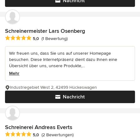
Nachricht
Schreinermeister Lars Osenberg
Durchschnittliche Bewertung: 5 von 5 Sternen
5,0
(1 Bewertung)
Wir freuen uns, dass Sie uns auf unserer Homepage
besuchen. Diese Internetpräsenz dient dazu Ihnen eine
Übersicht über uns, unsere Produkte,...
Mehr
Industriegebiet West 2, 42499 Hückeswagen
Nachricht
Schreinerei Andreas Everts
Durchschnittliche Bewertung: 5 von 5 Sternen
5,0
(2 Bewertungen)