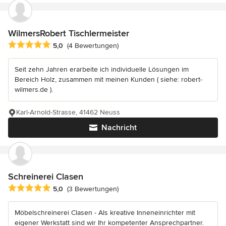
WilmersRobert Tischlermeister
Durchschnittliche Bewertung: 5 von 5 Sternen
5,0
(4 Bewertungen)
Seit zehn Jahren erarbeite ich individuelle Lösungen im
Bereich Holz, zusammen mit meinen Kunden ( siehe: robert-
wilmers.de ).
Karl-Arnold-Strasse, 41462 Neuss
Nachricht
Schreinerei Clasen
Durchschnittliche Bewertung: 5 von 5 Sternen
5,0
(3 Bewertungen)
Möbelschreinerei Clasen - Als kreative Inneneinrichter mit
eigener Werkstatt sind wir Ihr kompetenter Ansprechpartner.