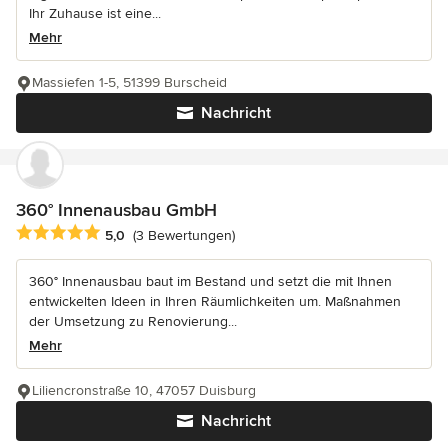
Ihr Zuhause ist eine...
Mehr
Massiefen 1-5, 51399 Burscheid
Nachricht
360° Innenausbau GmbH
Durchschnittliche Bewertung: 5 von 5 Sternen
5,0
(3 Bewertungen)
360° Innenausbau baut im Bestand und setzt die mit Ihnen
entwickelten Ideen in Ihren Räumlichkeiten um. Maßnahmen
der Umsetzung zu Renovierung...
Mehr
Liliencronstraße 10, 47057 Duisburg
Nachricht