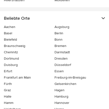
Hillershausen
Mollseifen
Beliebte Orte
Aachen
Augsburg
Basel
Berlin
Bielefeld
Bonn
Braunschweig
Bremen
Chemnitz
Darmstadt
Dortmund
Dresden
Duisburg
Düsseldorf
Erfurt
Essen
Frankfurt am Main
Freiburg-im-Breisgau
Fürth
Gelsenkirchen
Graz
Hagen
Halle
Hamburg
Hamm
Hannover