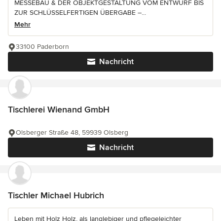
MESSEBAU & DER OBJEKTGESTALTUNG VOM ENTWURF BIS
ZUR SCHLÜSSELFERTIGEN ÜBERGABE –...
Mehr
33100 Paderborn
Nachricht
Tischlerei Wienand GmbH
Olsberger Straße 48, 59939 Olsberg
Nachricht
Tischler Michael Hubrich
Leben mit Holz Holz, als langlebiger und pflegeleichter