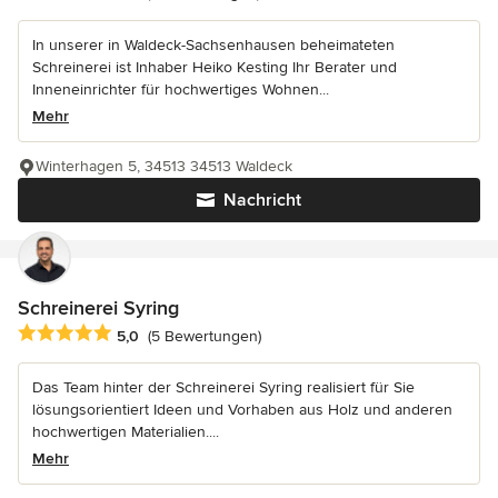
In unserer in Waldeck-Sachsenhausen beheimateten
Schreinerei ist Inhaber Heiko Kesting Ihr Berater und
Inneneinrichter für hochwertiges Wohnen...
Mehr
Winterhagen 5, 34513 34513 Waldeck
Nachricht
Schreinerei Syring
Durchschnittliche Bewertung: 5 von 5 Sternen
5,0
(5 Bewertungen)
Das Team hinter der Schreinerei Syring realisiert für Sie
lösungsorientiert Ideen und Vorhaben aus Holz und anderen
hochwertigen Materialien....
Mehr