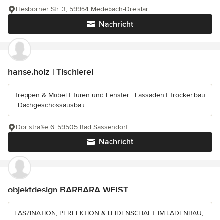
Hesborner Str. 3, 59964 Medebach-Dreislar
Nachricht
hanse.holz | Tischlerei
Treppen & Möbel | Türen und Fenster | Fassaden | Trockenbau
| Dachgeschossausbau
Dorfstraße 6, 59505 Bad Sassendorf
Nachricht
objektdesign BARBARA WEIST
FASZINATION, PERFEKTION & LEIDENSCHAFT IM LADENBAU,