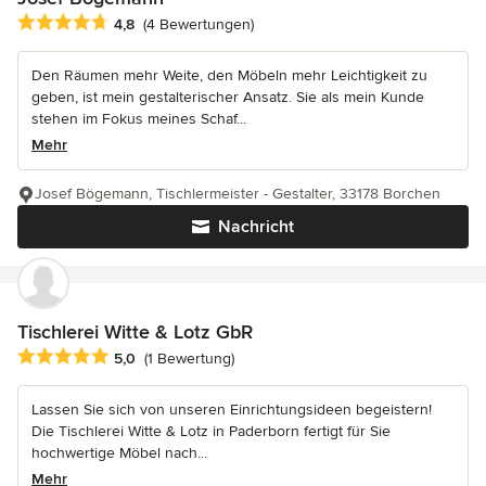
Durchschnittliche Bewertung: 4.8 von 5 Sternen
4,8
(4 Bewertungen)
Den Räumen mehr Weite, den Möbeln mehr Leichtigkeit zu
geben, ist mein gestalterischer Ansatz. Sie als mein Kunde
stehen im Fokus meines Schaf...
Mehr
Josef Bögemann, Tischlermeister - Gestalter, 33178 Borchen
Nachricht
Tischlerei Witte & Lotz GbR
Durchschnittliche Bewertung: 5 von 5 Sternen
5,0
(1 Bewertung)
Lassen Sie sich von unseren Einrichtungsideen begeistern!
Die Tischlerei Witte & Lotz in Paderborn fertigt für Sie
hochwertige Möbel nach...
Mehr