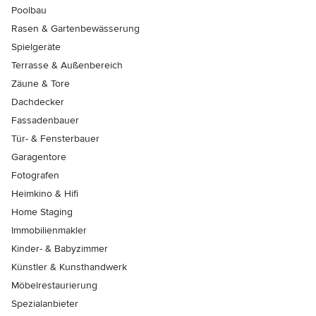
Poolbau
Rasen & Gartenbewässerung
Spielgeräte
Terrasse & Außenbereich
Zäune & Tore
Dachdecker
Fassadenbauer
Tür- & Fensterbauer
Garagentore
Fotografen
Heimkino & Hifi
Home Staging
Immobilienmakler
Kinder- & Babyzimmer
Künstler & Kunsthandwerk
Möbelrestaurierung
Spezialanbieter