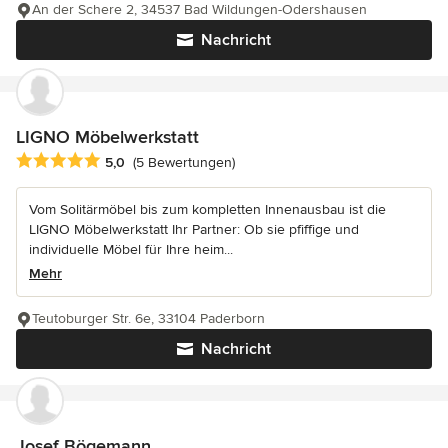
An der Schere 2, 34537 Bad Wildungen-Odershausen
Nachricht
LIGNO Möbelwerkstatt
Durchschnittliche Bewertung: 5 von 5 Sternen
5,0
(5 Bewertungen)
Vom Solitärmöbel bis zum kompletten Innenausbau ist die
LIGNO Möbelwerkstatt Ihr Partner: Ob sie pfiffige und
individuelle Möbel für Ihre heim...
Mehr
Teutoburger Str. 6e, 33104 Paderborn
Nachricht
Josef Bögemann