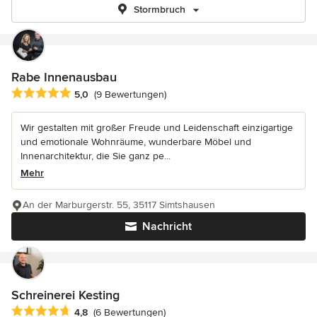
Stormbruch
Rabe Innenausbau
Durchschnittliche Bewertung: 5 von 5 Sternen
5,0
(9 Bewertungen)
Wir gestalten mit großer Freude und Leidenschaft einzigartige
und emotionale Wohnräume, wunderbare Möbel und
Innenarchitektur, die Sie ganz pe...
Mehr
An der Marburgerstr. 55, 35117 Simtshausen
Nachricht
Schreinerei Kesting
Durchschnittliche Bewertung: 4.8 von 5 Sternen
4,8
(6 Bewertungen)