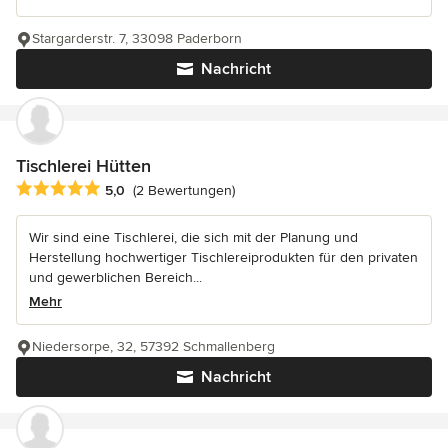
Stargarderstr. 7, 33098 Paderborn
Nachricht
Tischlerei Hütten
Durchschnittliche Bewertung: 5 von 5 Sternen
5,0
(2 Bewertungen)
Wir sind eine Tischlerei, die sich mit der Planung und
Herstellung hochwertiger Tischlereiprodukten für den privaten
und gewerblichen Bereich...
Mehr
Niedersorpe, 32, 57392 Schmallenberg
Nachricht