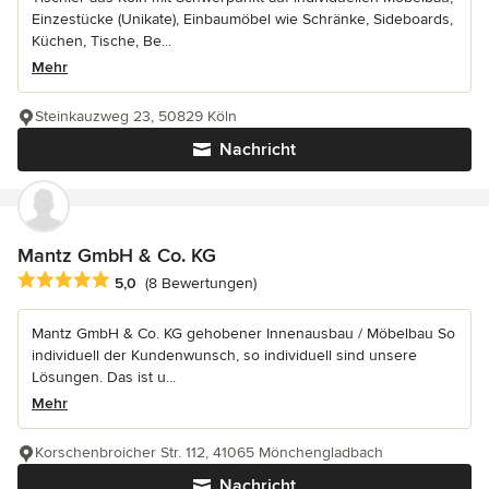
Einzestücke (Unikate), Einbaumöbel wie Schränke, Sideboards,
Küchen, Tische, Be...
Mehr
Steinkauzweg 23, 50829 Köln
Nachricht
Mantz GmbH & Co. KG
Durchschnittliche Bewertung: 5 von 5 Sternen
5,0
(8 Bewertungen)
Mantz GmbH & Co. KG gehobener Innenausbau / Möbelbau So
individuell der Kundenwunsch, so individuell sind unsere
Lösungen. Das ist u...
Mehr
Korschenbroicher Str. 112, 41065 Mönchengladbach
Nachricht