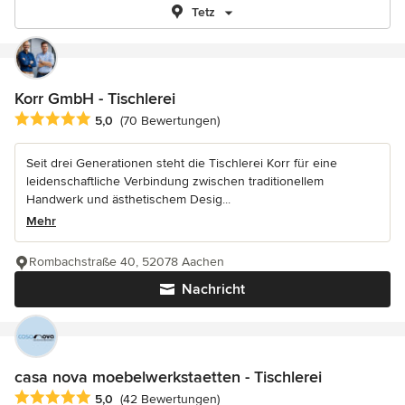
Tetz
Korr GmbH - Tischlerei
Durchschnittliche Bewertung: 5 von 5 Sternen
5,0
(70 Bewertungen)
Seit drei Generationen steht die Tischlerei Korr für eine
leidenschaftliche Verbindung zwischen traditionellem
Handwerk und ästhetischem Desig...
Mehr
Rombachstraße 40, 52078 Aachen
Nachricht
casa nova moebelwerkstaetten - Tischlerei
Durchschnittliche Bewertung: 5 von 5 Sternen
5,0
(42 Bewertungen)