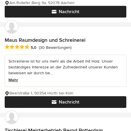
Am Rollefer Berg 9a, 52078 Aachen
Nachricht
Maus Raumdesign und Schreinerei
Durchschnittliche Bewertung: 5 von 5 Sternen
5,0
(30 Bewertungen)
Schreinerei ist für uns mehr als die Arbeit mit Holz. Unser
beständiges Interesse an der Zufriedenheit unserer Kunden
beweisen wir durch be...
Mehr
Beerstraße 1, 50354 Hürth bei Köln
Nachricht
Tischlerei Meisterbetrieb Bernd Rotterdam