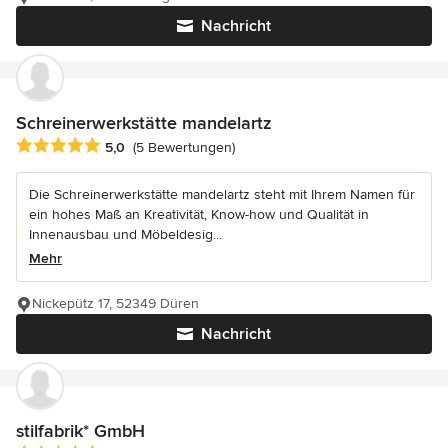
Nachricht
Schreinerwerkstätte mandelartz
Durchschnittliche Bewertung: 5 von 5 Sternen
5,0
(5 Bewertungen)
Die Schreinerwerkstätte mandelartz steht mit Ihrem Namen für
ein hohes Maß an Kreativität, Know-how und Qualität in
Innenausbau und Möbeldesig...
Mehr
Nickepütz 17, 52349 Düren
Nachricht
stilfabrik* GmbH