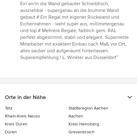
Sternen
Ein an/in die Wand gebauter Schreibtisch,
ausziehbar - superganau an die krumme Wand
gebaut # Ein Regal mit eigener Rückwand und
Eichenrahmen - sieht super aus, millimetergenau
und top # Mehrere Regale, farblich gem. RAL
perfekt abgestimmt, stabil und elegant. Supernette
Mitarbeiter mit exaktem Einbau nach Maß vor Ort,
alles sauber und aufgeräumt hinterlassen.
Superempfehlung ! L. Winkler aus Düsseldorf”
Orte in der Nähe
Tetz
Städteregion Aachen
Rhein-Kreis Neuss
Aachen
Kreis Düren
Kreis Heinsberg
Düren
Grevenbroich