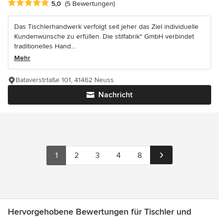
Durchschnittliche Bewertung: 5 von 5 Sternen
5,0
(5 Bewertungen)
Das Tischlerhandwerk verfolgt seit jeher das Ziel individuelle
Kundenwünsche zu erfüllen. Die stilfabrik* GmbH verbindet
traditionelles Hand...
Mehr
Bataverstrtaße 101, 41462 Neuss
Nachricht
1
2
3
4
8
Hervorgehobene Bewertungen für Tischler und