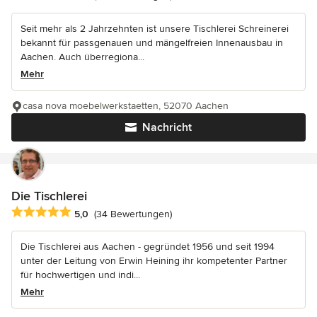
Seit mehr als 2 Jahrzehnten ist unsere Tischlerei Schreinerei
bekannt für passgenauen und mängelfreien Innenausbau in
Aachen. Auch überregiona...
Mehr
casa nova moebelwerkstaetten, 52070 Aachen
Nachricht
Die Tischlerei
Durchschnittliche Bewertung: 5 von 5 Sternen
5,0
(34 Bewertungen)
Die Tischlerei aus Aachen - gegründet 1956 und seit 1994
unter der Leitung von Erwin Heining ihr kompetenter Partner
für hochwertigen und indi...
Mehr