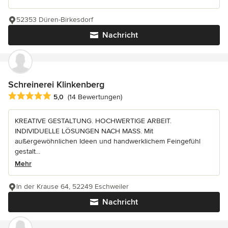
52353 Düren-Birkesdorf
Nachricht
Schreinerei Klinkenberg
Durchschnittliche Bewertung: 5 von 5 Sternen
5,0
(14 Bewertungen)
KREATIVE GESTALTUNG. HOCHWERTIGE ARBEIT.
INDIVIDUELLE LÖSUNGEN NACH MASS. Mit
außergewöhnlichen Ideen und handwerklichem Feingefühl
gestalt...
Mehr
In der Krause 64, 52249 Eschweiler
Nachricht