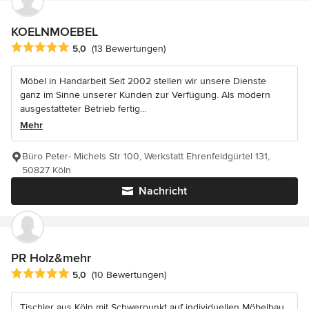
KOELNMOEBEL
Durchschnittliche Bewertung: 5 von 5 Sternen
5,0
(13 Bewertungen)
Möbel in Handarbeit Seit 2002 stellen wir unsere Dienste
ganz im Sinne unserer Kunden zur Verfügung. Als modern
ausgestatteter Betrieb fertig...
Mehr
Büro Peter- Michels Str 100, Werkstatt Ehrenfeldgürtel 131,
50827 Köln
Nachricht
PR Holz&mehr
Durchschnittliche Bewertung: 5 von 5 Sternen
5,0
(10 Bewertungen)
Tischler aus Köln mit Schwerpunkt auf individuellen Möbelbau,