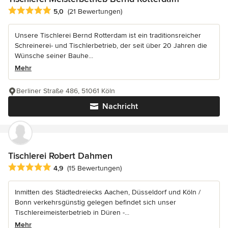
Durchschnittliche Bewertung: 5 von 5 Sternen
5,0
(21 Bewertungen)
Unsere Tischlerei Bernd Rotterdam ist ein traditionsreicher
Schreinerei- und Tischlerbetrieb, der seit über 20 Jahren die
Wünsche seiner Bauhe...
Mehr
Berliner Straße 486, 51061 Köln
Nachricht
Tischlerei Robert Dahmen
Durchschnittliche Bewertung: 4.9 von 5 Sternen
4,9
(15 Bewertungen)
Inmitten des Städtedreiecks Aachen, Düsseldorf und Köln /
Bonn verkehrsgünstig gelegen befindet sich unser
Tischlereimeisterbetrieb in Düren -...
Mehr