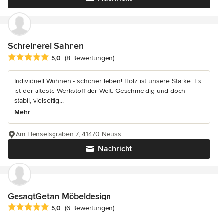
Schreinerei Sahnen
Durchschnittliche Bewertung: 5 von 5 Sternen
5,0
(8 Bewertungen)
Individuell Wohnen - schöner leben! Holz ist unsere Stärke. Es
ist der älteste Werkstoff der Welt. Geschmeidig und doch
stabil, vielseitig...
Mehr
Am Henselsgraben 7, 41470 Neuss
Nachricht
GesagtGetan Möbeldesign
Durchschnittliche Bewertung: 5 von 5 Sternen
5,0
(6 Bewertungen)