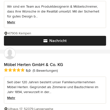
Wir sind ein Team aus Produktdesignerin & Möbelschreiner,
dass Ihre Wünsche in die Realität umsetzt. Mit der Sicherheit
für gutes Design b...
Mehr
47906 Kempen
Nachricht
Möbel Herten GmbH & Co. KG
Durchschnittliche Bewertung: 5 von 5 Sternen
5,0
(5 Bewertungen)
Seit über 120 Jahren besteht unser Familienunternehmen
Möbel Herten. Gegründet als Zimmerei und Bautischlerei im
Jahr 1894, verwurzelt in der...
Mehr
Ulhaus 17, 52379 Langerwehe