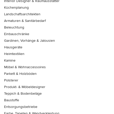
Interior Designer & Raumausstatter
Küchenplanung
Landschaftsarchitekten
Armaturen & Sanitärbedarf
Beleuchtung
Einbauschränke
Gardinen, Vorhänge & Jalousien
Hausgeräte
Heimtextilien
Kamine
Möbel & Wohnaccessoires
Parkett & Holzböden
Polsterer
Produkt- & Möbeldesigner
Teppich & Bodenbeläge
Baustoffe
Entsorgungsbetriebe
Farbe, Tapeten & Wandverkleidung