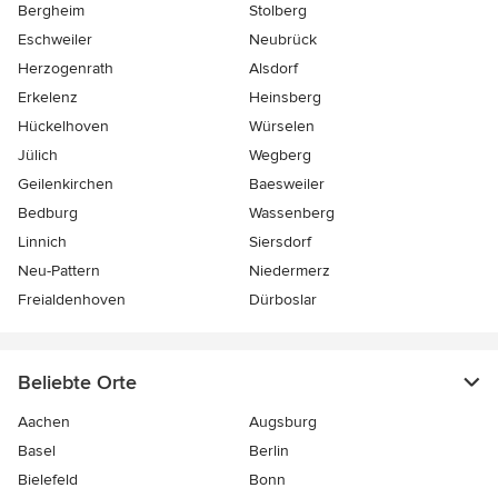
Bergheim
Stolberg
Eschweiler
Neubrück
Herzogenrath
Alsdorf
Erkelenz
Heinsberg
Hückelhoven
Würselen
Jülich
Wegberg
Geilenkirchen
Baesweiler
Bedburg
Wassenberg
Linnich
Siersdorf
Neu-Pattern
Niedermerz
Freialdenhoven
Dürboslar
Beliebte Orte
Aachen
Augsburg
Basel
Berlin
Bielefeld
Bonn