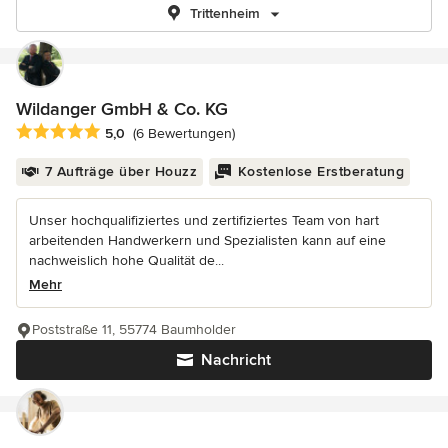
Trittenheim
Wildanger GmbH & Co. KG
Durchschnittliche Bewertung: 5 von 5 Sternen
5,0
(6 Bewertungen)
7 Aufträge über Houzz
Kostenlose Erstberatung
Unser hochqualifiziertes und zertifiziertes Team von hart
arbeitenden Handwerkern und Spezialisten kann auf eine
nachweislich hohe Qualität de...
Mehr
Poststraße 11, 55774 Baumholder
Nachricht