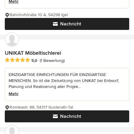
Mehr
Bahnhofstraße 10 A, 54298 Igel
Nachricht
UNIKAT Möbeltischlerei
Durchschnittliche Bewertung: 5 von 5 Sternen
5,0
(1 Bewertung)
EINZIGARTIGE EINRICHTUNGEN FÜR EINZIGARTIGE
MENSCHEN. So ist die Zielsetzung von UNIKAT bei Entwurf,
Planung und Realisierung aller Projek...
Mehr
Romikastr. 88, 54317 Gusterath-Tal
Nachricht