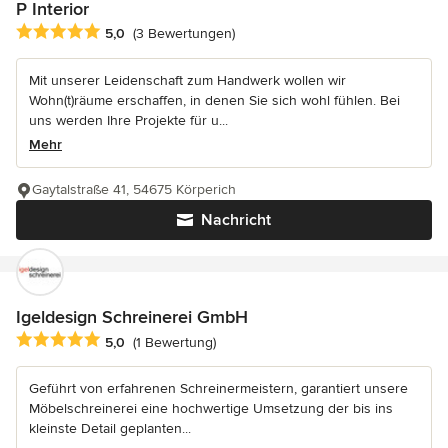
P Interior
Durchschnittliche Bewertung: 5 von 5 Sternen
5,0
(3 Bewertungen)
Mit unserer Leidenschaft zum Handwerk wollen wir
Wohn(t)räume erschaffen, in denen Sie sich wohl fühlen. Bei
uns werden Ihre Projekte für u...
Mehr
Gaytalstraße 41, 54675 Körperich
Nachricht
Igeldesign Schreinerei GmbH
Durchschnittliche Bewertung: 5 von 5 Sternen
5,0
(1 Bewertung)
Geführt von erfahrenen Schreinermeistern, garantiert unsere
Möbelschreinerei eine hochwertige Umsetzung der bis ins
kleinste Detail geplanten...