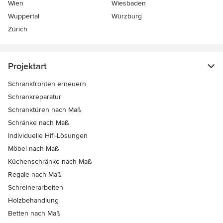
Wien
Wiesbaden
Wuppertal
Würzburg
Zürich
Projektart
Schrankfronten erneuern
Schrankreparatur
Schranktüren nach Maß
Schränke nach Maß
Individuelle Hifi-Lösungen
Möbel nach Maß
Küchenschränke nach Maß
Regale nach Maß
Schreinerarbeiten
Holzbehandlung
Betten nach Maß