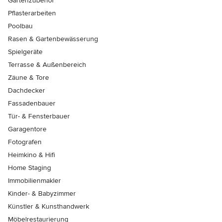
Gartenzubehör
Pflasterarbeiten
Poolbau
Rasen & Gartenbewässerung
Spielgeräte
Terrasse & Außenbereich
Zäune & Tore
Dachdecker
Fassadenbauer
Tür- & Fensterbauer
Garagentore
Fotografen
Heimkino & Hifi
Home Staging
Immobilienmakler
Kinder- & Babyzimmer
Künstler & Kunsthandwerk
Möbelrestaurierung