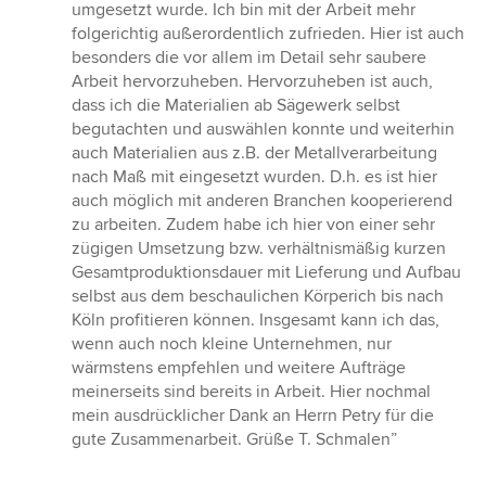
umgesetzt wurde. Ich bin mit der Arbeit mehr
folgerichtig außerordentlich zufrieden. Hier ist auch
besonders die vor allem im Detail sehr saubere
Arbeit hervorzuheben. Hervorzuheben ist auch,
dass ich die Materialien ab Sägewerk selbst
begutachten und auswählen konnte und weiterhin
auch Materialien aus z.B. der Metallverarbeitung
nach Maß mit eingesetzt wurden. D.h. es ist hier
auch möglich mit anderen Branchen kooperierend
zu arbeiten. Zudem habe ich hier von einer sehr
zügigen Umsetzung bzw. verhältnismäßig kurzen
Gesamtproduktionsdauer mit Lieferung und Aufbau
selbst aus dem beschaulichen Körperich bis nach
Köln profitieren können. Insgesamt kann ich das,
wenn auch noch kleine Unternehmen, nur
wärmstens empfehlen und weitere Aufträge
meinerseits sind bereits in Arbeit. Hier nochmal
mein ausdrücklicher Dank an Herrn Petry für die
gute Zusammenarbeit. Grüße T. Schmalen”