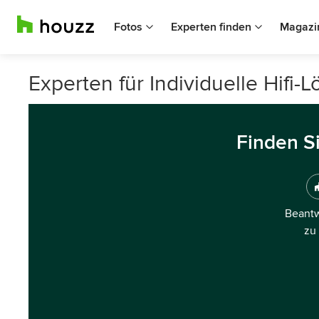
Fotos
Experten finden
Magazi
Experten für Individuelle Hifi-
Finden S
Beantw
zu