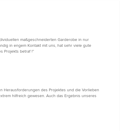
ndividuellen maßgeschneiderten Garderobe in nur
ändig in engem Kontakt mit uns, hat sehr viele gute
Projekts betraf !”
len Herausforderungen des Projektes und die Vorlieben
s extrem hilfreich gewesen. Auch das Ergebnis unseres