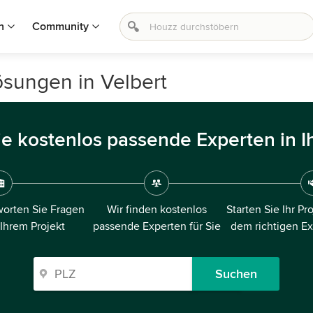
n
Community
Lösungen in Velbert
ie kostenlos passende Experten in I
orten Sie Fragen
Wir finden kostenlos
Starten Sie Ihr Pr
 Ihrem Projekt
passende Experten für Sie
dem richtigen E
Suchen