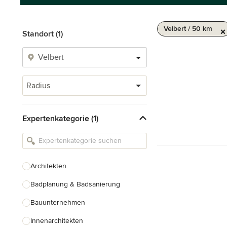
Velbert / 50 km
Standort (1)
Radius
Expertenkategorie (1)
Architekten
Badplanung & Badsanierung
Bauunternehmen
Innenarchitekten