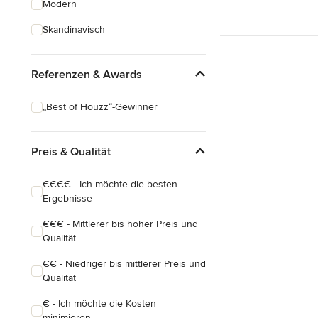
Modern
Schreinerarbeiten
Skandinavisch
Holzbehandlung
Referenzen & Awards
Alle anzeigen
„Best of Houzz“-Gewinner
Preis & Qualität
€€€€ - Ich möchte die besten
Ergebnisse
€€€ - Mittlerer bis hoher Preis und
Qualität
€€ - Niedriger bis mittlerer Preis und
Qualität
€ - Ich möchte die Kosten
minimieren