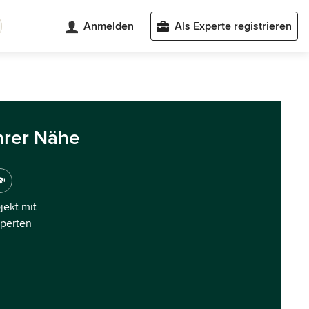
Anmelden
Als Experte registrieren
hrer Nähe
ojekt mit
xperten