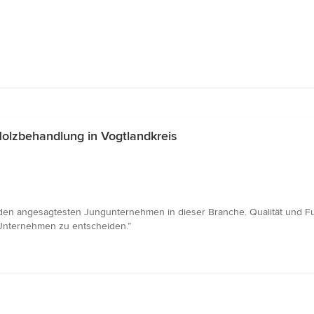
olzbehandlung in Vogtlandkreis
en angesagtesten Jungunternehmen in dieser Branche. Qualität und Funkt
s Unternehmen zu entscheiden.”