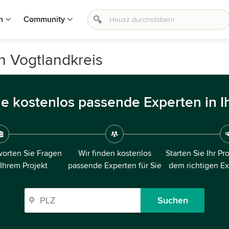
n
Community
n Vogtlandkreis
ie kostenlos passende Experten in I
orten Sie Fragen
Wir finden kostenlos
Starten Sie Ihr Pr
 Ihrem Projekt
passende Experten für Sie
dem richtigen E
Suchen