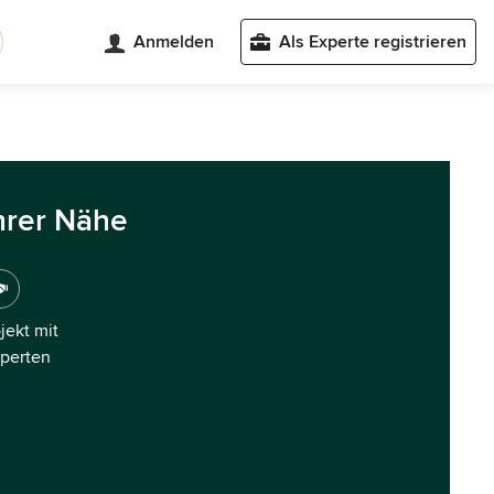
Anmelden
Als Experte registrieren
hrer Nähe
ojekt mit
xperten