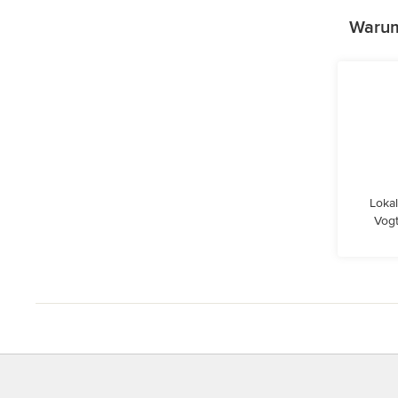
Warum 
Lokal
Vogt