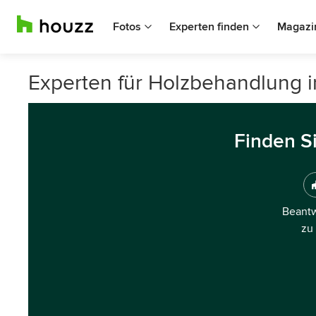
Fotos
Experten finden
Magazi
Experten für Holzbehandlung i
Finden S
Beantw
zu