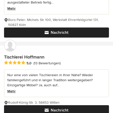
ausgestatteter Betrieb fertig...
Mehr
Büro Peter- Michels Str 100, Werkstatt Ehrenfeldgürtel 131,
50827 Köln
Nachricht
Tischlerei Hoffmann
Durchschnittliche Bewertung: 5 von 5 Sternen
5,0
(13 Bewertungen)
Nur eine von vielen Tischlereien in Ihrer Nähe? Wieder
familiengeführt und in langer Tradition weitergegeben?
Einzigartige Möbel? Ja, auch auf...
Mehr
Rudolf-König-Str. 3, 58453 Witten
Nachricht