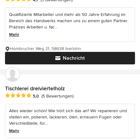
Qualifizierte Mitarbeiter und mehr als 50 Jahre Erfahrung im
Bereich des Handwerks machen uns zu einem guten Partner.
Präzises Arbeiten u. fac...
Mehr
Hombrucher Weg 21, 58638 Iserlohn
Nachricht
Tischlerei dreiviertelholz
Durchschnittliche Bewertung: 5 von 5 Sternen
5,0
(5 Bewertungen)
Alles wieder schön! Wie hört sich das an? Wir reparieren und
stellen ein, polieren, lackieren, ölen, erneuern Fugen oder
Verschleißteile, für...
Mehr