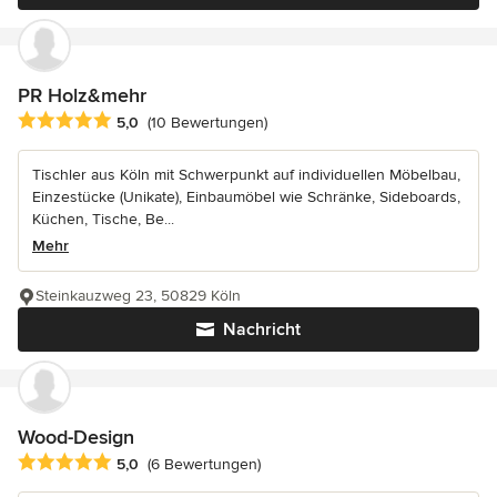
PR Holz&mehr
Durchschnittliche Bewertung: 5 von 5 Sternen
5,0
(10 Bewertungen)
Tischler aus Köln mit Schwerpunkt auf individuellen Möbelbau,
Einzestücke (Unikate), Einbaumöbel wie Schränke, Sideboards,
Küchen, Tische, Be...
Mehr
Steinkauzweg 23, 50829 Köln
Nachricht
Wood-Design
Durchschnittliche Bewertung: 5 von 5 Sternen
5,0
(6 Bewertungen)