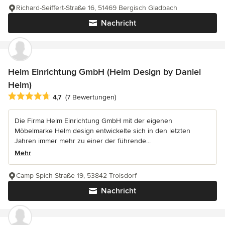
Richard-Seiffert-Straße 16, 51469 Bergisch Gladbach
Nachricht
Helm Einrichtung GmbH (Helm Design by Daniel
Helm)
Durchschnittliche Bewertung: 4.7 von 5 Sternen
4,7
(7 Bewertungen)
Die Firma Helm Einrichtung GmbH mit der eigenen
Möbelmarke Helm design entwickelte sich in den letzten
Jahren immer mehr zu einer der führende...
Mehr
Camp Spich Straße 19, 53842 Troisdorf
Nachricht