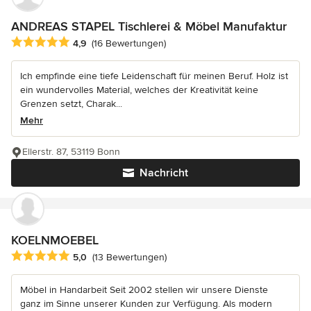
ANDREAS STAPEL Tischlerei & Möbel Manufaktur
Durchschnittliche Bewertung: 4.9 von 5 Sternen
4,9
(16 Bewertungen)
Ich empfinde eine tiefe Leidenschaft für meinen Beruf. Holz ist
ein wundervolles Material, welches der Kreativität keine
Grenzen setzt, Charak...
Mehr
Ellerstr. 87, 53119 Bonn
Nachricht
KOELNMOEBEL
Durchschnittliche Bewertung: 5 von 5 Sternen
5,0
(13 Bewertungen)
Möbel in Handarbeit Seit 2002 stellen wir unsere Dienste
ganz im Sinne unserer Kunden zur Verfügung. Als modern