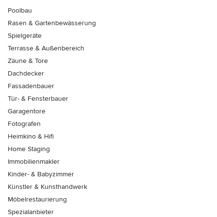
Poolbau
Rasen & Gartenbewässerung
Spielgeräte
Terrasse & Außenbereich
Zäune & Tore
Dachdecker
Fassadenbauer
Tür- & Fensterbauer
Garagentore
Fotografen
Heimkino & Hifi
Home Staging
Immobilienmakler
Kinder- & Babyzimmer
Künstler & Kunsthandwerk
Möbelrestaurierung
Spezialanbieter