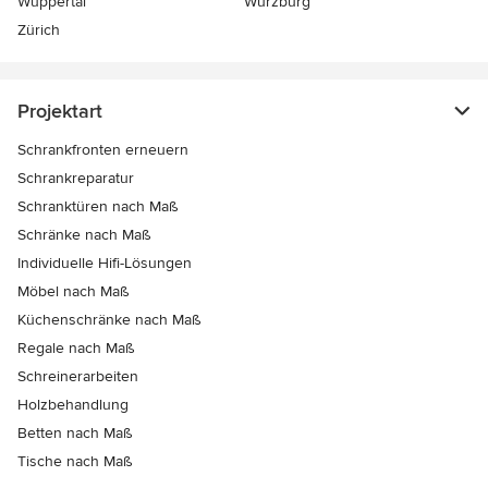
Wuppertal
Würzburg
Zürich
Projektart
Schrankfronten erneuern
Schrankreparatur
Schranktüren nach Maß
Schränke nach Maß
Individuelle Hifi-Lösungen
Möbel nach Maß
Küchenschränke nach Maß
Regale nach Maß
Schreinerarbeiten
Holzbehandlung
Betten nach Maß
Tische nach Maß