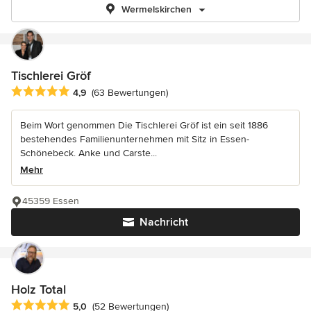
Wermelskirchen
Tischlerei Gröf
Durchschnittliche Bewertung: 4.9 von 5 Sternen
4,9
(63 Bewertungen)
Beim Wort genommen Die Tischlerei Gröf ist ein seit 1886
bestehendes Familienunternehmen mit Sitz in Essen-
Schönebeck. Anke und Carste...
Mehr
45359 Essen
Nachricht
Holz Total
Durchschnittliche Bewertung: 5 von 5 Sternen
5,0
(52 Bewertungen)