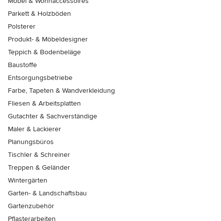
Möbel & Wohnaccessoires
Parkett & Holzböden
Polsterer
Produkt- & Möbeldesigner
Teppich & Bodenbeläge
Baustoffe
Entsorgungsbetriebe
Farbe, Tapeten & Wandverkleidung
Fliesen & Arbeitsplatten
Gutachter & Sachverständige
Maler & Lackierer
Planungsbüros
Tischler & Schreiner
Treppen & Geländer
Wintergärten
Garten- & Landschaftsbau
Gartenzubehör
Pflasterarbeiten