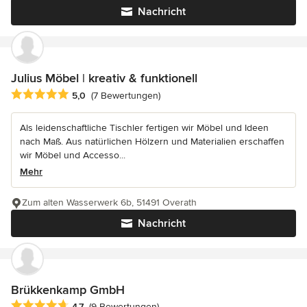
Nachricht
Julius Möbel | kreativ & funktionell
Durchschnittliche Bewertung: 5 von 5 Sternen
5,0
(7 Bewertungen)
Als leidenschaftliche Tischler fertigen wir Möbel und Ideen
nach Maß. Aus natürlichen Hölzern und Materialien erschaffen
wir Möbel und Accesso...
Mehr
Zum alten Wasserwerk 6b, 51491 Overath
Nachricht
Brükkenkamp GmbH
Durchschnittliche Bewertung: 4.7 von 5 Sternen
4,7
(9 Bewertungen)