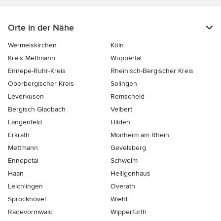
Orte in der Nähe
Wermelskirchen
Köln
Kreis Mettmann
Wuppertal
Ennepe-Ruhr-Kreis
Rheinisch-Bergischer Kreis
Oberbergischer Kreis
Solingen
Leverkusen
Remscheid
Bergisch Gladbach
Velbert
Langenfeld
Hilden
Erkrath
Monheim am Rhein
Mettmann
Gevelsberg
Ennepetal
Schwelm
Haan
Heiligenhaus
Leichlingen
Overath
Sprockhövel
Wiehl
Radevormwald
Wipperfürth