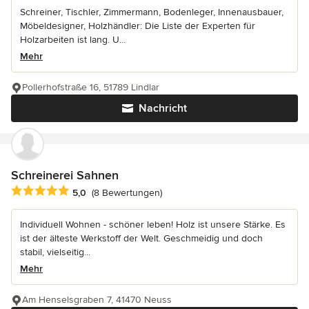
Schreiner, Tischler, Zimmermann, Bodenleger, Innenausbauer,
Möbeldesigner, Holzhändler: Die Liste der Experten für
Holzarbeiten ist lang. U...
Mehr
Pollerhofstraße 16, 51789 Lindlar
Nachricht
Schreinerei Sahnen
Durchschnittliche Bewertung: 5 von 5 Sternen
5,0
(8 Bewertungen)
Individuell Wohnen - schöner leben! Holz ist unsere Stärke. Es
ist der älteste Werkstoff der Welt. Geschmeidig und doch
stabil, vielseitig...
Mehr
Am Henselsgraben 7, 41470 Neuss