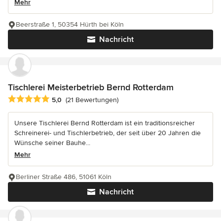
Mehr
Beerstraße 1, 50354 Hürth bei Köln
Nachricht
Tischlerei Meisterbetrieb Bernd Rotterdam
Durchschnittliche Bewertung: 5 von 5 Sternen
5,0
(21 Bewertungen)
Unsere Tischlerei Bernd Rotterdam ist ein traditionsreicher
Schreinerei- und Tischlerbetrieb, der seit über 20 Jahren die
Wünsche seiner Bauhe...
Mehr
Berliner Straße 486, 51061 Köln
Nachricht