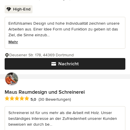
High-End
Einfühlsames Design und hohe Individualität zeichnen unsere
Arbeiten aus. Einer Idee Form und Funktion zu geben ist das
Ziel, die Sinne einzub...
Mehr
Deusener Str. 178, 44369 Dortmund
Nachricht
Maus Raumdesign und Schreinerei
Durchschnittliche Bewertung: 5 von 5 Sternen
5,0
(30 Bewertungen)
Schreinerei ist für uns mehr als die Arbeit mit Holz. Unser
beständiges Interesse an der Zufriedenheit unserer Kunden
beweisen wir durch be...