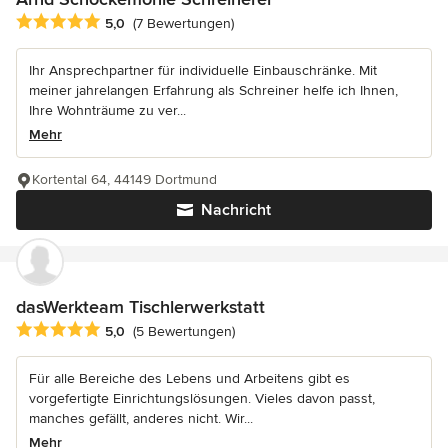
Durchschnittliche Bewertung: 5 von 5 Sternen
5,0
(7 Bewertungen)
Ihr Ansprechpartner für individuelle Einbauschränke. Mit
meiner jahrelangen Erfahrung als Schreiner helfe ich Ihnen,
Ihre Wohnträume zu ver...
Mehr
Kortental 64, 44149 Dortmund
Nachricht
dasWerkteam Tischlerwerkstatt
Durchschnittliche Bewertung: 5 von 5 Sternen
5,0
(5 Bewertungen)
Für alle Bereiche des Lebens und Arbeitens gibt es
vorgefertigte Einrichtungslösungen. Vieles davon passt,
manches gefällt, anderes nicht. Wir...
Mehr