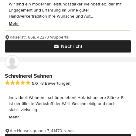
Wir sind ein moderner, leistungsstarker Kleinbetrieb, der mit
Engagement und Erfahrung im Sinne guter
Handwerkertradition Ihre Wünsche und Auf...
Mehr
Kaiserstr. 86a, 42279 Wuppertal
Nachricht
Schreinerei Sahnen
Durchschnittliche Bewertung: 5 von 5 Sternen
5,0
(8 Bewertungen)
Individuell Wohnen - schöner leben! Holz ist unsere Stärke. Es
ist der älteste Werkstoff der Welt. Geschmeidig und doch
stabil, vielseitig...
Mehr
Am Henselsgraben 7, 41470 Neuss