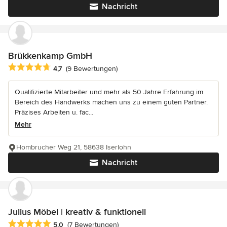
Nachricht
Brükkenkamp GmbH
Durchschnittliche Bewertung: 4.7 von 5 Sternen
4,7
(9 Bewertungen)
Qualifizierte Mitarbeiter und mehr als 50 Jahre Erfahrung im
Bereich des Handwerks machen uns zu einem guten Partner.
Präzises Arbeiten u. fac...
Mehr
Hombrucher Weg 21, 58638 Iserlohn
Nachricht
Julius Möbel | kreativ & funktionell
Durchschnittliche Bewertung: 5 von 5 Sternen
5,0
(7 Bewertungen)