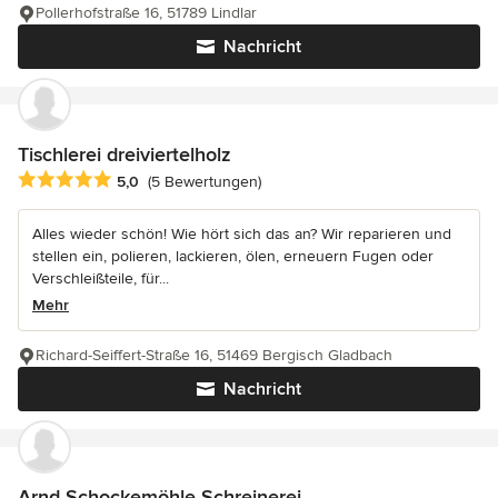
Pollerhofstraße 16, 51789 Lindlar
Nachricht
Tischlerei dreiviertelholz
Durchschnittliche Bewertung: 5 von 5 Sternen
5,0
(5 Bewertungen)
Alles wieder schön! Wie hört sich das an? Wir reparieren und
stellen ein, polieren, lackieren, ölen, erneuern Fugen oder
Verschleißteile, für...
Mehr
Richard-Seiffert-Straße 16, 51469 Bergisch Gladbach
Nachricht
Arnd Schockemöhle Schreinerei