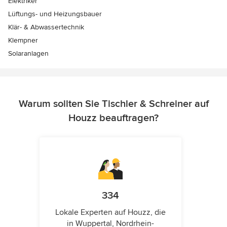
Elektriker
Lüftungs- und Heizungsbauer
Klär- & Abwassertechnik
Klempner
Solaranlagen
Warum sollten Sie Tischler & Schreiner auf
Houzz beauftragen?
334
Lokale Experten auf Houzz, die
in Wuppertal, Nordrhein-