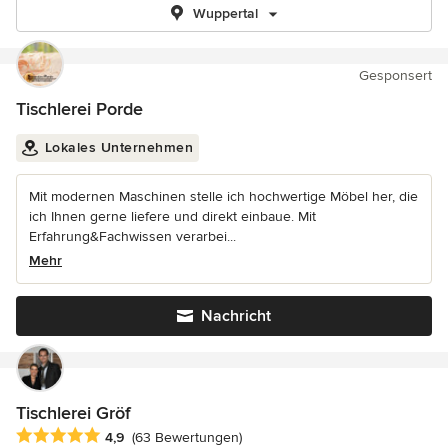
Wuppertal
Gesponsert
Tischlerei Porde
Lokales Unternehmen
Mit modernen Maschinen stelle ich hochwertige Möbel her, die
ich Ihnen gerne liefere und direkt einbaue. Mit
Erfahrung&Fachwissen verarbei...
Mehr
Nachricht
Tischlerei Gröf
Durchschnittliche Bewertung: 4.9 von 5 Sternen
4,9
(63 Bewertungen)