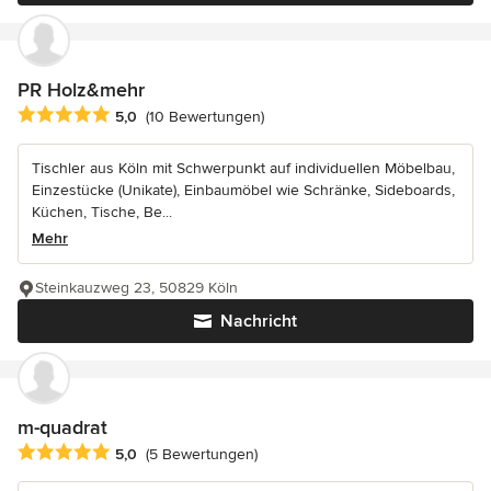
PR Holz&mehr
Durchschnittliche Bewertung: 5 von 5 Sternen
5,0
(10 Bewertungen)
Tischler aus Köln mit Schwerpunkt auf individuellen Möbelbau,
Einzestücke (Unikate), Einbaumöbel wie Schränke, Sideboards,
Küchen, Tische, Be...
Mehr
Steinkauzweg 23, 50829 Köln
Nachricht
m-quadrat
Durchschnittliche Bewertung: 5 von 5 Sternen
5,0
(5 Bewertungen)