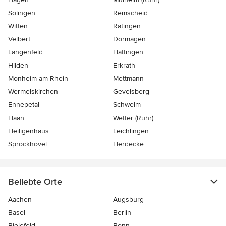
Solingen
Remscheid
Witten
Ratingen
Velbert
Dormagen
Langenfeld
Hattingen
Hilden
Erkrath
Monheim am Rhein
Mettmann
Wermelskirchen
Gevelsberg
Ennepetal
Schwelm
Haan
Wetter (Ruhr)
Heiligenhaus
Leichlingen
Sprockhövel
Herdecke
Beliebte Orte
Aachen
Augsburg
Basel
Berlin
Bielefeld
Bonn