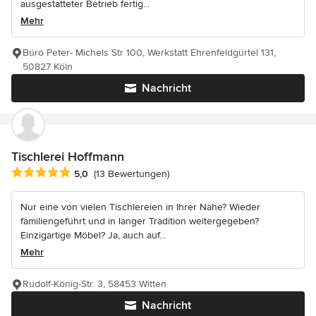
ausgestatteter Betrieb fertig...
Mehr
Büro Peter- Michels Str 100, Werkstatt Ehrenfeldgürtel 131,
50827 Köln
Nachricht
Tischlerei Hoffmann
Durchschnittliche Bewertung: 5 von 5 Sternen
5,0
(13 Bewertungen)
Nur eine von vielen Tischlereien in Ihrer Nähe? Wieder
familiengeführt und in langer Tradition weitergegeben?
Einzigartige Möbel? Ja, auch auf...
Mehr
Rudolf-König-Str. 3, 58453 Witten
Nachricht