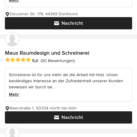
Mehr
Deusener Str. 178, 44369 Dortmund
Nachricht
Maus Raumdesign und Schreinerei
Durchschnittliche Bewertung: 5 von 5 Sternen
5,0
(30 Bewertungen)
Schreinerei ist für uns mehr als die Arbeit mit Holz. Unser
beständiges Interesse an der Zufriedenheit unserer Kunden
beweisen wir durch be...
Mehr
Beerstraße 1, 50354 Hürth bei Köln
Nachricht