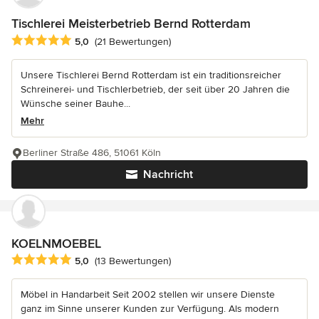
Tischlerei Meisterbetrieb Bernd Rotterdam
Durchschnittliche Bewertung: 5 von 5 Sternen
5,0
(21 Bewertungen)
Unsere Tischlerei Bernd Rotterdam ist ein traditionsreicher
Schreinerei- und Tischlerbetrieb, der seit über 20 Jahren die
Wünsche seiner Bauhe...
Mehr
Berliner Straße 486, 51061 Köln
Nachricht
KOELNMOEBEL
Durchschnittliche Bewertung: 5 von 5 Sternen
5,0
(13 Bewertungen)
Möbel in Handarbeit Seit 2002 stellen wir unsere Dienste
ganz im Sinne unserer Kunden zur Verfügung. Als modern