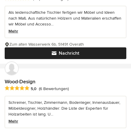
Als leidenschaftliche Tischler fertigen wir Möbel und Ideen
nach Maß. Aus natürlichen Hölzern und Materialien erschaffen
wir Möbel und Accesso...
Mehr
Zum alten Wasserwerk 6b, 51491 Overath
Nachricht
Wood-Design
Durchschnittliche Bewertung: 5 von 5 Sternen
5,0
(6 Bewertungen)
Schreiner, Tischler, Zimmermann, Bodenleger, Innenausbauer,
Möbeldesigner, Holzhändler: Die Liste der Experten für
Holzarbeiten ist lang. U...
Mehr