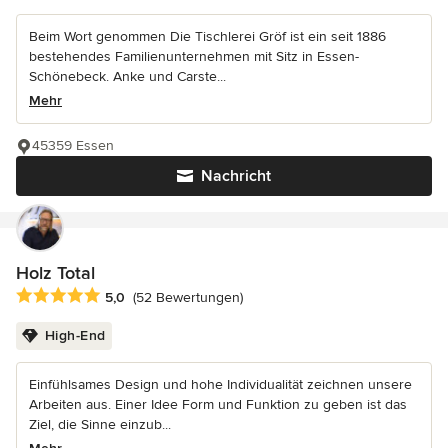
Beim Wort genommen Die Tischlerei Gröf ist ein seit 1886
bestehendes Familienunternehmen mit Sitz in Essen-
Schönebeck. Anke und Carste...
Mehr
45359 Essen
Nachricht
Holz Total
Durchschnittliche Bewertung: 5 von 5 Sternen
5,0
(52 Bewertungen)
High-End
Einfühlsames Design und hohe Individualität zeichnen unsere
Arbeiten aus. Einer Idee Form und Funktion zu geben ist das
Ziel, die Sinne einzub...