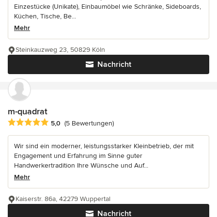
Einzestücke (Unikate), Einbaumöbel wie Schränke, Sideboards,
Küchen, Tische, Be...
Mehr
Steinkauzweg 23, 50829 Köln
Nachricht
m-quadrat
Durchschnittliche Bewertung: 5 von 5 Sternen
5,0
(5 Bewertungen)
Wir sind ein moderner, leistungsstarker Kleinbetrieb, der mit
Engagement und Erfahrung im Sinne guter
Handwerkertradition Ihre Wünsche und Auf...
Mehr
Kaiserstr. 86a, 42279 Wuppertal
Nachricht