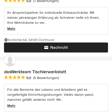
Durchschnittliche Bewertung: 5 von 5 Sternen
5,0
(7 Bewertungen)
Ihr Ansprechpartner für individuelle Einbauschränke. Mit
meiner jahrelangen Erfahrung als Schreiner helfe ich Ihnen,
Ihre Wohnträume zu ver...
Mehr
Kortental 64, 44149 Dortmund
Nachricht
dasWerkteam Tischlerwerkstatt
Durchschnittliche Bewertung: 5 von 5 Sternen
5,0
(5 Bewertungen)
Für alle Bereiche des Lebens und Arbeitens gibt es
vorgefertigte Einrichtungslösungen. Vieles davon passt,
manches gefällt, anderes nicht. Wir...
Mehr