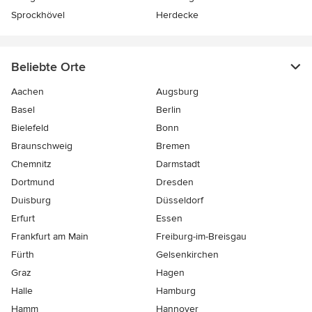
Sprockhövel
Herdecke
Beliebte Orte
Aachen
Augsburg
Basel
Berlin
Bielefeld
Bonn
Braunschweig
Bremen
Chemnitz
Darmstadt
Dortmund
Dresden
Duisburg
Düsseldorf
Erfurt
Essen
Frankfurt am Main
Freiburg-im-Breisgau
Fürth
Gelsenkirchen
Graz
Hagen
Halle
Hamburg
Hamm
Hannover