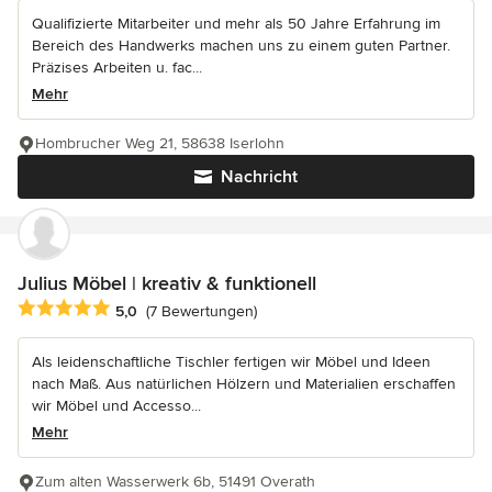
Qualifizierte Mitarbeiter und mehr als 50 Jahre Erfahrung im
Bereich des Handwerks machen uns zu einem guten Partner.
Präzises Arbeiten u. fac...
Mehr
Hombrucher Weg 21, 58638 Iserlohn
Nachricht
Julius Möbel | kreativ & funktionell
Durchschnittliche Bewertung: 5 von 5 Sternen
5,0
(7 Bewertungen)
Als leidenschaftliche Tischler fertigen wir Möbel und Ideen
nach Maß. Aus natürlichen Hölzern und Materialien erschaffen
wir Möbel und Accesso...
Mehr
Zum alten Wasserwerk 6b, 51491 Overath