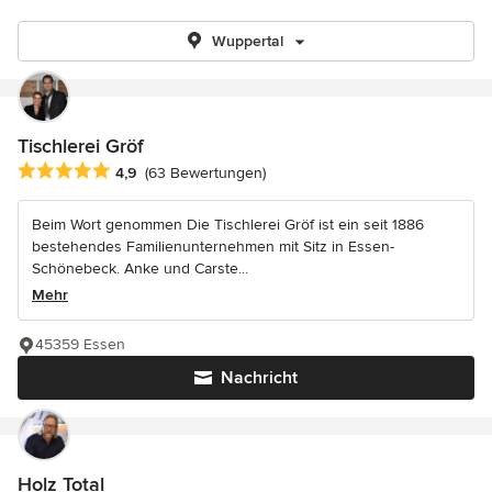
Wuppertal
Tischlerei Gröf
Durchschnittliche Bewertung: 4.9 von 5 Sternen
4,9
(63 Bewertungen)
Beim Wort genommen Die Tischlerei Gröf ist ein seit 1886
bestehendes Familienunternehmen mit Sitz in Essen-
Schönebeck. Anke und Carste...
Mehr
45359 Essen
Nachricht
Holz Total