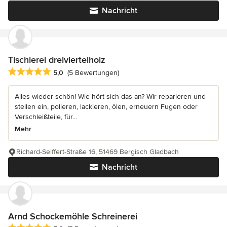
Nachricht
Tischlerei dreiviertelholz
Durchschnittliche Bewertung: 5 von 5 Sternen
5,0
(5 Bewertungen)
Alles wieder schön! Wie hört sich das an? Wir reparieren und
stellen ein, polieren, lackieren, ölen, erneuern Fugen oder
Verschleißteile, für...
Mehr
Richard-Seiffert-Straße 16, 51469 Bergisch Gladbach
Nachricht
Arnd Schockemöhle Schreinerei