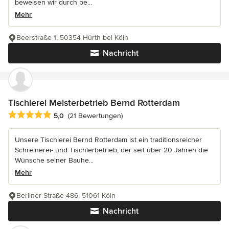
beweisen wir durch be...
Mehr
Beerstraße 1, 50354 Hürth bei Köln
Nachricht
Tischlerei Meisterbetrieb Bernd Rotterdam
Durchschnittliche Bewertung: 5 von 5 Sternen
5,0
(21 Bewertungen)
Unsere Tischlerei Bernd Rotterdam ist ein traditionsreicher
Schreinerei- und Tischlerbetrieb, der seit über 20 Jahren die
Wünsche seiner Bauhe...
Mehr
Berliner Straße 486, 51061 Köln
Nachricht