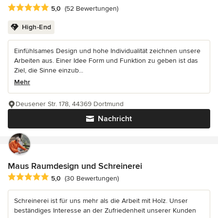
Durchschnittliche Bewertung: 5 von 5 Sternen
5,0
(52 Bewertungen)
High-End
Einfühlsames Design und hohe Individualität zeichnen unsere
Arbeiten aus. Einer Idee Form und Funktion zu geben ist das
Ziel, die Sinne einzub...
Mehr
Deusener Str. 178, 44369 Dortmund
Nachricht
Maus Raumdesign und Schreinerei
Durchschnittliche Bewertung: 5 von 5 Sternen
5,0
(30 Bewertungen)
Schreinerei ist für uns mehr als die Arbeit mit Holz. Unser
beständiges Interesse an der Zufriedenheit unserer Kunden