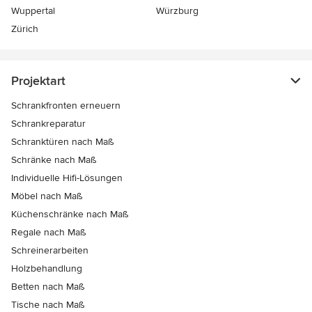
Wuppertal
Würzburg
Zürich
Projektart
Schrankfronten erneuern
Schrankreparatur
Schranktüren nach Maß
Schränke nach Maß
Individuelle Hifi-Lösungen
Möbel nach Maß
Küchenschränke nach Maß
Regale nach Maß
Schreinerarbeiten
Holzbehandlung
Betten nach Maß
Tische nach Maß