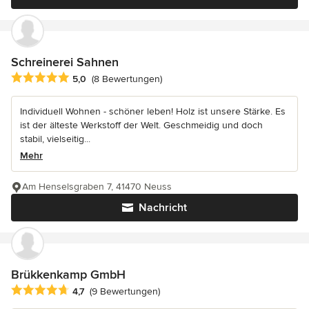
Schreinerei Sahnen
Durchschnittliche Bewertung: 5 von 5 Sternen
5,0
(8 Bewertungen)
Individuell Wohnen - schöner leben! Holz ist unsere Stärke. Es
ist der älteste Werkstoff der Welt. Geschmeidig und doch
stabil, vielseitig...
Mehr
Am Henselsgraben 7, 41470 Neuss
Nachricht
Brükkenkamp GmbH
Durchschnittliche Bewertung: 4.7 von 5 Sternen
4,7
(9 Bewertungen)