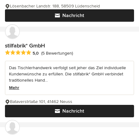
Lösenbacher Landstr. 188, 58509 Lüdenscheid
Nachricht
stilfabrik* GmbH
Durchschnittliche Bewertung: 5 von 5 Sternen
5,0
(5 Bewertungen)
Das Tischlerhandwerk verfolgt seit jeher das Ziel individuelle
Kundenwünsche zu erfüllen. Die stilfabrik* GmbH verbindet
traditionelles Hand...
Mehr
Bataverstrtaße 101, 41462 Neuss
Nachricht