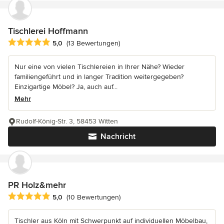
Tischlerei Hoffmann
Durchschnittliche Bewertung: 5 von 5 Sternen
5,0
(13 Bewertungen)
Nur eine von vielen Tischlereien in Ihrer Nähe? Wieder
familiengeführt und in langer Tradition weitergegeben?
Einzigartige Möbel? Ja, auch auf...
Mehr
Rudolf-König-Str. 3, 58453 Witten
Nachricht
PR Holz&mehr
Durchschnittliche Bewertung: 5 von 5 Sternen
5,0
(10 Bewertungen)
Tischler aus Köln mit Schwerpunkt auf individuellen Möbelbau,