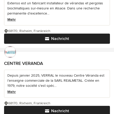
Extenso est un fabricant installateur de vérandas et pergolas
bioclimatiques sur-mesure en Alsace. Dans une recherche
permanente d’excellence...
Mehr
68170, Rixheim, Frankreich
Nachricht
CENTRE VERANDA
Depuis janvier 2025, VERRAL le nouveau Centre Véranda est
l’enseigne commerciale de la SARL REALMETAL. Créée en
1979, notre société s'est spéc...
Mehr
68170, Rixheim, Frankreich
Nachricht