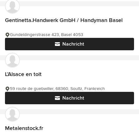
Gentinetta.Handwerk GmbH / Handyman Basel
Gundeldingerstrasse 423, Basel 4053
Nachricht
L’Alsace en toit
59 route de guebwiller, 68360, Soultz, Frankreich
Nachricht
Metalenstock.fr