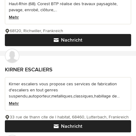
Haut-Rhin (68). Corest BTP réalise des travaux paysagiste,
pavage, enrobé, clôture,...
Mehr
68120, Richwiller, Frankreich
Nachricht
KIRNER ESCALIERS
Kirner escaliers vous propose ces services de fabrication
d'escaliers en tout genres
suspendu,autoporteur,metalliques,classiques,habillage de...
Mehr
33 rue de thann cite de l habitat, 68460, Lutterbach, Frankreich
Nachricht