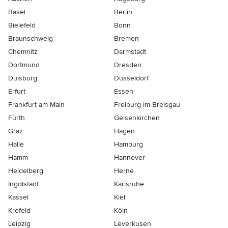
Basel
Berlin
Bielefeld
Bonn
Braunschweig
Bremen
Chemnitz
Darmstadt
Dortmund
Dresden
Duisburg
Düsseldorf
Erfurt
Essen
Frankfurt am Main
Freiburg-im-Breisgau
Fürth
Gelsenkirchen
Graz
Hagen
Halle
Hamburg
Hamm
Hannover
Heidelberg
Herne
Ingolstadt
Karlsruhe
Kassel
Kiel
Krefeld
Köln
Leipzig
Leverkusen