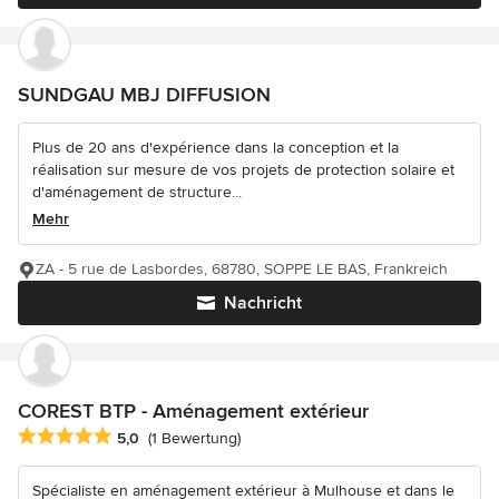
SUNDGAU MBJ DIFFUSION
Plus de 20 ans d'expérience dans la conception et la
réalisation sur mesure de vos projets de protection solaire et
d'aménagement de structure...
Mehr
ZA - 5 rue de Lasbordes, 68780, SOPPE LE BAS, Frankreich
Nachricht
COREST BTP - Aménagement extérieur
Durchschnittliche Bewertung: 5 von 5 Sternen
5,0
(1 Bewertung)
Spécialiste en aménagement extérieur à Mulhouse et dans le