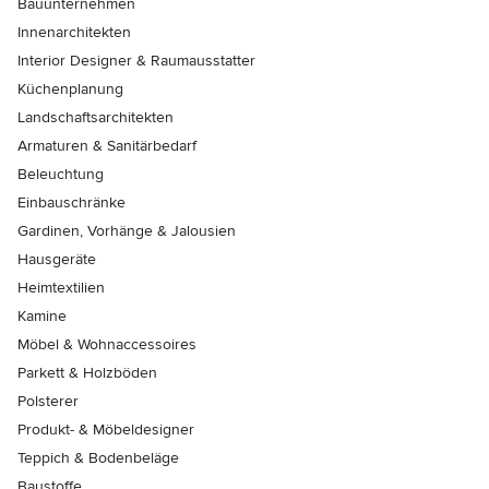
Bauunternehmen
Innenarchitekten
Interior Designer & Raumausstatter
Küchenplanung
Landschaftsarchitekten
Armaturen & Sanitärbedarf
Beleuchtung
Einbauschränke
Gardinen, Vorhänge & Jalousien
Hausgeräte
Heimtextilien
Kamine
Möbel & Wohnaccessoires
Parkett & Holzböden
Polsterer
Produkt- & Möbeldesigner
Teppich & Bodenbeläge
Baustoffe