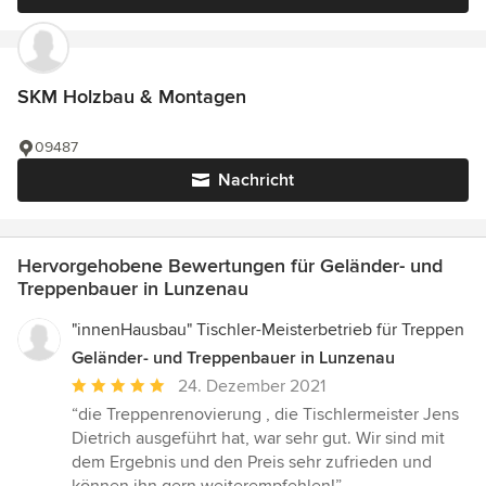
SKM Holzbau & Montagen
09487
Nachricht
Hervorgehobene Bewertungen für Geländer- und
Treppenbauer in Lunzenau
"innenHausbau" Tischler-Meisterbetrieb für Treppen
Geländer- und Treppenbauer in Lunzenau
Durchschnittliche
24. Dezember 2021
Bewertung:
“die Treppenrenovierung , die Tischlermeister Jens
5
Dietrich ausgeführt hat, war sehr gut. Wir sind mit
von
dem Ergebnis und den Preis sehr zufrieden und
5