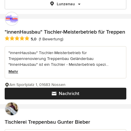
Lunzenau
"innenHausbau" Tischler-Meisterbetrieb für Treppen
Durchschnittliche Bewertung: 5 von 5 Sternen
5,0
(1 Bewertung)
"innenHausbau" Tischler-Meisterbetrieb für
Treppenrenovierung Treppenbau Geländerbau
"InnenHausbau" ist ein Tischler - Meisterbetrieb spezi...
Mehr
Am Sportplatz 1, 01683 Nossen
Nachricht
Tischlerei Treppenbau Gunter Bieber