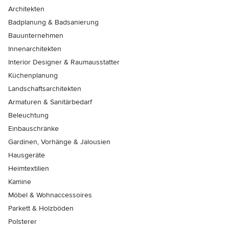
Architekten
Badplanung & Badsanierung
Bauunternehmen
Innenarchitekten
Interior Designer & Raumausstatter
Küchenplanung
Landschaftsarchitekten
Armaturen & Sanitärbedarf
Beleuchtung
Einbauschränke
Gardinen, Vorhänge & Jalousien
Hausgeräte
Heimtextilien
Kamine
Möbel & Wohnaccessoires
Parkett & Holzböden
Polsterer