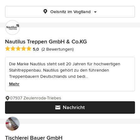
Oelsnitz im Vogtland
Nautilus Treppen GmbH & Co.KG
Durchschnittliche Bewertung: 5 von 5 Sternen
5,0
(2 Bewertungen)
Die Marke Nautilus steht seit 20 Jahren für hochwertigen
Stahltreppenbau. Nautilus gehört zu den führenden
Treppenbauern Deutschlands und bedi...
Mehr
07937 Zeulenroda-Triebes
Nachricht
Tischlerei Bauer GmbH