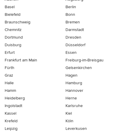
Basel
Berlin
Bielefeld
Bonn
Braunschweig
Bremen
Chemnitz
Darmstadt
Dortmund
Dresden
Duisburg
Düsseldorf
Erfurt
Essen
Frankfurt am Main
Freiburg-im-Breisgau
Fürth
Gelsenkirchen
Graz
Hagen
Halle
Hamburg
Hamm
Hannover
Heidelberg
Herne
Ingolstadt
Karlsruhe
Kassel
Kiel
Krefeld
Köln
Leipzig
Leverkusen