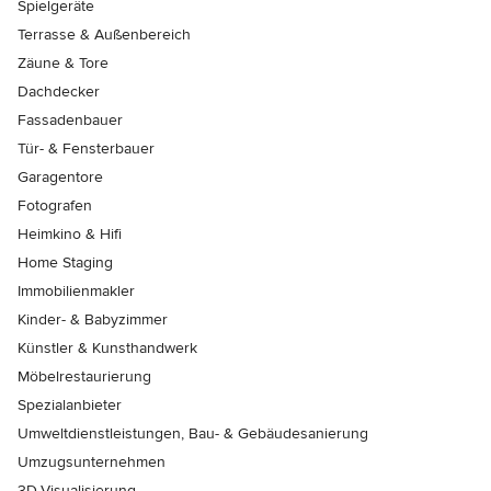
Spielgeräte
Terrasse & Außenbereich
Zäune & Tore
Dachdecker
Fassadenbauer
Tür- & Fensterbauer
Garagentore
Fotografen
Heimkino & Hifi
Home Staging
Immobilienmakler
Kinder- & Babyzimmer
Künstler & Kunsthandwerk
Möbelrestaurierung
Spezialanbieter
Umweltdienstleistungen, Bau- & Gebäudesanierung
Umzugsunternehmen
3D-Visualisierung