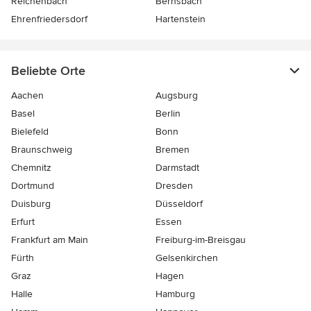
Reichenbach
Bernsbach
Ehrenfriedersdorf
Hartenstein
Beliebte Orte
Aachen
Augsburg
Basel
Berlin
Bielefeld
Bonn
Braunschweig
Bremen
Chemnitz
Darmstadt
Dortmund
Dresden
Duisburg
Düsseldorf
Erfurt
Essen
Frankfurt am Main
Freiburg-im-Breisgau
Fürth
Gelsenkirchen
Graz
Hagen
Halle
Hamburg