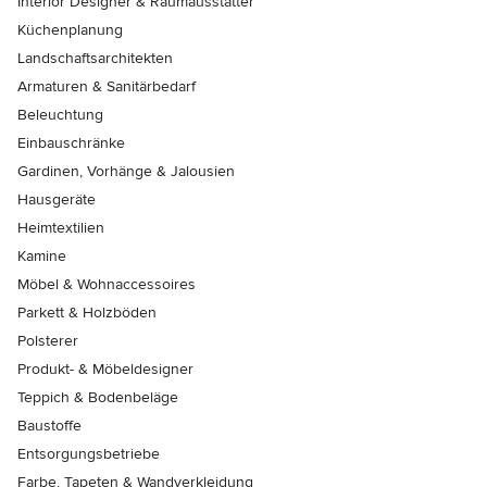
Interior Designer & Raumausstatter
Küchenplanung
Landschaftsarchitekten
Armaturen & Sanitärbedarf
Beleuchtung
Einbauschränke
Gardinen, Vorhänge & Jalousien
Hausgeräte
Heimtextilien
Kamine
Möbel & Wohnaccessoires
Parkett & Holzböden
Polsterer
Produkt- & Möbeldesigner
Teppich & Bodenbeläge
Baustoffe
Entsorgungsbetriebe
Farbe, Tapeten & Wandverkleidung