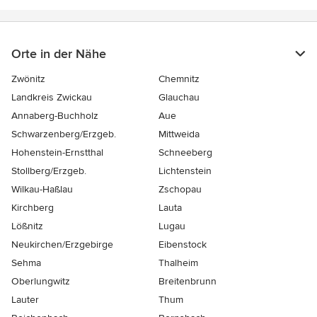
Orte in der Nähe
Zwönitz
Chemnitz
Landkreis Zwickau
Glauchau
Annaberg-Buchholz
Aue
Schwarzenberg/Erzgeb.
Mittweida
Hohenstein-Ernstthal
Schneeberg
Stollberg/Erzgeb.
Lichtenstein
Wilkau-Haßlau
Zschopau
Kirchberg
Lauta
Lößnitz
Lugau
Neukirchen/Erzgebirge
Eibenstock
Sehma
Thalheim
Oberlungwitz
Breitenbrunn
Lauter
Thum