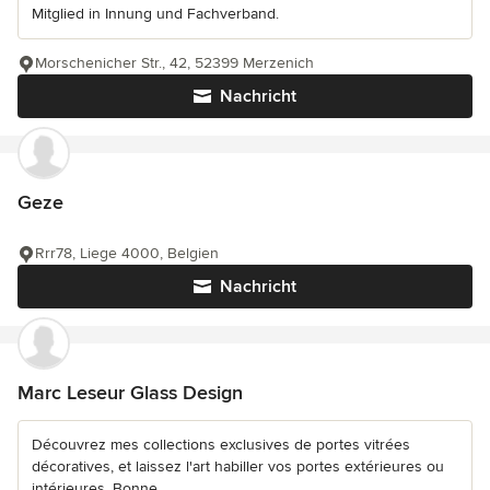
Mitglied in Innung und Fachverband.
Morschenicher Str., 42, 52399 Merzenich
Nachricht
Geze
Rrr78, Liege 4000, Belgien
Nachricht
Marc Leseur Glass Design
Découvrez mes collections exclusives de portes vitrées
décoratives, et laissez l'art habiller vos portes extérieures ou
intérieures. Bonne...