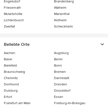
Engelsdorf
Brandenberg
Friesenrath
Walheim
Mulartshütte
Marienthal
Lichtenbusch
Nütheim
Zweifall
Schleckheim
Beliebte Orte
Aachen
Augsburg
Basel
Berlin
Bielefeld
Bonn
Braunschweig
Bremen
Chemnitz
Darmstadt
Dortmund
Dresden
Duisburg
Düsseldorf
Erfurt
Essen
Frankfurt am Main
Freiburg-im-Breisgau