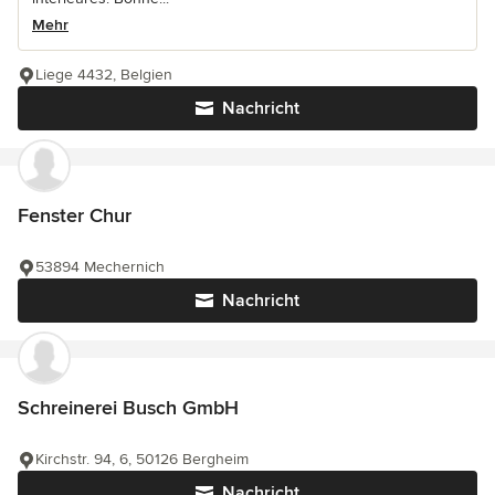
Mehr
Liege 4432, Belgien
Nachricht
Fenster Chur
53894 Mechernich
Nachricht
Schreinerei Busch GmbH
Kirchstr. 94, 6, 50126 Bergheim
Nachricht