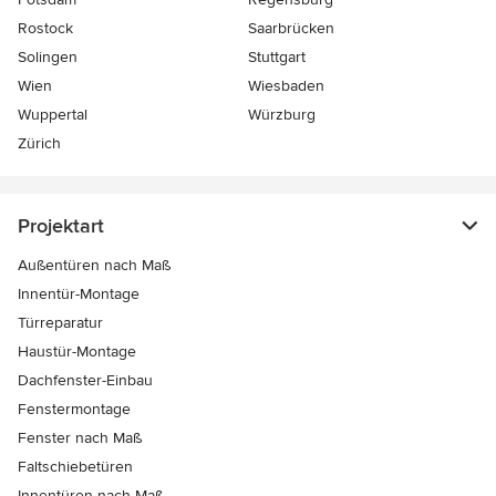
Rostock
Saarbrücken
Solingen
Stuttgart
Wien
Wiesbaden
Wuppertal
Würzburg
Zürich
Projektart
Außentüren nach Maß
Innentür-Montage
Türreparatur
Haustür-Montage
Dachfenster-Einbau
Fenstermontage
Fenster nach Maß
Faltschiebetüren
Innentüren nach Maß