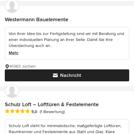
Westermann Bauelemente
Von Ihrer Idee bis zur Fertigstellung sind wir mit Beratung und
einer individuellen Planung an Ihrer Seite. Damit Sie Ihre
Überdachung auch an...
Mehr
41363 Jüchen
Nachricht
Schulz Loft – Lofttüren & Festelemente
Durchschnittliche Bewertung: 5 von 5 Sternen
5,0
(1 Bewertung)
Schulz Loft steht für minimalistische, maßgefertigte Lofttüren,
Raumtrenner und Festelemente aus Stahl und Glas. Klare