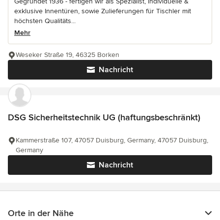
Gegründet 1936 - fertigen wir als Spezialist, individuelle &
exklusive Innentüren, sowie Zulieferungen für Tischler mit
höchsten Qualitäts...
Mehr
Weseker Straße 19, 46325 Borken
Nachricht
DSG Sicherheitstechnik UG (haftungsbeschränkt)
Kammerstraße 107, 47057 Duisburg, Germany, 47057 Duisburg,
Germany
Nachricht
Orte in der Nähe