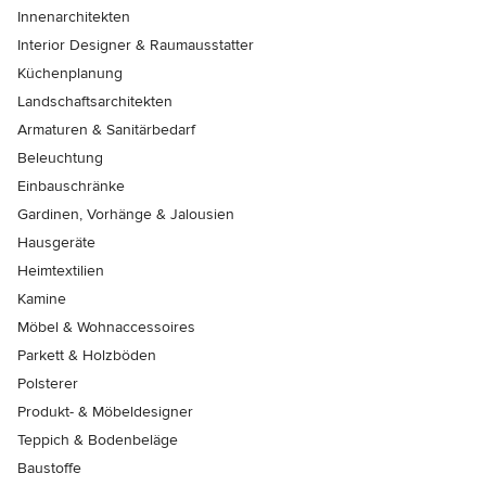
Innenarchitekten
Interior Designer & Raumausstatter
Küchenplanung
Landschaftsarchitekten
Armaturen & Sanitärbedarf
Beleuchtung
Einbauschränke
Gardinen, Vorhänge & Jalousien
Hausgeräte
Heimtextilien
Kamine
Möbel & Wohnaccessoires
Parkett & Holzböden
Polsterer
Produkt- & Möbeldesigner
Teppich & Bodenbeläge
Baustoffe