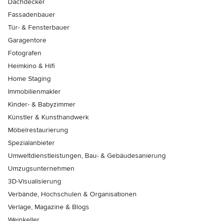
Dachdecker
Fassadenbauer
Tür- & Fensterbauer
Garagentore
Fotografen
Heimkino & Hifi
Home Staging
Immobilienmakler
Kinder- & Babyzimmer
Künstler & Kunsthandwerk
Möbelrestaurierung
Spezialanbieter
Umweltdienstleistungen, Bau- & Gebäudesanierung
Umzugsunternehmen
3D-Visualisierung
Verbände, Hochschulen & Organisationen
Verlage, Magazine & Blogs
Weinkeller