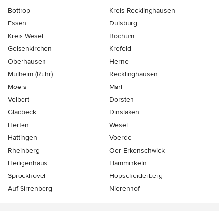
Bottrop
Kreis Recklinghausen
Essen
Duisburg
Kreis Wesel
Bochum
Gelsenkirchen
Krefeld
Oberhausen
Herne
Mülheim (Ruhr)
Recklinghausen
Moers
Marl
Velbert
Dorsten
Gladbeck
Dinslaken
Herten
Wesel
Hattingen
Voerde
Rheinberg
Oer-Erkenschwick
Heiligenhaus
Hamminkeln
Sprockhövel
Hopscheiderberg
Auf Sirrenberg
Nierenhof