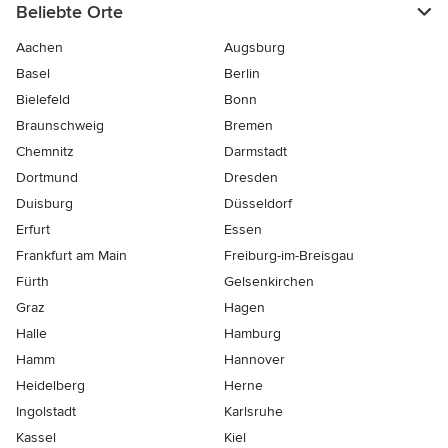
Beliebte Orte
Aachen
Augsburg
Basel
Berlin
Bielefeld
Bonn
Braunschweig
Bremen
Chemnitz
Darmstadt
Dortmund
Dresden
Duisburg
Düsseldorf
Erfurt
Essen
Frankfurt am Main
Freiburg-im-Breisgau
Fürth
Gelsenkirchen
Graz
Hagen
Halle
Hamburg
Hamm
Hannover
Heidelberg
Herne
Ingolstadt
Karlsruhe
Kassel
Kiel