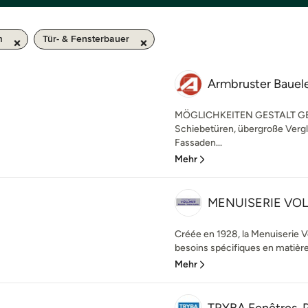
m
Tür- & Fensterbauer
Armbruster Bau
MÖGLICHKEITEN GESTALT GEBE
Schiebetüren, übergroße Verg
Fassaden...
Mehr
MENUISERIE VO
Créée en 1928, la Menuiserie 
besoins spécifiques en matière 
Mehr