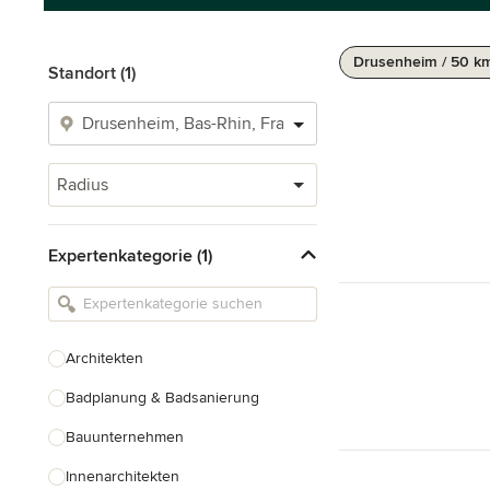
Drusenheim / 50 k
Standort (1)
Radius
Expertenkategorie (1)
Architekten
Badplanung & Badsanierung
Bauunternehmen
Innenarchitekten