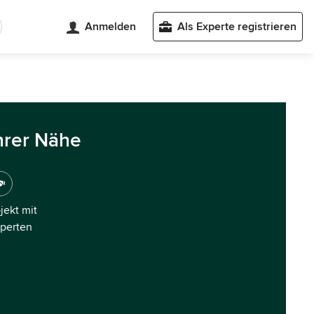
Anmelden
Als Experte registrieren
hrer Nähe
ojekt mit
xperten