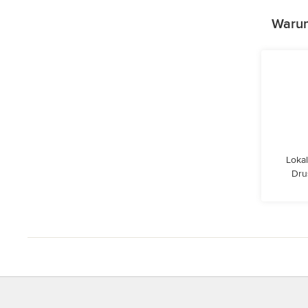
Warum
Lokal
Dru