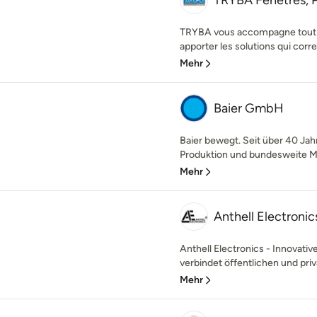
TRYBA Fenêtres, P
TRYBA vous accompagne tout a
apporter les solutions qui corre
Mehr
Baier GmbH
Baier bewegt. Seit über 40 Jahr
Produktion und bundesweite M
Mehr
Anthell Electronic
Anthell Electronics - Innovati
verbindet öffentlichen und pri
Mehr