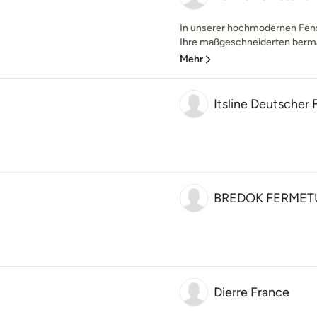
In unserer hochmodernen Fenst
Ihre maßgeschneiderten berma-
Mehr
Itsline Deutsche
BREDOK FERMET
Dierre France