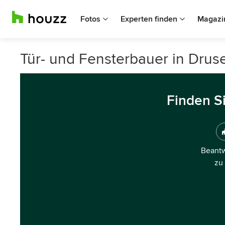
Fotos
Experten finden
Magazi
Tür- und Fensterbauer in Dru
Finden S
Beantw
zu