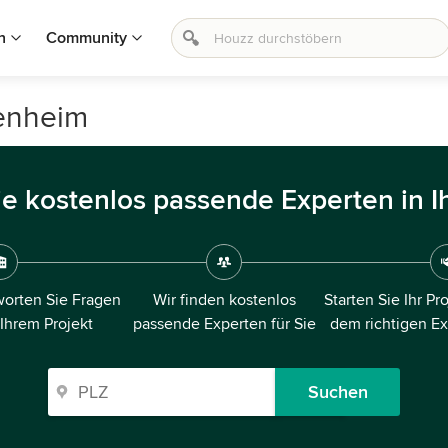
n
Community
senheim
ie kostenlos passende Experten in I
orten Sie Fragen
Wir finden kostenlos
Starten Sie Ihr Pr
 Ihrem Projekt
passende Experten für Sie
dem richtigen E
Suchen