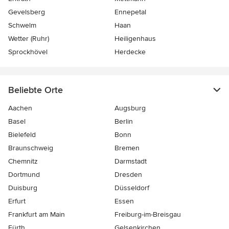
Gevelsberg
Ennepetal
Schwelm
Haan
Wetter (Ruhr)
Heiligenhaus
Sprockhövel
Herdecke
Beliebte Orte
Aachen
Augsburg
Basel
Berlin
Bielefeld
Bonn
Braunschweig
Bremen
Chemnitz
Darmstadt
Dortmund
Dresden
Duisburg
Düsseldorf
Erfurt
Essen
Frankfurt am Main
Freiburg-im-Breisgau
Fürth
Gelsenkirchen