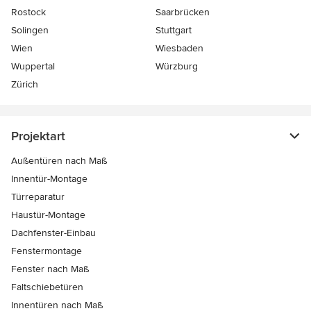
Rostock
Saarbrücken
Solingen
Stuttgart
Wien
Wiesbaden
Wuppertal
Würzburg
Zürich
Projektart
Außentüren nach Maß
Innentür-Montage
Türreparatur
Haustür-Montage
Dachfenster-Einbau
Fenstermontage
Fenster nach Maß
Faltschiebetüren
Innentüren nach Maß