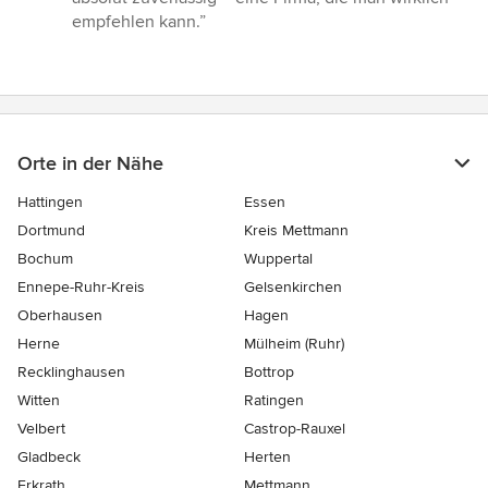
empfehlen kann.”
Orte in der Nähe
Hattingen
Essen
Dortmund
Kreis Mettmann
Bochum
Wuppertal
Ennepe-Ruhr-Kreis
Gelsenkirchen
Oberhausen
Hagen
Herne
Mülheim (Ruhr)
Recklinghausen
Bottrop
Witten
Ratingen
Velbert
Castrop-Rauxel
Gladbeck
Herten
Erkrath
Mettmann