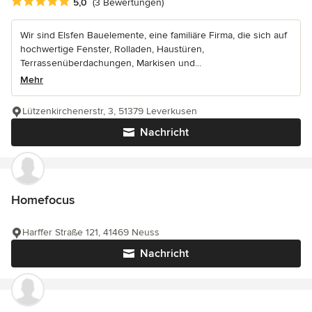
Durchschnittliche Bewertung: 5 von 5 Sternen
5,0
(3 Bewertungen)
Wir sind Elsfen Bauelemente, eine familiäre Firma, die sich auf
hochwertige Fenster, Rolladen, Haustüren,
Terrassenüberdachungen, Markisen und...
Mehr
Lützenkirchenerstr, 3, 51379 Leverkusen
Nachricht
Homefocus
Harffer Straße 121, 41469 Neuss
Nachricht