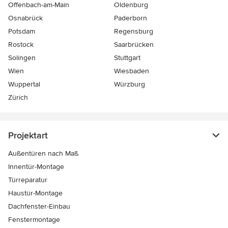
Offenbach-am-Main
Oldenburg
Osnabrück
Paderborn
Potsdam
Regensburg
Rostock
Saarbrücken
Solingen
Stuttgart
Wien
Wiesbaden
Wuppertal
Würzburg
Zürich
Projektart
Außentüren nach Maß
Innentür-Montage
Türreparatur
Haustür-Montage
Dachfenster-Einbau
Fenstermontage