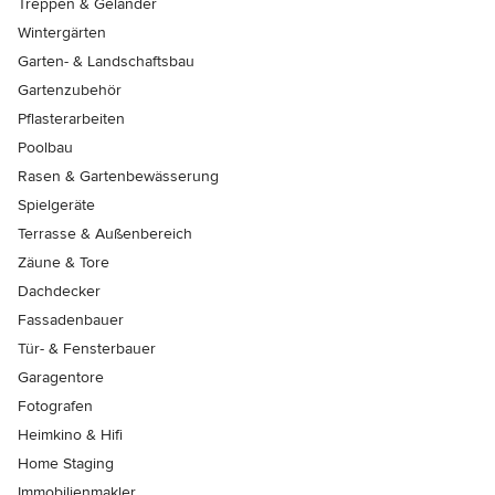
Treppen & Geländer
Wintergärten
Garten- & Landschaftsbau
Gartenzubehör
Pflasterarbeiten
Poolbau
Rasen & Gartenbewässerung
Spielgeräte
Terrasse & Außenbereich
Zäune & Tore
Dachdecker
Fassadenbauer
Tür- & Fensterbauer
Garagentore
Fotografen
Heimkino & Hifi
Home Staging
Immobilienmakler