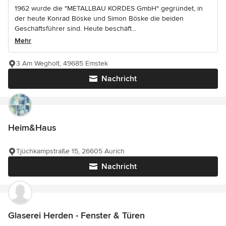
1962 wurde die "METALLBAU KORDES GmbH" gegründet, in
der heute Konrad Böske und Simon Böske die beiden
Geschäftsführer sind. Heute beschäft...
Mehr
3 Am Wegholt, 49685 Emstek
Nachricht
Heim&Haus
Tjüchkampstraße 15, 26605 Aurich
Nachricht
Glaserei Herden - Fenster & Türen