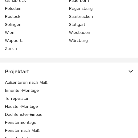
Osnabrück
Paderborn
Potsdam
Regensburg
Rostock
Saarbrücken
Solingen
Stuttgart
Wien
Wiesbaden
Wuppertal
Würzburg
Zürich
Projektart
Außentüren nach Maß
Innentür-Montage
Türreparatur
Haustür-Montage
Dachfenster-Einbau
Fenstermontage
Fenster nach Maß