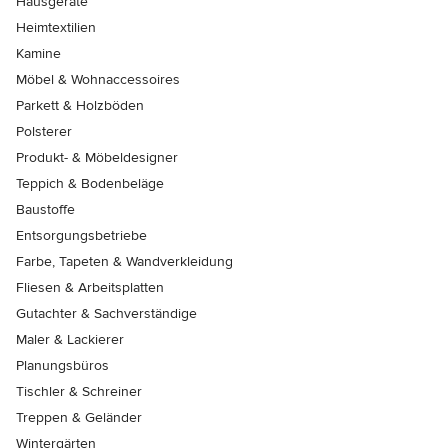
Hausgeräte
Heimtextilien
Kamine
Möbel & Wohnaccessoires
Parkett & Holzböden
Polsterer
Produkt- & Möbeldesigner
Teppich & Bodenbeläge
Baustoffe
Entsorgungsbetriebe
Farbe, Tapeten & Wandverkleidung
Fliesen & Arbeitsplatten
Gutachter & Sachverständige
Maler & Lackierer
Planungsbüros
Tischler & Schreiner
Treppen & Geländer
Wintergärten