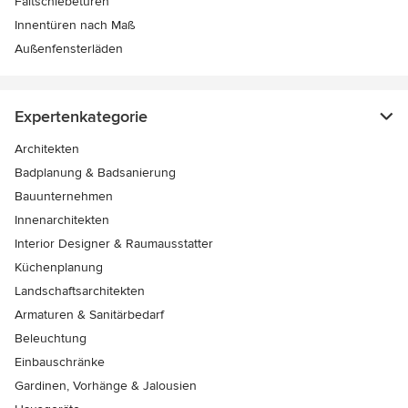
Faltschiebetüren
Innentüren nach Maß
Außenfensterläden
Expertenkategorie
Architekten
Badplanung & Badsanierung
Bauunternehmen
Innenarchitekten
Interior Designer & Raumausstatter
Küchenplanung
Landschaftsarchitekten
Armaturen & Sanitärbedarf
Beleuchtung
Einbauschränke
Gardinen, Vorhänge & Jalousien