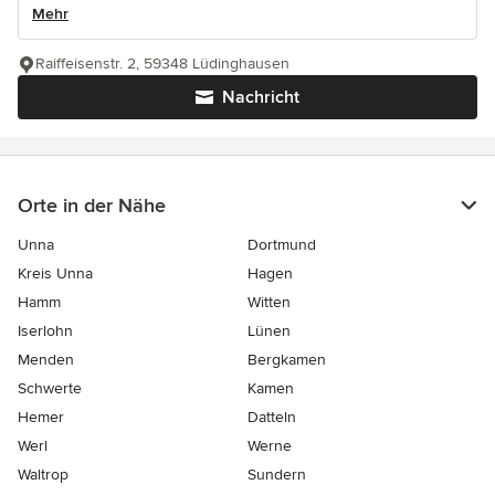
Mehr
Raiffeisenstr. 2, 59348 Lüdinghausen
Nachricht
Orte in der Nähe
Unna
Dortmund
Kreis Unna
Hagen
Hamm
Witten
Iserlohn
Lünen
Menden
Bergkamen
Schwerte
Kamen
Hemer
Datteln
Werl
Werne
Waltrop
Sundern