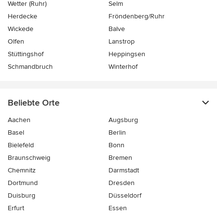
Wetter (Ruhr)
Selm
Herdecke
Fröndenberg/Ruhr
Wickede
Balve
Olfen
Lanstrop
Stüttingshof
Heppingsen
Schmandbruch
Winterhof
Beliebte Orte
Aachen
Augsburg
Basel
Berlin
Bielefeld
Bonn
Braunschweig
Bremen
Chemnitz
Darmstadt
Dortmund
Dresden
Duisburg
Düsseldorf
Erfurt
Essen