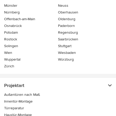
Münster
Neuss
Nürnberg
Oberhausen
Offenbach-am-Main
Oldenburg
Osnabrück
Paderborn
Potsdam
Regensburg
Rostock
Saarbrücken
Solingen
Stuttgart
Wien
Wiesbaden
Wuppertal
Würzburg
Zürich
Projektart
Außentüren nach Maß
Innentür-Montage
Türreparatur
Haustür-Montage