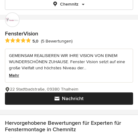
Chemnitz
FensterVision
Durchschnittliche Bewertung: 5 von 5 Sternen
5,0
(5 Bewertungen)
GEMEINSAM REALISIEREN WIR IHRE VISION VON EINEM
WUNDERSCHÖNEN ZUHAUSE. Fenster Vision setzt auf eine
große Vielfalt und höchstes Niveau der...
Mehr
22 Stadtbadstraße, 09380 Thalheim
Nachricht
Hervorgehobene Bewertungen für Experten für
Fenstermontage in Chemnitz