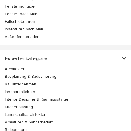
Fenstermontage
Fenster nach Maß
Faltschiebetüren
Innentüren nach Maß
Außenfensterläden
Expertenkategorie
Architekten
Badplanung & Badsanierung
Bauunternehmen
Innenarchitekten
Interior Designer & Raumausstatter
Küchenplanung
Landschaftsarchitekten
Armaturen & Sanitärbedarf
Beleuchtung