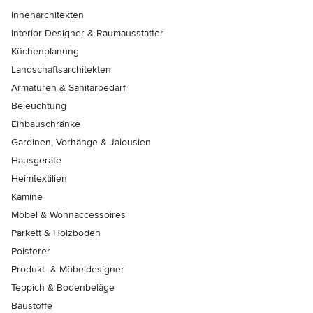
Innenarchitekten
Interior Designer & Raumausstatter
Küchenplanung
Landschaftsarchitekten
Armaturen & Sanitärbedarf
Beleuchtung
Einbauschränke
Gardinen, Vorhänge & Jalousien
Hausgeräte
Heimtextilien
Kamine
Möbel & Wohnaccessoires
Parkett & Holzböden
Polsterer
Produkt- & Möbeldesigner
Teppich & Bodenbeläge
Baustoffe