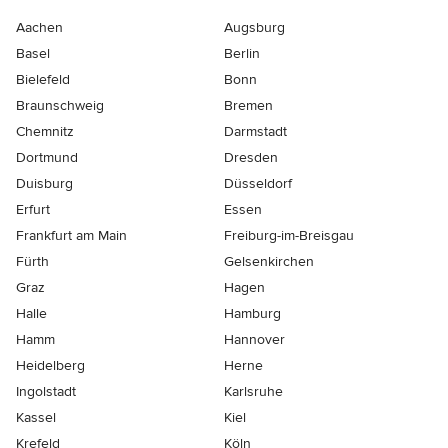
Aachen
Augsburg
Basel
Berlin
Bielefeld
Bonn
Braunschweig
Bremen
Chemnitz
Darmstadt
Dortmund
Dresden
Duisburg
Düsseldorf
Erfurt
Essen
Frankfurt am Main
Freiburg-im-Breisgau
Fürth
Gelsenkirchen
Graz
Hagen
Halle
Hamburg
Hamm
Hannover
Heidelberg
Herne
Ingolstadt
Karlsruhe
Kassel
Kiel
Krefeld
Köln