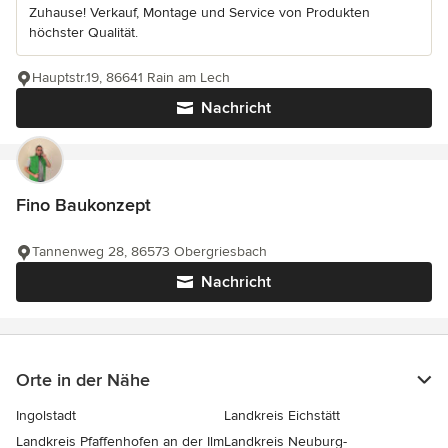
Zuhause! Verkauf, Montage und Service von Produkten
höchster Qualität.
Hauptstr.19, 86641 Rain am Lech
Nachricht
Fino Baukonzept
Tannenweg 28, 86573 Obergriesbach
Nachricht
Orte in der Nähe
Ingolstadt
Landkreis Eichstätt
Landkreis Pfaffenhofen an der Ilm
Landkreis Neuburg-