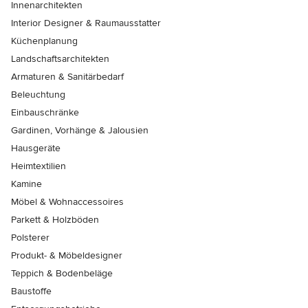
Innenarchitekten
Interior Designer & Raumausstatter
Küchenplanung
Landschaftsarchitekten
Armaturen & Sanitärbedarf
Beleuchtung
Einbauschränke
Gardinen, Vorhänge & Jalousien
Hausgeräte
Heimtextilien
Kamine
Möbel & Wohnaccessoires
Parkett & Holzböden
Polsterer
Produkt- & Möbeldesigner
Teppich & Bodenbeläge
Baustoffe