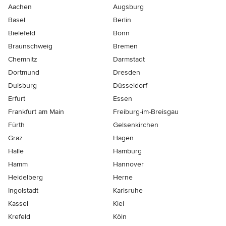
Aachen
Augsburg
Basel
Berlin
Bielefeld
Bonn
Braunschweig
Bremen
Chemnitz
Darmstadt
Dortmund
Dresden
Duisburg
Düsseldorf
Erfurt
Essen
Frankfurt am Main
Freiburg-im-Breisgau
Fürth
Gelsenkirchen
Graz
Hagen
Halle
Hamburg
Hamm
Hannover
Heidelberg
Herne
Ingolstadt
Karlsruhe
Kassel
Kiel
Krefeld
Köln