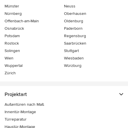
Münster
Neuss
Nürnberg
Oberhausen
Offenbach-am-Main
Oldenburg
Osnabrück
Paderborn
Potsdam
Regensburg
Rostock
Saarbrücken
Solingen
Stuttgart
Wien
Wiesbaden
Wuppertal
Würzburg
Zürich
Projektart
Außentüren nach Maß
Innentür-Montage
Türreparatur
Haustür-Montage