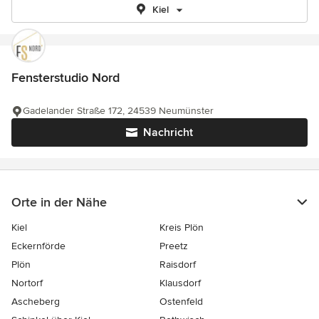
Kiel
Fensterstudio Nord
Gadelander Straße 172, 24539 Neumünster
Nachricht
Orte in der Nähe
Kiel
Kreis Plön
Eckernförde
Preetz
Plön
Raisdorf
Nortorf
Klausdorf
Ascheberg
Ostenfeld