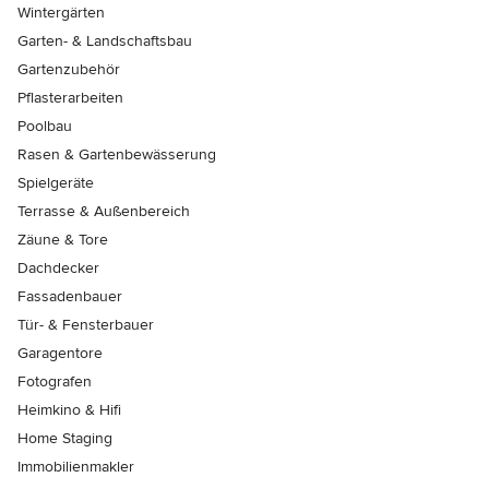
Wintergärten
Garten- & Landschaftsbau
Gartenzubehör
Pflasterarbeiten
Poolbau
Rasen & Gartenbewässerung
Spielgeräte
Terrasse & Außenbereich
Zäune & Tore
Dachdecker
Fassadenbauer
Tür- & Fensterbauer
Garagentore
Fotografen
Heimkino & Hifi
Home Staging
Immobilienmakler