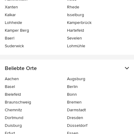
Xanten
Rhede
Kalkar
Isselburg
Lohheide
Kamperbrück
Kamper Berg
Hartefeld
Baerl
Sevelen
Suderwick
Lohmühle
Beliebte Orte
Aachen
Augsburg
Basel
Berlin
Bielefeld
Bonn
Braunschweig
Bremen
Chemnitz
Darmstadt
Dortmund
Dresden
Duisburg
Düsseldorf
Erfurt
Essen