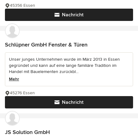
45356 Essen
Nachricht
Schlüpner GmbH Fenster & Türen
Unser junges Unternehmen wurde im März 2013 in Essen
gegründet und kann auf eine lange familiäre Tradition im
Handel mit Bauelementen zurückbl...
Mehr
45276 Essen
Nachricht
JS Solution GmbH