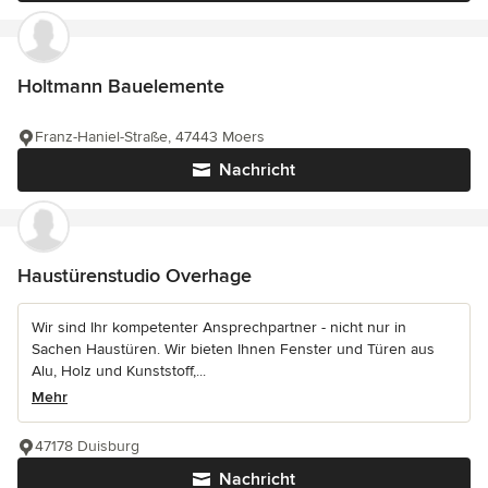
Holtmann Bauelemente
Franz-Haniel-Straße, 47443 Moers
Nachricht
Haustürenstudio Overhage
Wir sind Ihr kompetenter Ansprechpartner - nicht nur in
Sachen Haustüren. Wir bieten Ihnen Fenster und Türen aus
Alu, Holz und Kunststoff,...
Mehr
47178 Duisburg
Nachricht