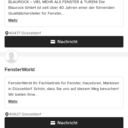
BLAUROCK – VIEL MEHR ALS FENSTER & TÜREN! Die
Blaurock GmbH ist seit über 40 Jahren einer der führenden
Qualitätshersteller für Fenster,...
Mehr
40477 Düsseldorf
Nachricht
FensterWorld
FensterWorld Ihr Fachbetrieb für Fenster, Haustüren, Markisen
in Düsseldorf. Schön, dass Sie uns auf diesem Weg besuchen!
Wir bieten Ihne...
Mehr
40627 Düsseldorf
Nachricht