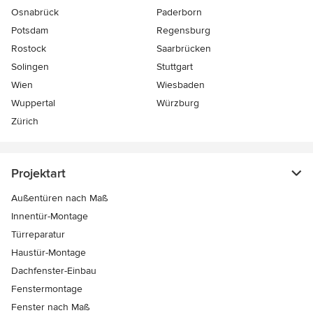
Osnabrück
Paderborn
Potsdam
Regensburg
Rostock
Saarbrücken
Solingen
Stuttgart
Wien
Wiesbaden
Wuppertal
Würzburg
Zürich
Projektart
Außentüren nach Maß
Innentür-Montage
Türreparatur
Haustür-Montage
Dachfenster-Einbau
Fenstermontage
Fenster nach Maß