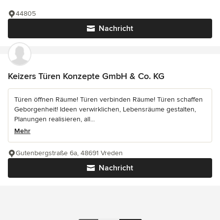
44805
Nachricht
Keizers Türen Konzepte GmbH & Co. KG
Türen öffnen Räume! Türen verbinden Räume! Türen schaffen
Geborgenheit! Ideen verwirklichen, Lebensräume gestalten,
Planungen realisieren, all...
Mehr
Gutenbergstraße 6a, 48691 Vreden
Nachricht