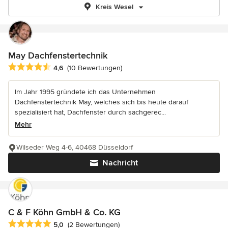
Kreis Wesel
May Dachfenstertechnik
Durchschnittliche Bewertung: 4.6 von 5 Sternen
4,6
(10 Bewertungen)
Im Jahr 1995 gründete ich das Unternehmen
Dachfenstertechnik May, welches sich bis heute darauf
spezialisiert hat, Dachfenster durch sachgerec...
Mehr
Wilseder Weg 4-6, 40468 Düsseldorf
Nachricht
C & F Köhn GmbH & Co. KG
Durchschnittliche Bewertung: 5 von 5 Sternen
5,0
(2 Bewertungen)