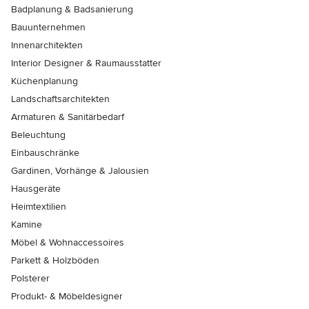
Badplanung & Badsanierung
Bauunternehmen
Innenarchitekten
Interior Designer & Raumausstatter
Küchenplanung
Landschaftsarchitekten
Armaturen & Sanitärbedarf
Beleuchtung
Einbauschränke
Gardinen, Vorhänge & Jalousien
Hausgeräte
Heimtextilien
Kamine
Möbel & Wohnaccessoires
Parkett & Holzböden
Polsterer
Produkt- & Möbeldesigner