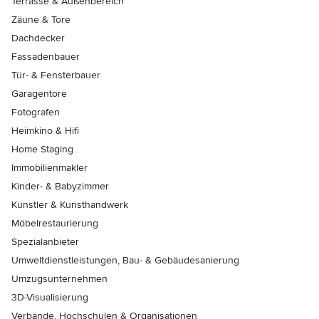
Terrasse & Außenbereich
Zäune & Tore
Dachdecker
Fassadenbauer
Tür- & Fensterbauer
Garagentore
Fotografen
Heimkino & Hifi
Home Staging
Immobilienmakler
Kinder- & Babyzimmer
Künstler & Kunsthandwerk
Möbelrestaurierung
Spezialanbieter
Umweltdienstleistungen, Bau- & Gebäudesanierung
Umzugsunternehmen
3D-Visualisierung
Verbände, Hochschulen & Organisationen