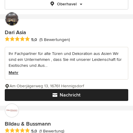
Oberhavel
Dari Asia
Durchschnittliche Bewertung: 5 von 5 Sternen
5,0
(5 Bewertungen)
Ihr Fachpartner für alte Türen und Dekoration aus Asien Wir
sind ein Unternehmen , dass Sie mit unserer Leidenschaft für
Exotisches und Aus...
Mehr
Am Oberjägerweg 13, 16761 Hennigsdorf
Nachricht
Bildau & Bussmann
Durchschnittliche Bewertung: 5 von 5 Sternen
5,0
(1 Bewertung)