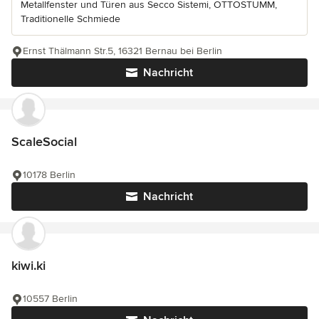
Metallfenster und Türen aus Secco Sistemi, OTTOSTUMM,
Traditionelle Schmiede
Ernst Thälmann Str.5, 16321 Bernau bei Berlin
Nachricht
ScaleSocial
10178 Berlin
Nachricht
kiwi.ki
10557 Berlin