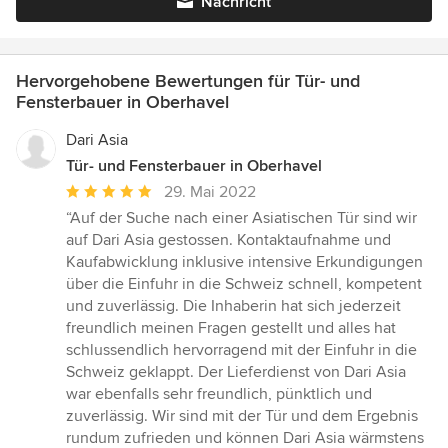
Nachricht
Hervorgehobene Bewertungen für Tür- und
Fensterbauer in Oberhavel
Dari Asia
Tür- und Fensterbauer in Oberhavel
Durchschnittliche
29. Mai 2022
Bewertung:
“Auf der Suche nach einer Asiatischen Tür sind wir
5
auf Dari Asia gestossen. Kontaktaufnahme und
von
Kaufabwicklung inklusive intensive Erkundigungen
5
über die Einfuhr in die Schweiz schnell, kompetent
Sternen
und zuverlässig. Die Inhaberin hat sich jederzeit
freundlich meinen Fragen gestellt und alles hat
schlussendlich hervorragend mit der Einfuhr in die
Schweiz geklappt. Der Lieferdienst von Dari Asia
war ebenfalls sehr freundlich, pünktlich und
zuverlässig. Wir sind mit der Tür und dem Ergebnis
rundum zufrieden und können Dari Asia wärmstens