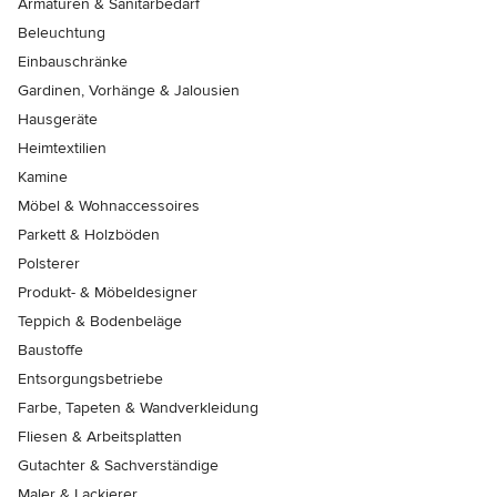
Armaturen & Sanitärbedarf
Beleuchtung
Einbauschränke
Gardinen, Vorhänge & Jalousien
Hausgeräte
Heimtextilien
Kamine
Möbel & Wohnaccessoires
Parkett & Holzböden
Polsterer
Produkt- & Möbeldesigner
Teppich & Bodenbeläge
Baustoffe
Entsorgungsbetriebe
Farbe, Tapeten & Wandverkleidung
Fliesen & Arbeitsplatten
Gutachter & Sachverständige
Maler & Lackierer