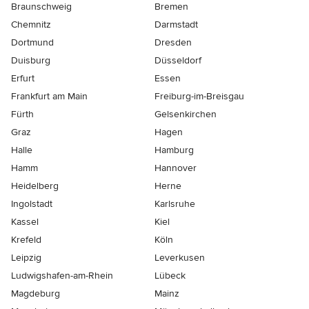
Braunschweig
Bremen
Chemnitz
Darmstadt
Dortmund
Dresden
Duisburg
Düsseldorf
Erfurt
Essen
Frankfurt am Main
Freiburg-im-Breisgau
Fürth
Gelsenkirchen
Graz
Hagen
Halle
Hamburg
Hamm
Hannover
Heidelberg
Herne
Ingolstadt
Karlsruhe
Kassel
Kiel
Krefeld
Köln
Leipzig
Leverkusen
Ludwigshafen-am-Rhein
Lübeck
Magdeburg
Mainz