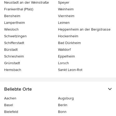
Neustadt an der Weinstraße
Speyer
Frankenthal (Pfalz)
Weinheim
Bensheim
Viernheim
Lampertheim
Leimen
Wiesloch
Heppenheim an der Bergstrasse
Schwetzingen
Hockenheim
Schifferstadt
Bad Dürkheim
Bürstadt
Walldorf
Schriesheim
Eppelheim
Grünstadt
Lorsch
Hemsbach
Sankt Leon-Rot
Beliebte Orte
Aachen
Augsburg
Basel
Berlin
Bielefeld
Bonn