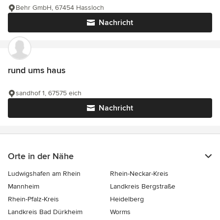
Behr GmbH, 67454 Hassloch
Nachricht
rund ums haus
sandhof 1, 67575 eich
Nachricht
Orte in der Nähe
Ludwigshafen am Rhein
Rhein-Neckar-Kreis
Mannheim
Landkreis Bergstraße
Rhein-Pfalz-Kreis
Heidelberg
Landkreis Bad Dürkheim
Worms