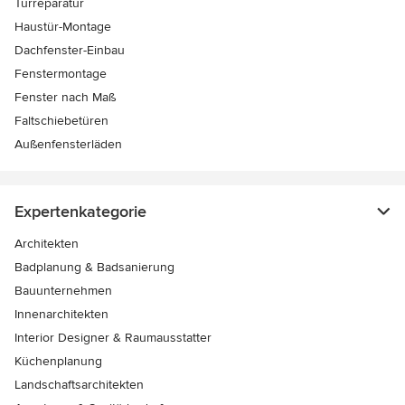
Türreparatur
Haustür-Montage
Dachfenster-Einbau
Fenstermontage
Fenster nach Maß
Faltschiebetüren
Außenfensterläden
Expertenkategorie
Architekten
Badplanung & Badsanierung
Bauunternehmen
Innenarchitekten
Interior Designer & Raumausstatter
Küchenplanung
Landschaftsarchitekten