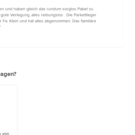
ten und haben gleich das rundum sorglos Paket zu
te Verlegung..alles reibungslos . Die Parkettleger
a. Klein und hat alles abgenommen. Das familiäre
”
ragen?
n von