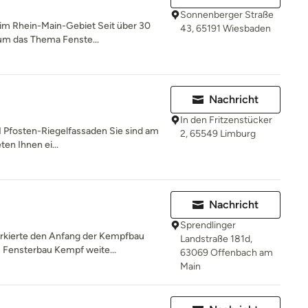
Sonnenberger Straße
 im Rhein-Main-Gebiet Seit über 30
43, 65191 Wiesbaden
 um das Thema Fenste...
Nachricht
In den Fritzenstücker
 I Pfosten-Riegelfassaden Sie sind am
2, 65549 Limburg
en Ihnen ei...
Nachricht
Sprendlinger
rkierte den Anfang der Kempfbau
Landstraße 181d,
s Fensterbau Kempf weite...
63069 Offenbach am
Main