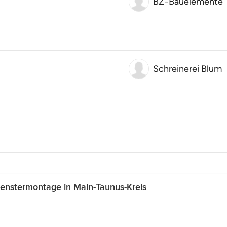
BZ-Bauelemente
Schreinerei Blum
enstermontage in Main-Taunus-Kreis