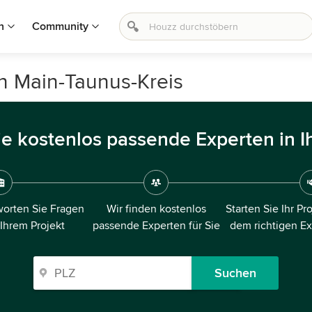
n
Community
n Main-Taunus-Kreis
ie kostenlos passende Experten in I
orten Sie Fragen
Wir finden kostenlos
Starten Sie Ihr Pr
 Ihrem Projekt
passende Experten für Sie
dem richtigen E
Suchen