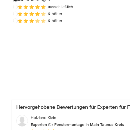
ausschließlich
Innentüren nach Maß
& höher
Außenfensterläden
& höher
Alle anzeigen
Hervorgehobene Bewertungen für Experten für F
Holzland Klein
Experten für Fenstermontage in Main-Taunus-Kreis