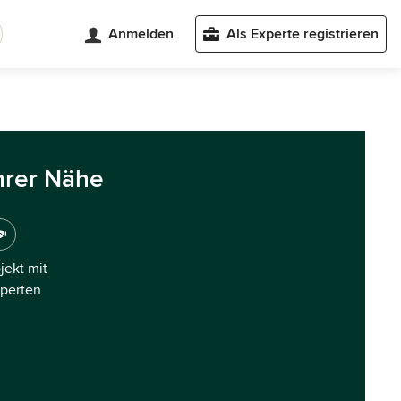
Anmelden
Als Experte registrieren
hrer Nähe
ojekt mit
xperten