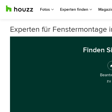
Fotos
Experten finden
Magazi
Experten für Fenstermontage i
Finden S
Beantw
zu