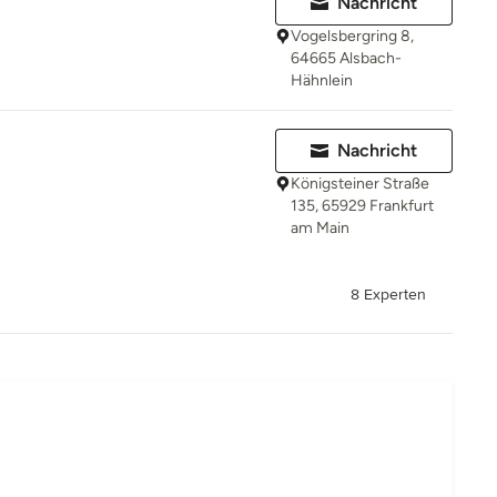
Nachricht
Vogelsbergring 8,
64665 Alsbach-
Hähnlein
Nachricht
Königsteiner Straße
135, 65929 Frankfurt
am Main
8 Experten