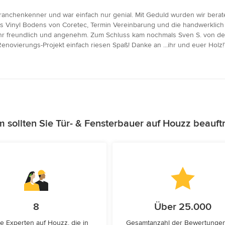
ranchenkenner und war einfach nur genial. Mit Geduld wurden wir bera
 Vinyl Bodens von Coretec, Termin Vereinbarung und die handwerklich gu
freundlich und angenehm. Zum Schluss kam nochmals Sven S. von der F
novierungs-Projekt einfach riesen Spaß! Danke an ...ihr und euer Holz!
 sollten Sie Tür- & Fensterbauer auf Houzz beauft
8
Über 25.000
e Experten auf Houzz, die in
Gesamtanzahl der Bewertunge