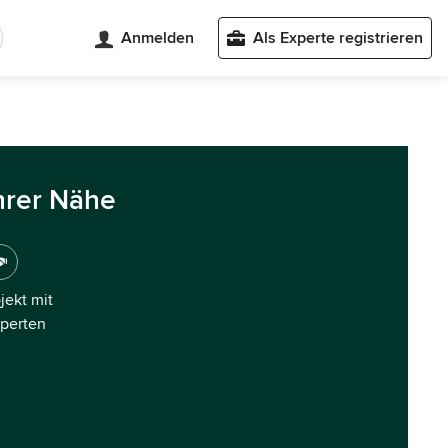
Anmelden
Als Experte registrieren
hrer Nähe
ojekt mit
xperten