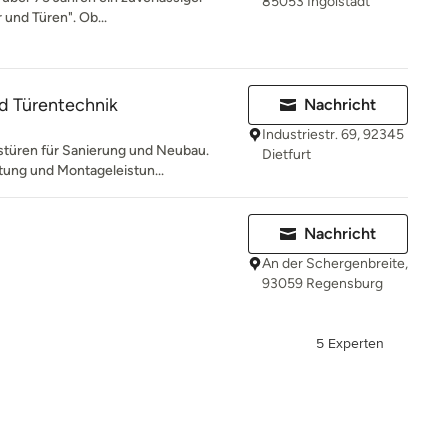
85053 Ingolstadt
 und Türen". Ob...
d Türentechnik
Nachricht
Industriestr. 69, 92345
türen für Sanierung und Neubau.
Dietfurt
atung und Montageleistun...
Nachricht
An der Schergenbreite,
93059 Regensburg
5 Experten