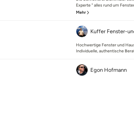
Experte " alles rund um Fenster
Mehr
Kuffer Fenster-un
Hochwertige Fenster und Haus
Individuelle, authentische Ber
Egon Hofmann