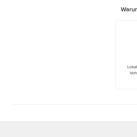
Warum
Lokal
Voh