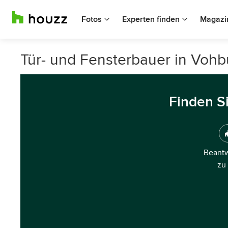
Fotos
Experten finden
Magazi
Tür- und Fensterbauer in Voh
Finden S
Beantw
zu