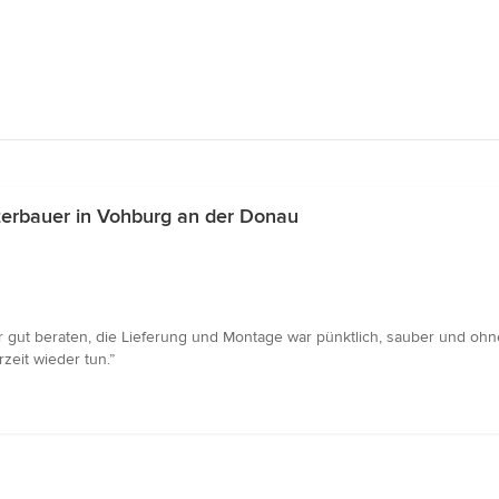
erbauer in Vohburg an der Donau
r gut beraten, die Lieferung und Montage war pünktlich, sauber und o
zeit wieder tun.”