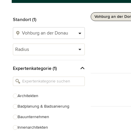
Vohburg an der Do
Standort (1)
Radius
Expertenkategorie (1)
Architekten
Badplanung & Badsanierung
Bauunternehmen
Innenarchitekten