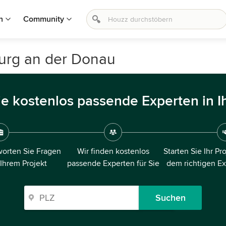
n
Community
burg an der Donau
ie kostenlos passende Experten in I
orten Sie Fragen
Wir finden kostenlos
Starten Sie Ihr Pr
 Ihrem Projekt
passende Experten für Sie
dem richtigen E
Suchen