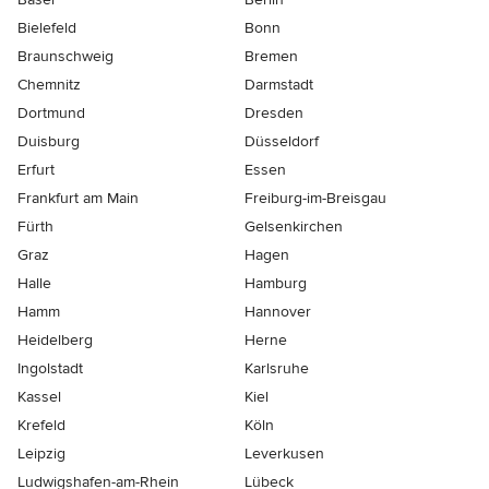
Bielefeld
Bonn
Braunschweig
Bremen
Chemnitz
Darmstadt
Dortmund
Dresden
Duisburg
Düsseldorf
Erfurt
Essen
Frankfurt am Main
Freiburg-im-Breisgau
Fürth
Gelsenkirchen
Graz
Hagen
Halle
Hamburg
Hamm
Hannover
Heidelberg
Herne
Ingolstadt
Karlsruhe
Kassel
Kiel
Krefeld
Köln
Leipzig
Leverkusen
Ludwigshafen-am-Rhein
Lübeck