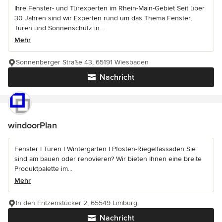
Ihre Fenster- und Türexperten im Rhein-Main-Gebiet Seit über
30 Jahren sind wir Experten rund um das Thema Fenster,
Türen und Sonnenschutz in...
Mehr
Sonnenberger Straße 43, 65191 Wiesbaden
Nachricht
windoorPlan
Fenster I Türen I Wintergärten I Pfosten-Riegelfassaden Sie
sind am bauen oder renovieren? Wir bieten Ihnen eine breite
Produktpalette im...
Mehr
In den Fritzenstücker 2, 65549 Limburg
Nachricht