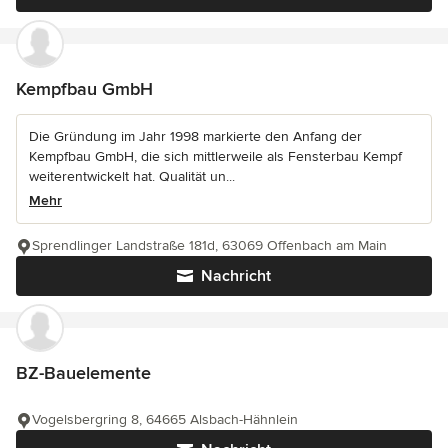
Kempfbau GmbH
Die Gründung im Jahr 1998 markierte den Anfang der
Kempfbau GmbH, die sich mittlerweile als Fensterbau Kempf
weiterentwickelt hat. Qualität un...
Mehr
Sprendlinger Landstraße 181d, 63069 Offenbach am Main
Nachricht
BZ-Bauelemente
Vogelsbergring 8, 64665 Alsbach-Hähnlein