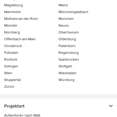
Magdeburg
Mainz
Mannheim
Mönchen­gladbach
Mülheim-an-der-Ruhr
München
Münster
Neuss
Nürnberg
Oberhausen
Offenbach-am-Main
Oldenburg
Osnabrück
Paderborn
Potsdam
Regensburg
Rostock
Saarbrücken
Solingen
Stuttgart
Wien
Wiesbaden
Wuppertal
Würzburg
Zürich
Projektart
Außentüren nach Maß