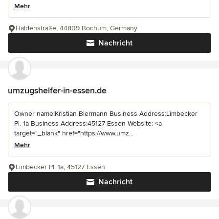
Mehr
Haldenstraße, 44809 Bochum, Germany
Nachricht
umzugshelfer-in-essen.de
Owner name:Kristian Biermann Business Address:Limbecker
Pl. 1a Business Address:45127 Essen Website: <a
target="_blank" href="https://www.umz...
Mehr
Limbecker Pl. 1a, 45127 Essen
Nachricht