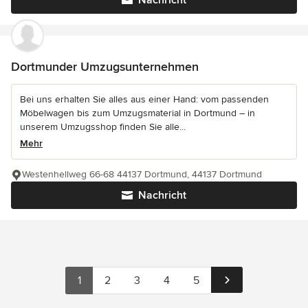
Nachricht
Dortmunder Umzugsunternehmen
Bei uns erhalten Sie alles aus einer Hand: vom passenden
Möbelwagen bis zum Umzugsmaterial in Dortmund – in
unserem Umzugsshop finden Sie alle...
Mehr
Westenhellweg 66-68 44137 Dortmund, 44137 Dortmund
Nachricht
1
2
3
4
5