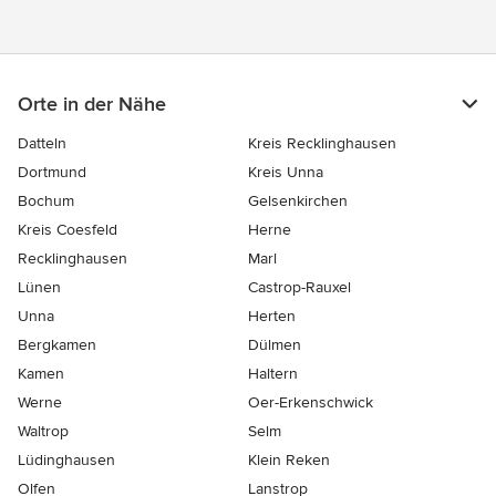
Orte in der Nähe
Datteln
Kreis Recklinghausen
Dortmund
Kreis Unna
Bochum
Gelsenkirchen
Kreis Coesfeld
Herne
Recklinghausen
Marl
Lünen
Castrop-Rauxel
Unna
Herten
Bergkamen
Dülmen
Kamen
Haltern
Werne
Oer-Erkenschwick
Waltrop
Selm
Lüdinghausen
Klein Reken
Olfen
Lanstrop