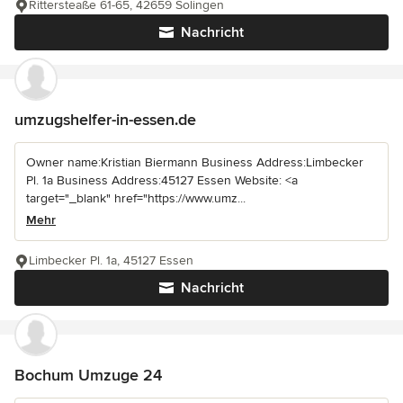
Rittersteaße 61-65, 42659 Solingen
Nachricht
umzugshelfer-in-essen.de
Owner name:Kristian Biermann Business Address:Limbecker
Pl. 1a Business Address:45127 Essen Website: <a
target="_blank" href="https://www.umz...
Mehr
Limbecker Pl. 1a, 45127 Essen
Nachricht
Bochum Umzuge 24