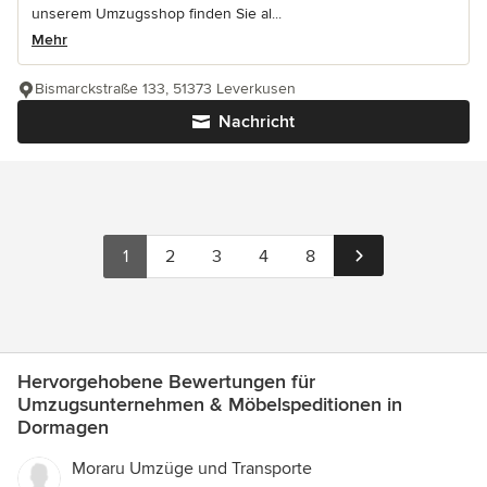
unserem Umzugsshop finden Sie al...
Mehr
Bismarckstraße 133, 51373 Leverkusen
Nachricht
1
2
3
4
8
Hervorgehobene Bewertungen für
Umzugsunternehmen & Möbelspeditionen in
Dormagen
Moraru Umzüge und Transporte