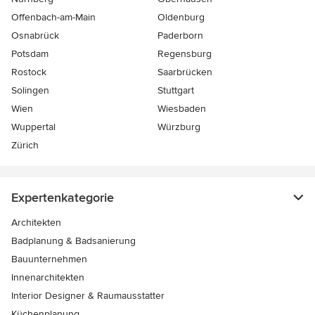
Offenbach-am-Main
Oldenburg
Osnabrück
Paderborn
Potsdam
Regensburg
Rostock
Saarbrücken
Solingen
Stuttgart
Wien
Wiesbaden
Wuppertal
Würzburg
Zürich
Expertenkategorie
Architekten
Badplanung & Badsanierung
Bauunternehmen
Innenarchitekten
Interior Designer & Raumausstatter
Küchenplanung