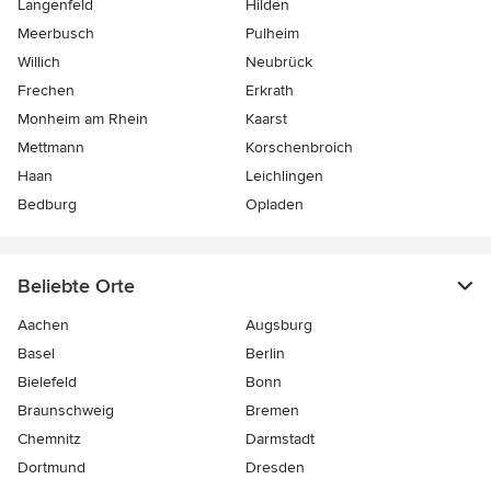
Langenfeld
Hilden
Meerbusch
Pulheim
Willich
Neubrück
Frechen
Erkrath
Monheim am Rhein
Kaarst
Mettmann
Korschenbroich
Haan
Leichlingen
Bedburg
Opladen
Beliebte Orte
Aachen
Augsburg
Basel
Berlin
Bielefeld
Bonn
Braunschweig
Bremen
Chemnitz
Darmstadt
Dortmund
Dresden