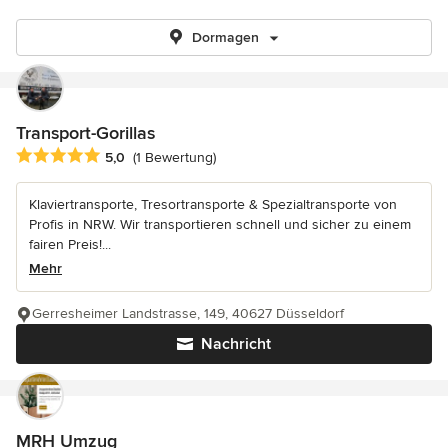
Dormagen
Transport-Gorillas
Durchschnittliche Bewertung: 5 von 5 Sternen
5,0
(1 Bewertung)
Klaviertransporte, Tresortransporte & Spezialtransporte von
Profis in NRW. Wir transportieren schnell und sicher zu einem
fairen Preis!...
Mehr
Gerresheimer Landstrasse, 149, 40627 Düsseldorf
Nachricht
MRH Umzug