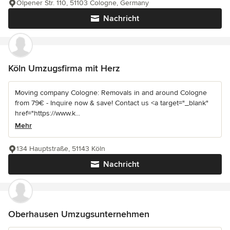
Olpener Str. 110, 51103 Cologne, Germany
Nachricht
Köln Umzugsfirma mit Herz
Moving company Cologne: Removals in and around Cologne
from 79€ - Inquire now & save! Contact us <a target="_blank"
href="https://www.k...
Mehr
134 Hauptstraße, 51143 Köln
Nachricht
Oberhausen Umzugsunternehmen