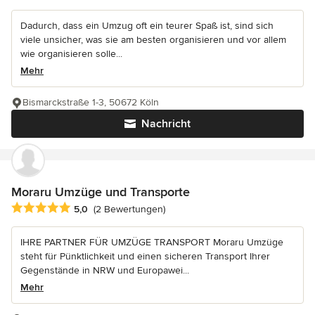
Dadurch, dass ein Umzug oft ein teurer Spaß ist, sind sich
viele unsicher, was sie am besten organisieren und vor allem
wie organisieren solle...
Mehr
Bismarckstraße 1-3, 50672 Köln
Nachricht
Moraru Umzüge und Transporte
Durchschnittliche Bewertung: 5 von 5 Sternen
5,0
(2 Bewertungen)
IHRE PARTNER FÜR UMZÜGE TRANSPORT Moraru Umzüge
steht für Pünktlichkeit und einen sicheren Transport Ihrer
Gegenstände in NRW und Europawei...
Mehr