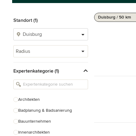
Duisburg / 50 km
Standort (1)
Radius
Expertenkategorie (1)
Architekten
Badplanung & Badsanierung
Bauunternehmen
Innenarchitekten