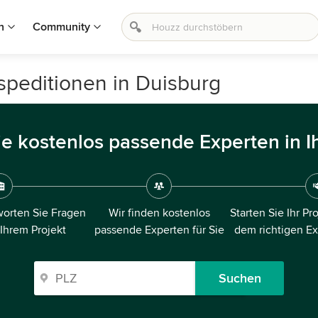
n
Community
editionen in Duisburg
ie kostenlos passende Experten in I
orten Sie Fragen
Wir finden kostenlos
Starten Sie Ihr Pr
 Ihrem Projekt
passende Experten für Sie
dem richtigen E
Suchen