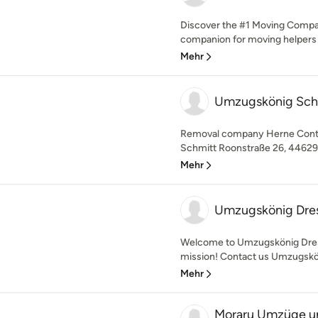
Discover the #1 Moving Compa
companion for moving helpers
Mehr
Umzugskönig Sch
Removal company Herne Conta
Schmitt Roonstraße 26, 44629 
Mehr
Umzugskönig Dre
Welcome to Umzugskönig Dres
mission! Contact us Umzugskön
Mehr
Moraru Umzüge un