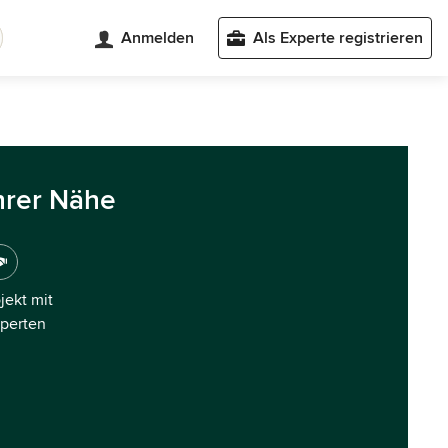
Anmelden
Als Experte registrieren
hrer Nähe
ojekt mit
xperten