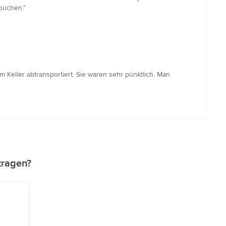
buchen.”
Keller abtransportiert. Sie waren sehr pünktlich. Man
tragen?