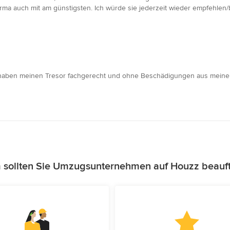
rma auch mit am günstigsten. Ich würde sie jederzeit wieder empfehlen/
ie haben meinen Tresor fachgerecht und ohne Beschädigungen aus meinem 
sollten Sie Umzugsunternehmen auf Houzz beauf