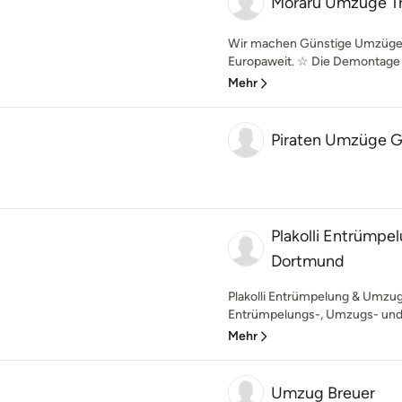
Moraru Umzüge Tr
Wir machen Günstige Umzüge 
Europaweit. ☆ Die Demontage u
Mehr
Piraten Umzüge
Plakolli Entrümp
Dortmund
Plakolli Entrümpelung & Umzug 
Entrümpelungs-, Umzugs- und 
Mehr
Umzug Breuer