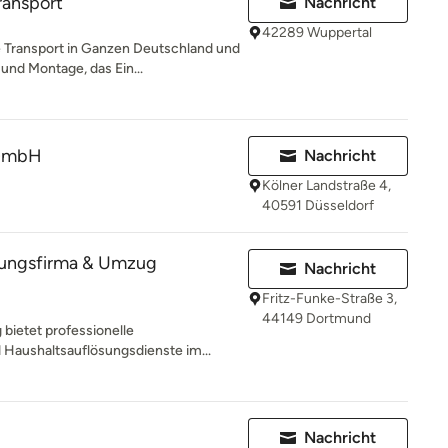
ansport
Nachricht
42289 Wuppertal
Transport in Ganzen Deutschland und
nd Montage, das Ein...
 GmbH
Nachricht
Kölner Landstraße 4,
40591 Düsseldorf
elungsfirma & Umzug
Nachricht
Fritz-Funke-Straße 3,
44149 Dortmund
bietet professionelle
Haushaltsauflösungsdienste im...
Nachricht