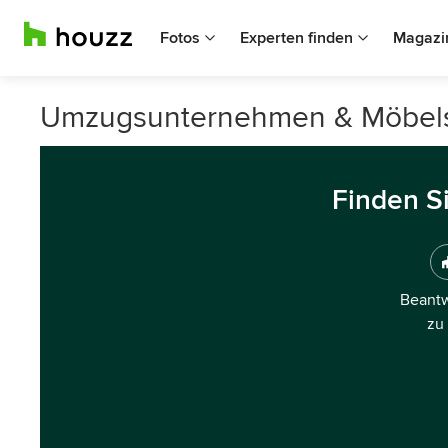
Fotos
Experten finden
Magazi
Umzugsunternehmen & Möbelsp
Finden S
Beantw
zu