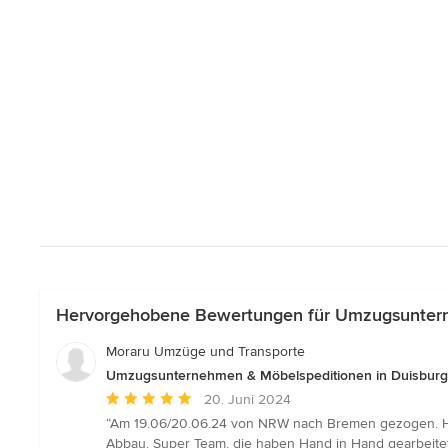
Hervorgehobene Bewertungen für Umzugsuntern
Moraru Umzüge und Transporte
Umzugsunternehmen & Möbelspeditionen in Duisburg
Durchschnittliche
20. Juni 2024
Bewertung:
“Am 19.06/20.06.24 von NRW nach Bremen gezogen. Hat
5
Abbau. Super Team, die haben Hand in Hand gearbeitet.