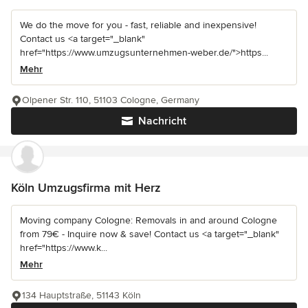
We do the move for you - fast, reliable and inexpensive!
Contact us <a target="_blank"
href="https://www.umzugsunternehmen-weber.de/">https...
Mehr
Olpener Str. 110, 51103 Cologne, Germany
Nachricht
Köln Umzugsfirma mit Herz
Moving company Cologne: Removals in and around Cologne
from 79€ - Inquire now & save! Contact us <a target="_blank"
href="https://www.k...
Mehr
134 Hauptstraße, 51143 Köln