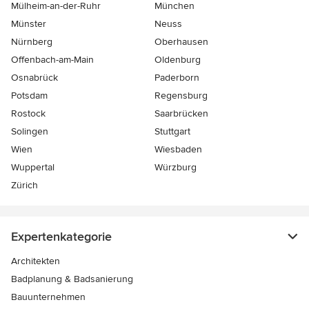
Mülheim-an-der-Ruhr
München
Münster
Neuss
Nürnberg
Oberhausen
Offenbach-am-Main
Oldenburg
Osnabrück
Paderborn
Potsdam
Regensburg
Rostock
Saarbrücken
Solingen
Stuttgart
Wien
Wiesbaden
Wuppertal
Würzburg
Zürich
Expertenkategorie
Architekten
Badplanung & Badsanierung
Bauunternehmen