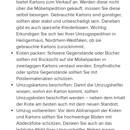
bietet Kartons zum Verkauf an. Werden diese nicht
über die Möbelspedition gekauft, müssen Sie diese
selbst besorgen. Gebrauchte Kartons sind günstiger,
sollten aber stabil und unbeschädigt sein. Daneben
gibt es auch spezielle Kleiderboxen. Wichtig:
Erkundigen Sie sich bei Ihrer Umzugsspedition in
Heiligenhaus, Nordrhein-Westfalen, ob sie
gebrauchte Kartons zurücknimmt.
Kisten packen: Schwere Gegenstände oder Bücher
sollten mit Rücksicht auf die Möbelpacker in
zweilagigen Kartons verstaut werden. Empfindliche
oder spitze Gegenstände sollten Sie mit
Polstermaterialien schützen.
Umzugskartons beschriften: Damit die Umzugshelfer
wissen, wohin ein Karton kommt, sollten
Umzugskisten beschriftet werden – neben dem Inhalt
der Kiste am besten auch mit dem neuen Standort.
Umzug vorbereiten: Vor dem Abtransport der Kisten
und Kartons sollten Sie hochwertige Böden mit
Abdeckfolie schützen. Denken Sie auch an das
leibliche Wohl ihrer Umzugshelfer. Neben einem