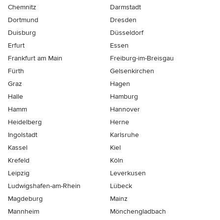
Chemnitz
Darmstadt
Dortmund
Dresden
Duisburg
Düsseldorf
Erfurt
Essen
Frankfurt am Main
Freiburg-im-Breisgau
Fürth
Gelsenkirchen
Graz
Hagen
Halle
Hamburg
Hamm
Hannover
Heidelberg
Herne
Ingolstadt
Karlsruhe
Kassel
Kiel
Krefeld
Köln
Leipzig
Leverkusen
Ludwigshafen-am-Rhein
Lübeck
Magdeburg
Mainz
Mannheim
Mönchen­gladbach