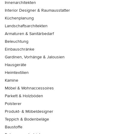
Innenarchitekten
Interior Designer & Raumausstatter
Küchenplanung
Landschaftsarchitekten
Armaturen & Sanitärbedarf
Beleuchtung
Einbauschränke
Gardinen, Vorhänge & Jalousien
Hausgeräte
Heimtextilien
Kamine
Möbel & Wohnaccessoires
Parkett & Holzböden
Polsterer
Produkt- & Möbeldesigner
Teppich & Bodenbeläge
Baustoffe