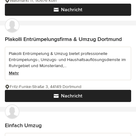
Waidmarkt 11, 50676 Köln
Nachricht
Plakolli Entrümpelungsfirma & Umzug Dortmund
Plakolli Entrümpelung & Umzug bietet professionelle
Entrümpelungs-, Umzugs- und Haushaltsauflösungsdienste im
Ruhrgebiet und Münsterland,...
Mehr
Fritz-Funke-Straße 3, 44149 Dortmund
Nachricht
Einfach Umzug