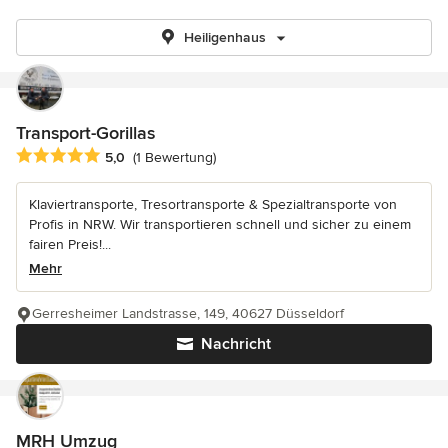
Heiligenhaus
Transport-Gorillas
Durchschnittliche Bewertung: 5 von 5 Sternen
5,0
(1 Bewertung)
Klaviertransporte, Tresortransporte & Spezialtransporte von
Profis in NRW. Wir transportieren schnell und sicher zu einem
fairen Preis!...
Mehr
Gerresheimer Landstrasse, 149, 40627 Düsseldorf
Nachricht
MRH Umzug