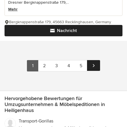
Dresner Bergknappenstraße 179,...
Mehr
Bergknappenstraße 179, 45663 Recklinghausen, Germany
Nachricht
1
2
3
4
5
Hervorgehobene Bewertungen für
Umzugsunternehmen & Möbelspeditionen in
Heiligenhaus
Transport-Gorillas