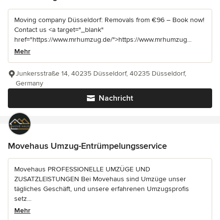
Moving company Düsseldorf: Removals from €96 – Book now!
Contact us <a target="_blank"
href="https://www.mrhumzug.de/">https://www.mrhumzug...
Mehr
Junkersstraße 14, 40235 Düsseldorf, 40235 Düsseldorf,
Germany
Nachricht
Movehaus Umzug-Entrümpelungsservice
Movehaus PROFESSIONELLE UMZÜGE UND
ZUSATZLEISTUNGEN Bei Movehaus sind Umzüge unser
tägliches Geschäft, und unsere erfahrenen Umzugsprofis
setz...
Mehr