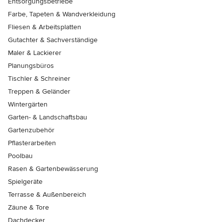
Entsorgungsbetriebe
Farbe, Tapeten & Wandverkleidung
Fliesen & Arbeitsplatten
Gutachter & Sachverständige
Maler & Lackierer
Planungsbüros
Tischler & Schreiner
Treppen & Geländer
Wintergärten
Garten- & Landschaftsbau
Gartenzubehör
Pflasterarbeiten
Poolbau
Rasen & Gartenbewässerung
Spielgeräte
Terrasse & Außenbereich
Zäune & Tore
Dachdecker