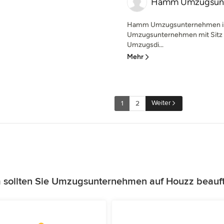
Hamm Umzugsun
Hamm Umzugsunternehmen ist 
Umzugsunternehmen mit Sitz 
Umzugsdi...
Mehr
Weiter
1
2
sollten Sie Umzugsunternehmen auf Houzz beauf