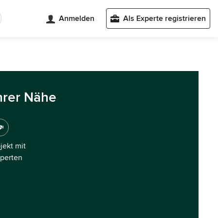
Anmelden
Als Experte registrieren
hrer Nähe
ojekt mit
xperten