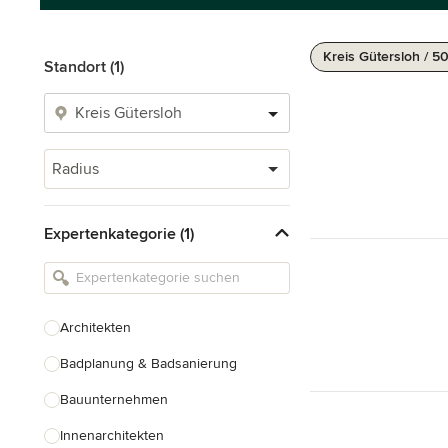
Kreis Gütersloh / 5
Standort (1)
Radius
Expertenkategorie (1)
Architekten
Badplanung & Badsanierung
Bauunternehmen
Innenarchitekten