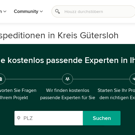
n
Community
editionen in Kreis Gütersloh
ie kostenlos passende Experten in I
orten Sie Fragen
Wir finden kostenlos
Starten Sie Ihr Pr
 Ihrem Projekt
passende Experten für Sie
dem richtigen E
Suchen