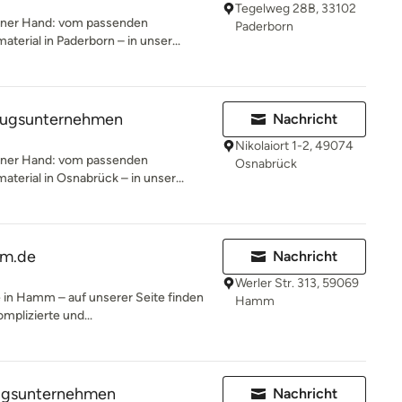
Tegelweg 28B, 33102
 einer Hand: vom passenden
Paderborn
rial in Paderborn – in unser...
zugsunternehmen
Nachricht
Nikolaiort 1-2, 49074
 einer Hand: vom passenden
Osnabrück
rial in Osnabrück – in unser...
mm.de
Nachricht
Werler Str. 313, 59069
e in Hamm – auf unserer Seite finden
Hamm
omplizierte und...
ugsunternehmen
Nachricht