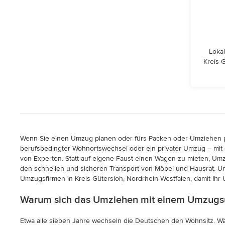
Lokal
Kreis 
Wenn Sie einen Umzug planen oder fürs Packen oder Umziehen pro
berufsbedingter Wohnortswechsel oder ein privater Umzug – mit
von Experten. Statt auf eigene Faust einen Wagen zu mieten, U
den schnellen und sicheren Transport von Möbel und Hausrat. U
Umzugsfirmen in Kreis Gütersloh, Nordrhein-Westfalen, damit Ihr 
Warum sich das Umziehen mit einem Umzugsun
Etwa alle sieben Jahre wechseln die Deutschen den Wohnsitz. W