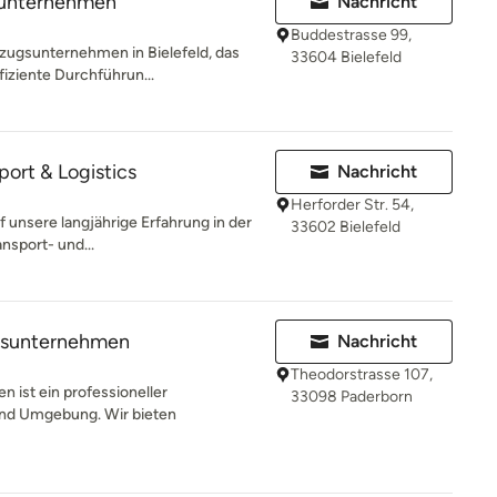
sunternehmen
Nachricht
Buddestrasse 99,
zugsunternehmen in Bielefeld, das
33604 Bielefeld
fiziente Durchführun...
port & Logistics
Nachricht
Herforder Str. 54,
uf unsere langjährige Erfahrung in der
33602 Bielefeld
ansport- und...
gsunternehmen
Nachricht
Theodorstrasse 107,
ist ein professioneller
33098 Paderborn
nd Umgebung. Wir bieten