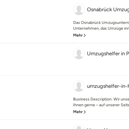
Osnabrück Umzu
Das Osnabrück Umzugsunterneh
Unternehmen, das Umzüge inne
Mehr
Umzugshelfer in 
umzugshelfer-in
Business Description: Wir un
Ihnen gerne – auf unserer Seite 
Mehr