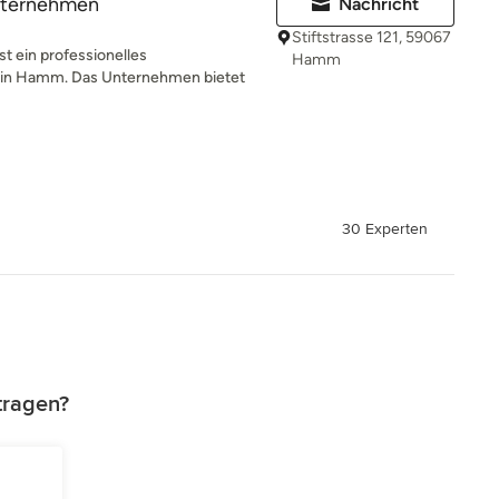
ternehmen
Nachricht
Stiftstrasse 121, 59067
ein professionelles
Hamm
in Hamm. Das Unternehmen bietet
30 Experten
tragen?