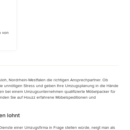
n von
oh, Nordrhein-Westfalen die richtigen Ansprechpartner. Ob
Sie unnötigen Stress und geben Ihre Umzugsplanung in die Hände
en bei einem Umzugsunternehmen qualifizierte Möbelpacker für
finden Sie auf Houzz erfahrene Möbelspeditionen und
en lohnt
enste einer Umzugsfirma in Frage stellen würde, neigt man als