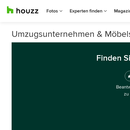
Fotos
Experten finden
Magazi
Umzugsunternehmen & Möbelsp
Finden S
Beantw
zu