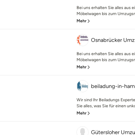
Bei uns erhalten Sie alles aus
Möbelwagen bis zum Umzugsmate
Mehr
Osnabrücker Um
Bei uns erhalten Sie alles aus
Möbelwagen bis zum Umzugsmate
Mehr
beiladung-in-ha
Wir sind Ihr Beiladungs Expert
Sie alles, was Sie für einen unk
Mehr
Gütersloher Umz