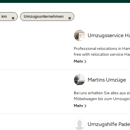
0 km
Umzugsunternehmen
Umzugsservice 
Professional relocations in H
free with relocation service
Mehr
Martins Umzüge
Bei uns erhalten Sie alles aus
Möbelwagen bis zum Umzugsmater
Mehr
Umzugshilfe Pade