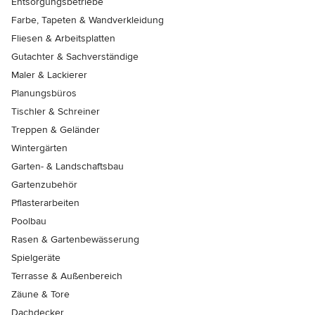
Entsorgungsbetriebe
Farbe, Tapeten & Wandverkleidung
Fliesen & Arbeitsplatten
Gutachter & Sachverständige
Maler & Lackierer
Planungsbüros
Tischler & Schreiner
Treppen & Geländer
Wintergärten
Garten- & Landschaftsbau
Gartenzubehör
Pflasterarbeiten
Poolbau
Rasen & Gartenbewässerung
Spielgeräte
Terrasse & Außenbereich
Zäune & Tore
Dachdecker