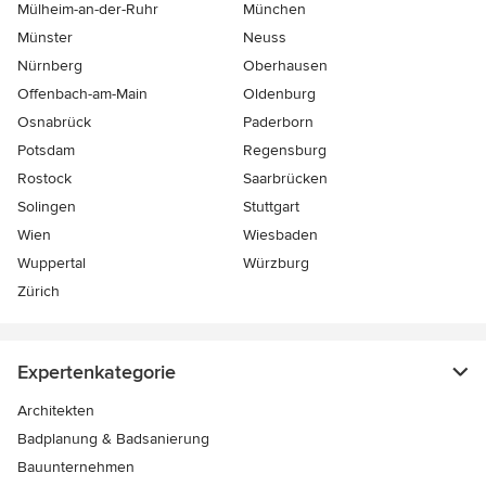
Mülheim-an-der-Ruhr
München
Münster
Neuss
Nürnberg
Oberhausen
Offenbach-am-Main
Oldenburg
Osnabrück
Paderborn
Potsdam
Regensburg
Rostock
Saarbrücken
Solingen
Stuttgart
Wien
Wiesbaden
Wuppertal
Würzburg
Zürich
Expertenkategorie
Architekten
Badplanung & Badsanierung
Bauunternehmen