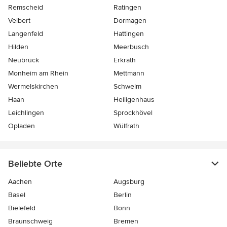
Remscheid
Ratingen
Velbert
Dormagen
Langenfeld
Hattingen
Hilden
Meerbusch
Neubrück
Erkrath
Monheim am Rhein
Mettmann
Wermelskirchen
Schwelm
Haan
Heiligenhaus
Leichlingen
Sprockhövel
Opladen
Wülfrath
Beliebte Orte
Aachen
Augsburg
Basel
Berlin
Bielefeld
Bonn
Braunschweig
Bremen