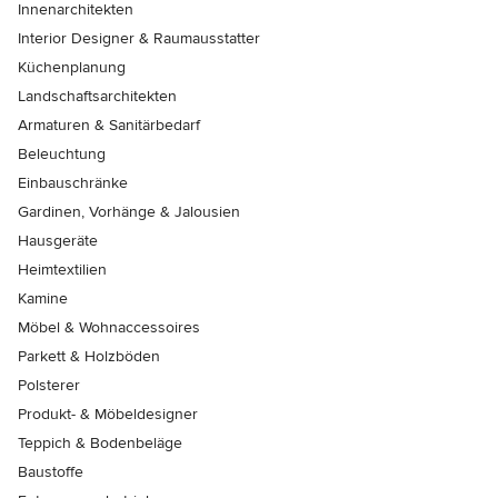
Innenarchitekten
Interior Designer & Raumausstatter
Küchenplanung
Landschaftsarchitekten
Armaturen & Sanitärbedarf
Beleuchtung
Einbauschränke
Gardinen, Vorhänge & Jalousien
Hausgeräte
Heimtextilien
Kamine
Möbel & Wohnaccessoires
Parkett & Holzböden
Polsterer
Produkt- & Möbeldesigner
Teppich & Bodenbeläge
Baustoffe