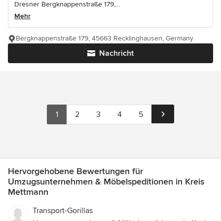
Dresner Bergknappenstraße 179,...
Mehr
Bergknappenstraße 179, 45663 Recklinghausen, Germany
Nachricht
1
2
3
4
5
Hervorgehobene Bewertungen für
Umzugsunternehmen & Möbelspeditionen in Kreis
Mettmann
Transport-Gorillas