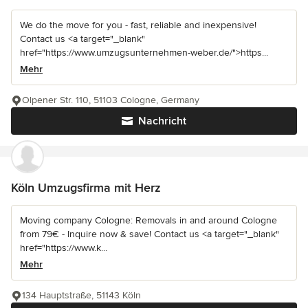
We do the move for you - fast, reliable and inexpensive!
Contact us <a target="_blank"
href="https://www.umzugsunternehmen-weber.de/">https...
Mehr
Olpener Str. 110, 51103 Cologne, Germany
Nachricht
Köln Umzugsfirma mit Herz
Moving company Cologne: Removals in and around Cologne
from 79€ - Inquire now & save! Contact us <a target="_blank"
href="https://www.k...
Mehr
134 Hauptstraße, 51143 Köln