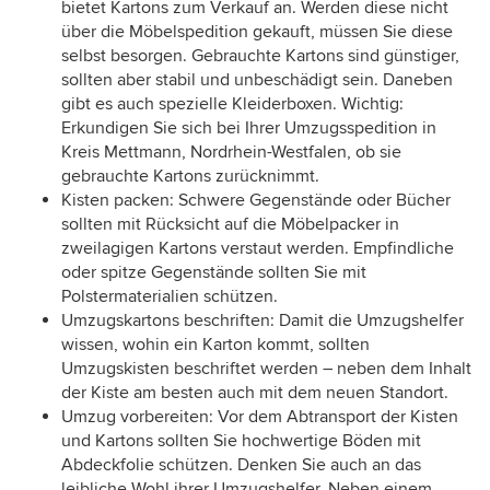
bietet Kartons zum Verkauf an. Werden diese nicht
über die Möbelspedition gekauft, müssen Sie diese
selbst besorgen. Gebrauchte Kartons sind günstiger,
sollten aber stabil und unbeschädigt sein. Daneben
gibt es auch spezielle Kleiderboxen. Wichtig:
Erkundigen Sie sich bei Ihrer Umzugsspedition in
Kreis Mettmann, Nordrhein-Westfalen, ob sie
gebrauchte Kartons zurücknimmt.
Kisten packen: Schwere Gegenstände oder Bücher
sollten mit Rücksicht auf die Möbelpacker in
zweilagigen Kartons verstaut werden. Empfindliche
oder spitze Gegenstände sollten Sie mit
Polstermaterialien schützen.
Umzugskartons beschriften: Damit die Umzugshelfer
wissen, wohin ein Karton kommt, sollten
Umzugskisten beschriftet werden – neben dem Inhalt
der Kiste am besten auch mit dem neuen Standort.
Umzug vorbereiten: Vor dem Abtransport der Kisten
und Kartons sollten Sie hochwertige Böden mit
Abdeckfolie schützen. Denken Sie auch an das
leibliche Wohl ihrer Umzugshelfer. Neben einem