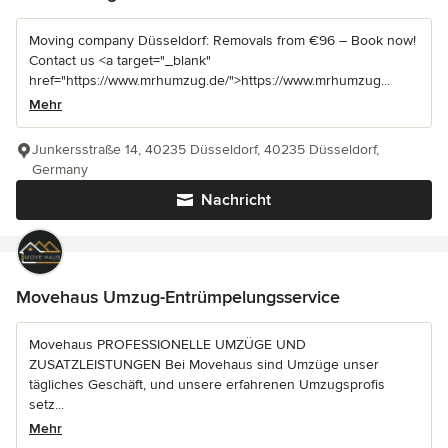
Moving company Düsseldorf: Removals from €96 – Book now!
Contact us <a target="_blank"
href="https://www.mrhumzug.de/">https://www.mrhumzug...
Mehr
Junkersstraße 14, 40235 Düsseldorf, 40235 Düsseldorf,
Germany
Nachricht
Movehaus Umzug-Entrümpelungsservice
Movehaus PROFESSIONELLE UMZÜGE UND
ZUSATZLEISTUNGEN Bei Movehaus sind Umzüge unser
tägliches Geschäft, und unsere erfahrenen Umzugsprofis
setz...
Mehr