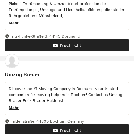
Plakolli Entrümpelung & Umzug bietet professionelle
Entrümpelungs-, Umzugs- und Haushaltsauflösungsdienste im
Ruhrgebiet und Münsterland,...
Mehr
Fritz-Funke-Straße 3, 44149 Dortmund
Nachricht
Umzug Breuer
Discover the #1 Moving Company in Bochum– your trusted
companion for moving helpers in Bochum! Contact us Umzug
Breuer Felix Breuer Haldenst...
Mehr
Haldenstraße, 44809 Bochum, Germany
Nachricht