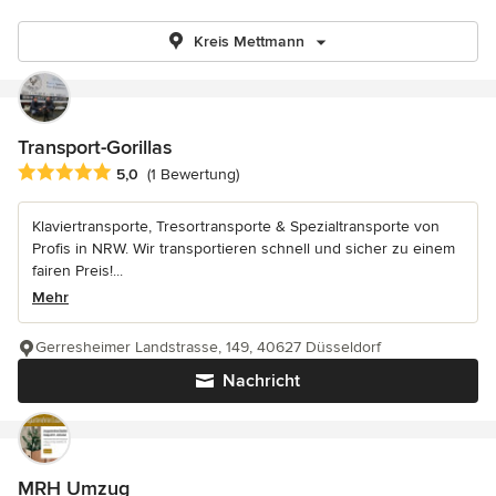
Kreis Mettmann
Transport-Gorillas
Durchschnittliche Bewertung: 5 von 5 Sternen
5,0
(1 Bewertung)
Klaviertransporte, Tresortransporte & Spezialtransporte von
Profis in NRW. Wir transportieren schnell und sicher zu einem
fairen Preis!...
Mehr
Gerresheimer Landstrasse, 149, 40627 Düsseldorf
Nachricht
MRH Umzug