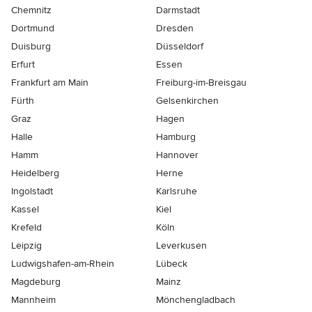
Chemnitz
Darmstadt
Dortmund
Dresden
Duisburg
Düsseldorf
Erfurt
Essen
Frankfurt am Main
Freiburg-im-Breisgau
Fürth
Gelsenkirchen
Graz
Hagen
Halle
Hamburg
Hamm
Hannover
Heidelberg
Herne
Ingolstadt
Karlsruhe
Kassel
Kiel
Krefeld
Köln
Leipzig
Leverkusen
Ludwigshafen-am-Rhein
Lübeck
Magdeburg
Mainz
Mannheim
Mönchen­gladbach