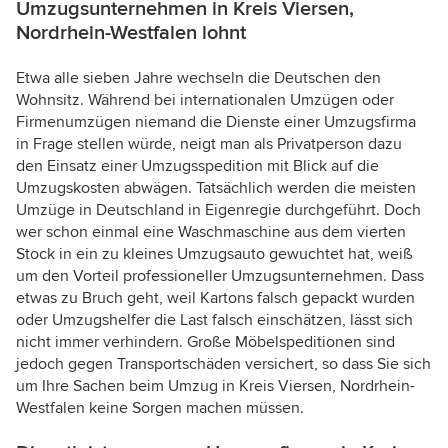
Umzugsunternehmen in Kreis Viersen,
Nordrhein-Westfalen lohnt
Etwa alle sieben Jahre wechseln die Deutschen den
Wohnsitz. Während bei internationalen Umzügen oder
Firmenumzügen niemand die Dienste einer Umzugsfirma
in Frage stellen würde, neigt man als Privatperson dazu
den Einsatz einer Umzugsspedition mit Blick auf die
Umzugskosten abwägen. Tatsächlich werden die meisten
Umzüge in Deutschland in Eigenregie durchgeführt. Doch
wer schon einmal eine Waschmaschine aus dem vierten
Stock in ein zu kleines Umzugsauto gewuchtet hat, weiß
um den Vorteil professioneller Umzugsunternehmen. Dass
etwas zu Bruch geht, weil Kartons falsch gepackt wurden
oder Umzugshelfer die Last falsch einschätzen, lässt sich
nicht immer verhindern. Große Möbelspeditionen sind
jedoch gegen Transportschäden versichert, so dass Sie sich
um Ihre Sachen beim Umzug in Kreis Viersen, Nordrhein-
Westfalen keine Sorgen machen müssen.