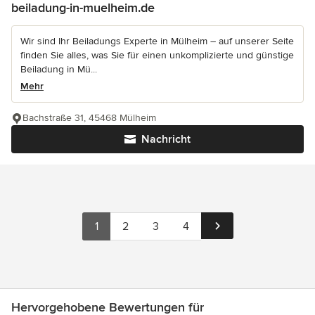
beiladung-in-muelheim.de
Wir sind Ihr Beiladungs Experte in Mülheim – auf unserer Seite
finden Sie alles, was Sie für einen unkomplizierte und günstige
Beiladung in Mü...
Mehr
Bachstraße 31, 45468 Mülheim
Nachricht
1
2
3
4
Hervorgehobene Bewertungen für