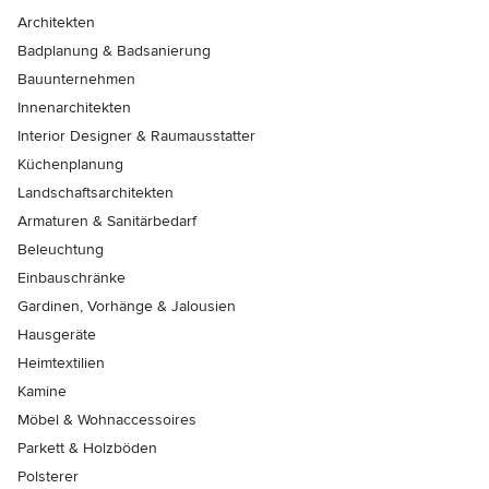
Architekten
Badplanung & Badsanierung
Bauunternehmen
Innenarchitekten
Interior Designer & Raumausstatter
Küchenplanung
Landschaftsarchitekten
Armaturen & Sanitärbedarf
Beleuchtung
Einbauschränke
Gardinen, Vorhänge & Jalousien
Hausgeräte
Heimtextilien
Kamine
Möbel & Wohnaccessoires
Parkett & Holzböden
Polsterer