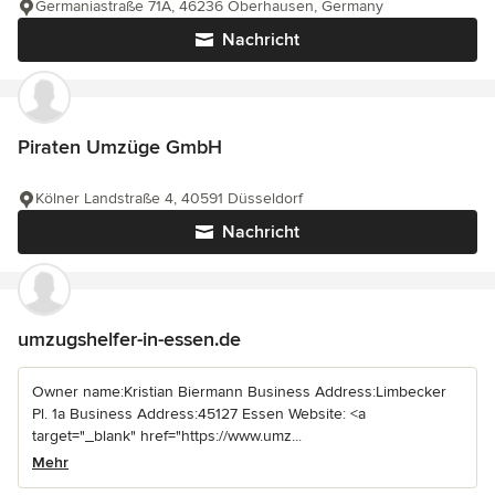
Germaniastraße 71A, 46236 Oberhausen, Germany
Nachricht
Piraten Umzüge GmbH
Kölner Landstraße 4, 40591 Düsseldorf
Nachricht
umzugshelfer-in-essen.de
Owner name:Kristian Biermann Business Address:Limbecker
Pl. 1a Business Address:45127 Essen Website: <a
target="_blank" href="https://www.umz...
Mehr