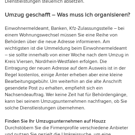
Dienstleistungen steuerlich absetzen.
Umzug geschafft – Was muss ich organisieren?
Einwohnermeldeamt, Banken, Kfz-Zulassungsstelle – bei
einem Wohnungswechsel müssen Sie eine Reihe von
Behörden über die neue Adresse informieren. Am
wichtigsten ist die Ummeldung beim Einwohnermeldeamt
– sie sollte innerhalb von einer Woche nach dem Umzug in
Kreis Viersen, Nordrhein-Westfalen erfolgen. Die
Eintragung der neuen Adresse auf dem Ausweis ist in der
Regel kostenlos, einige Ämter erheben aber eine kleine
Bearbeitungsgebühr. Um weiterhin an die alte Anschrift
gesendete Post zu erhalten, empfiehlt sich ein
Nachsendeauftrag. Wer keine Zeit hat für Behördengänge,
kann bei seinem Umzugsunternehmen nachfragen, ob Sie
solche Dienstleistungen übernehmen.
Finden Sie Ihr Umzugsunternehmen auf Houzz
Durchstöbern Sie die Firmenprofile verschiedene Anbieter
und nutzen Sie gezielt die Umkreissuche, um eine