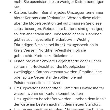
mehr Sie ausmisten, desto weniger Kisten benötigen
Sie.
Kartons kaufen: Beinahe jedes Umzugsunternehmen
bietet Kartons zum Verkauf an. Werden diese nicht
über die Möbelspedition gekauft, müssen Sie diese
selbst besorgen. Gebrauchte Kartons sind günstiger,
sollten aber stabil und unbeschädigt sein. Daneben
gibt es auch spezielle Kleiderboxen. Wichtig:
Erkundigen Sie sich bei Ihrer Umzugsspedition in
Kreis Viersen, Nordrhein-Westfalen, ob sie
gebrauchte Kartons zurücknimmt.
Kisten packen: Schwere Gegenstände oder Bücher
sollten mit Rücksicht auf die Möbelpacker in
zweilagigen Kartons verstaut werden. Empfindliche
oder spitze Gegenstände sollten Sie mit
Polstermaterialien schützen.
Umzugskartons beschriften: Damit die Umzugshelfer
wissen, wohin ein Karton kommt, sollten
Umzugskisten beschriftet werden – neben dem Inhalt
der Kiste am besten auch mit dem neuen Standort.
Umzug vorbereiten: Vor dem Abtransport der Kisten