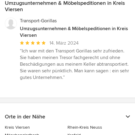
Umzugsunternehmen & Möbelspeditionen in Kreis
Viersen
Transport-Gorillas
Umzugsunternehmen & Möbelspeditionen in Kreis
Viersen
Durchschnittliche
14. März 2024
Bewertung:
“Ich war mit den Transport Gorillas sehr zufrieden.
5
Sie haben meinen Tresor fachgerecht und ohne
von
Beschädigungen aus meinem Keller abtransportiert.
5
Sie waren sehr pünktlich. Man kann sagen : ein sehr
Sternen
gutes Unternehmen.”
Orte in der Nähe
Kreis Viersen
Rhein-Kreis Neuss