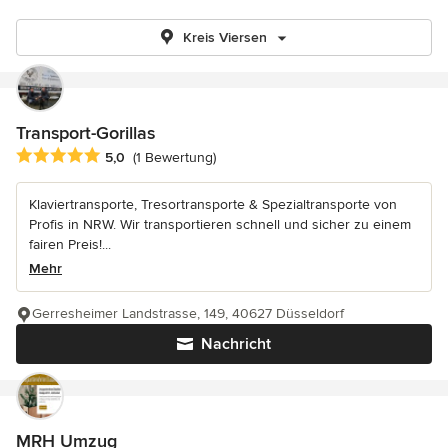
Kreis Viersen
Transport-Gorillas
Durchschnittliche Bewertung: 5 von 5 Sternen
5,0
(1 Bewertung)
Klaviertransporte, Tresortransporte & Spezialtransporte von
Profis in NRW. Wir transportieren schnell und sicher zu einem
fairen Preis!...
Mehr
Gerresheimer Landstrasse, 149, 40627 Düsseldorf
Nachricht
MRH Umzug