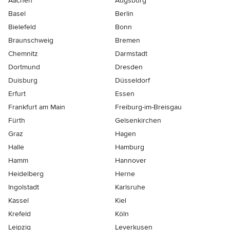
Aachen
Augsburg
Basel
Berlin
Bielefeld
Bonn
Braunschweig
Bremen
Chemnitz
Darmstadt
Dortmund
Dresden
Duisburg
Düsseldorf
Erfurt
Essen
Frankfurt am Main
Freiburg-im-Breisgau
Fürth
Gelsenkirchen
Graz
Hagen
Halle
Hamburg
Hamm
Hannover
Heidelberg
Herne
Ingolstadt
Karlsruhe
Kassel
Kiel
Krefeld
Köln
Leipzig
Leverkusen