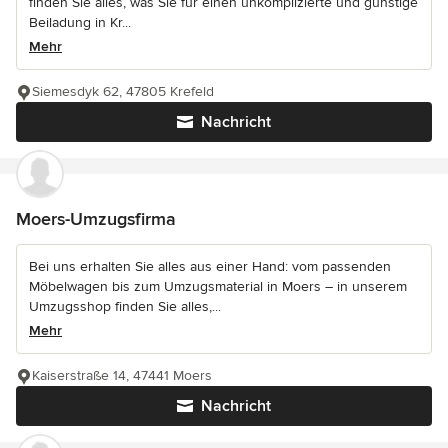
finden Sie alles, was Sie für einen unkomplizierte und günstige
Beiladung in Kr...
Mehr
Siemesdyk 62, 47805 Krefeld
Nachricht
Moers-Umzugsfirma
Bei uns erhalten Sie alles aus einer Hand: vom passenden
Möbelwagen bis zum Umzugsmaterial in Moers – in unserem
Umzugsshop finden Sie alles,...
Mehr
Kaiserstraße 14, 47441 Moers
Nachricht