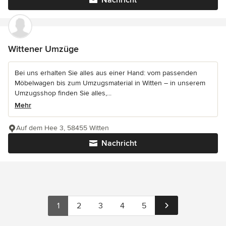
Nachricht
Wittener Umzüge
Bei uns erhalten Sie alles aus einer Hand: vom passenden
Möbelwagen bis zum Umzugsmaterial in Witten – in unserem
Umzugsshop finden Sie alles,...
Mehr
Auf dem Hee 3, 58455 Witten
Nachricht
1
2
3
4
5