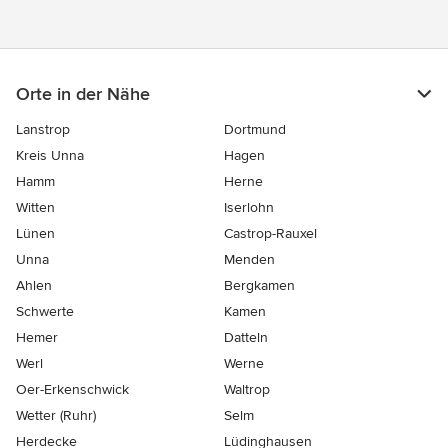
Orte in der Nähe
Lanstrop
Dortmund
Kreis Unna
Hagen
Hamm
Herne
Witten
Iserlohn
Lünen
Castrop-Rauxel
Unna
Menden
Ahlen
Bergkamen
Schwerte
Kamen
Hemer
Datteln
Werl
Werne
Oer-Erkenschwick
Waltrop
Wetter (Ruhr)
Selm
Herdecke
Lüdinghausen