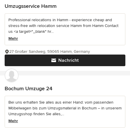
Umzugsservice Hamm
Professional relocations in Hamm - experience cheap and
stress-free with relocation service Hamm from Hamm Contact
us <a target="_blank" hr...
Mehr
27 Großer Sandweg, 59065 Hamm, Germany
Nachricht
Bochum Umzuge 24
Bei uns erhalten Sie alles aus einer Hand: vom passenden
Möbelwagen bis zum Umzugsmaterial in Bochum – in unserem
Umzugsshop finden Sie alles,...
Mehr