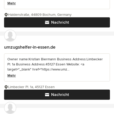
Mehr
Haldenstraße, 44809 Bochum, Germany
Nachricht
umzugshelfer-in-essen.de
Owner name:Kristian Biermann Business Address:Limbecker
Pl. 1a Business Address:45127 Essen Website: <a
target="_blank" href="https://www.umz...
Mehr
Limbecker Pl. 1a, 45127 Essen
Nachricht