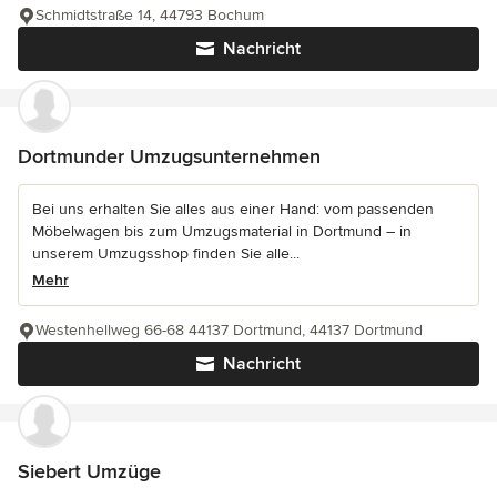
Schmidtstraße 14, 44793 Bochum
Nachricht
Dortmunder Umzugsunternehmen
Bei uns erhalten Sie alles aus einer Hand: vom passenden
Möbelwagen bis zum Umzugsmaterial in Dortmund – in
unserem Umzugsshop finden Sie alle...
Mehr
Westenhellweg 66-68 44137 Dortmund, 44137 Dortmund
Nachricht
Siebert Umzüge