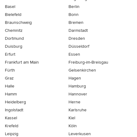
Basel
Berlin
Bielefeld
Bonn
Braunschweig
Bremen
Chemnitz
Darmstadt
Dortmund
Dresden
Duisburg
Düsseldorf
Erfurt
Essen
Frankfurt am Main
Freiburg-im-Breisgau
Fürth
Gelsenkirchen
Graz
Hagen
Halle
Hamburg
Hamm
Hannover
Heidelberg
Herne
Ingolstadt
Karlsruhe
Kassel
Kiel
Krefeld
Köln
Leipzig
Leverkusen