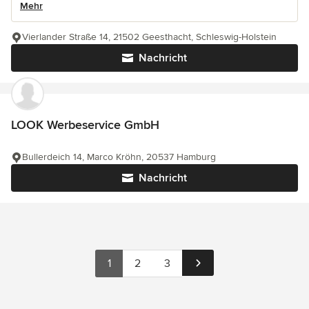
Mehr
Vierlander Straße 14, 21502 Geesthacht, Schleswig-Holstein
Nachricht
LOOK Werbeservice GmbH
Bullerdeich 14, Marco Kröhn, 20537 Hamburg
Nachricht
1
2
3