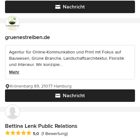
Nachricht
gruenestreiben.de
Agentur für Online-Kommunkation und Print mit Fokus auf
Bauwesen, Grüne Branche, Landschaftsarchitektur, Floristik
und Interieur. Wir konzipie...
Mehr
Krönenbarg 89, 21077 Hamburg
Nachricht
Bettina Lenk Public Relations
Durchschnittliche Bewertung: 5 von 5 Sternen
5,0
(1 Bewertung)