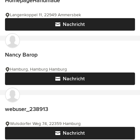
HomepageHandmade
Langenkoppel 11, 22949 Ammersbek
Nachricht
Nancy Barop
Hamburg, Hamburg Hamburg
Nachricht
webuser_238913
Wulsdorfer Weg 74, 22359 Hamburg
Nachricht