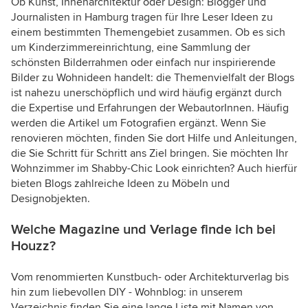
Ob Kunst, Innenarchitektur oder Design: Blogger und
Journalisten in Hamburg tragen für Ihre Leser Ideen zu
einem bestimmten Themengebiet zusammen. Ob es sich
um Kinderzimmereinrichtung, eine Sammlung der
schönsten Bilderrahmen oder einfach nur inspirierende
Bilder zu Wohnideen handelt: die Themenvielfalt der Blogs
ist nahezu unerschöpflich und wird häufig ergänzt durch
die Expertise und Erfahrungen der WebautorInnen. Häufig
werden die Artikel um Fotografien ergänzt. Wenn Sie
renovieren möchten, finden Sie dort Hilfe und Anleitungen,
die Sie Schritt für Schritt ans Ziel bringen. Sie möchten Ihr
Wohnzimmer im Shabby-Chic Look einrichten? Auch hierfür
bieten Blogs zahlreiche Ideen zu Möbeln und
Designobjekten.
Welche Magazine und Verlage finde ich bei
Houzz?
Vom renommierten Kunstbuch- oder Architekturverlag bis
hin zum liebevollen DIY - Wohnblog: in unserem
Verzeichnis finden Sie eine lange Liste mit Namen von