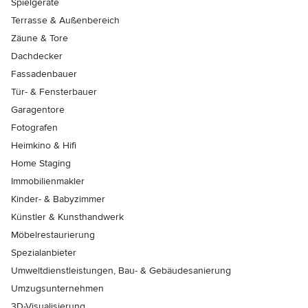
Spielgeräte
Terrasse & Außenbereich
Zäune & Tore
Dachdecker
Fassadenbauer
Tür- & Fensterbauer
Garagentore
Fotografen
Heimkino & Hifi
Home Staging
Immobilienmakler
Kinder- & Babyzimmer
Künstler & Kunsthandwerk
Möbelrestaurierung
Spezialanbieter
Umweltdienstleistungen, Bau- & Gebäudesanierung
Umzugsunternehmen
3D-Visualisierung