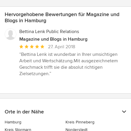
Hervorgehobene Bewertungen für Magazine und
Blogs in Hamburg
Bettina Lenk Public Relations
Magazine und Blogs in Hamburg
Durchschnittliche
27. April 2018
Bewertung:
“Bettina Lenk ist wunderbar in Ihrer umsichtigen
5
Arbeit und Wertschätzung.Mit ausgezeichnetem
von
Geschmack trifft sie die absolut richtigen
5
Zielsetzungen.”
Sternen
Orte in der Nähe
Hamburg
Kreis Pinneberg
Kreis Stormarn
Norderstedt