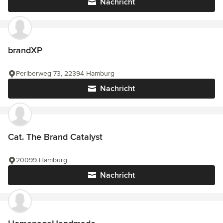
Nachricht
brandXP
Perlberweg 73, 22394 Hamburg
Nachricht
Cat. The Brand Catalyst
20099 Hamburg
Nachricht