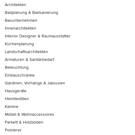
Architekten
Badplanung & Badsanierung
Bauunternehmen
Innenarchitekten
Interior Designer & Raumausstatter
Küchenplanung
Landschaftsarchitekten
Armaturen & Sanitärbedarf
Beleuchtung
Einbauschränke
Gardinen, Vorhänge & Jalousien
Hausgeräte
Heimtextilien
Kamine
Möbel & Wohnaccessoires
Parkett & Holzböden
Polsterer