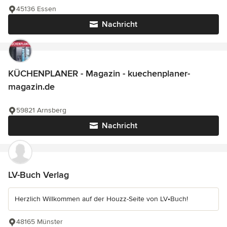
45136 Essen
Nachricht
KÜCHENPLANER - Magazin - kuechenplaner-
magazin.de
59821 Arnsberg
Nachricht
LV-Buch Verlag
Herzlich Willkommen auf der Houzz-Seite von LV•Buch!
48165 Münster