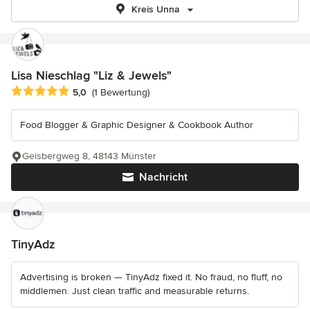
Kreis Unna
Lisa Nieschlag "Liz & Jewels"
Durchschnittliche Bewertung: 5 von 5 Sternen
5,0
(1 Bewertung)
Food Blogger & Graphic Designer & Cookbook Author
Geisbergweg 8, 48143 Münster
Nachricht
TinyAdz
Advertising is broken — TinyAdz fixed it. No fraud, no fluff, no
middlemen. Just clean traffic and measurable returns.