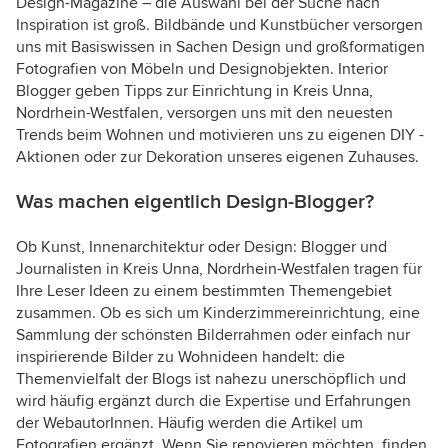
Design-Magazine – die Auswahl bei der Suche nach
Inspiration ist groß. Bildbände und Kunstbücher versorgen
uns mit Basiswissen in Sachen Design und großformatigen
Fotografien von Möbeln und Designobjekten. Interior
Blogger geben Tipps zur Einrichtung in Kreis Unna,
Nordrhein-Westfalen, versorgen uns mit den neuesten
Trends beim Wohnen und motivieren uns zu eigenen DIY -
Aktionen oder zur Dekoration unseres eigenen Zuhauses.
Was machen eigentlich Design-Blogger?
Ob Kunst, Innenarchitektur oder Design: Blogger und
Journalisten in Kreis Unna, Nordrhein-Westfalen tragen für
Ihre Leser Ideen zu einem bestimmten Themengebiet
zusammen. Ob es sich um Kinderzimmereinrichtung, eine
Sammlung der schönsten Bilderrahmen oder einfach nur
inspirierende Bilder zu Wohnideen handelt: die
Themenvielfalt der Blogs ist nahezu unerschöpflich und
wird häufig ergänzt durch die Expertise und Erfahrungen
der WebautorInnen. Häufig werden die Artikel um
Fotografien ergänzt. Wenn Sie renovieren möchten, finden