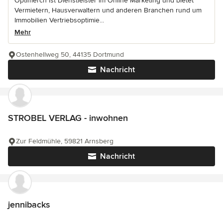
Optimerch ist Dienstleister im Online Marketing und bietet
Vermietern, Hausverwaltern und anderen Branchen rund um
Immobilien Vertriebsoptimie...
Mehr
Ostenhellweg 50, 44135 Dortmund
Nachricht
STROBEL VERLAG - inwohnen
Zur Feldmühle, 59821 Arnsberg
Nachricht
jennibacks