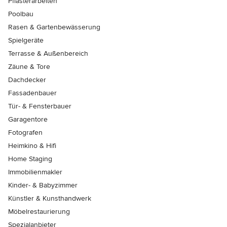
Pflasterarbeiten
Poolbau
Rasen & Gartenbewässerung
Spielgeräte
Terrasse & Außenbereich
Zäune & Tore
Dachdecker
Fassadenbauer
Tür- & Fensterbauer
Garagentore
Fotografen
Heimkino & Hifi
Home Staging
Immobilienmakler
Kinder- & Babyzimmer
Künstler & Kunsthandwerk
Möbelrestaurierung
Spezialanbieter