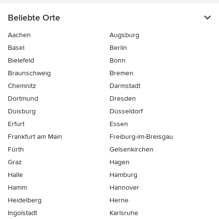
Beliebte Orte
Aachen
Augsburg
Basel
Berlin
Bielefeld
Bonn
Braunschweig
Bremen
Chemnitz
Darmstadt
Dortmund
Dresden
Duisburg
Düsseldorf
Erfurt
Essen
Frankfurt am Main
Freiburg-im-Breisgau
Fürth
Gelsenkirchen
Graz
Hagen
Halle
Hamburg
Hamm
Hannover
Heidelberg
Herne
Ingolstadt
Karlsruhe