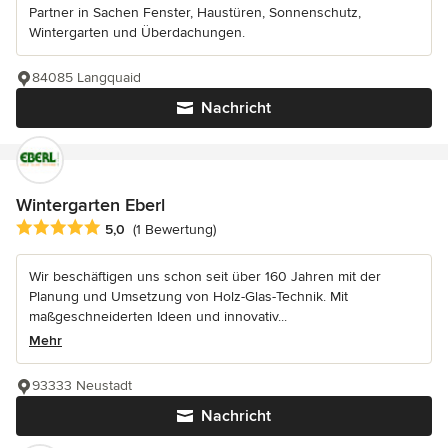
Partner in Sachen Fenster, Haustüren, Sonnenschutz,
Wintergarten und Überdachungen.
84085 Langquaid
Nachricht
Wintergarten Eberl
Durchschnittliche Bewertung: 5 von 5 Sternen
5,0
(1 Bewertung)
Wir beschäftigen uns schon seit über 160 Jahren mit der
Planung und Umsetzung von Holz-Glas-Technik. Mit
maßgeschneiderten Ideen und innovativ...
Mehr
93333 Neustadt
Nachricht