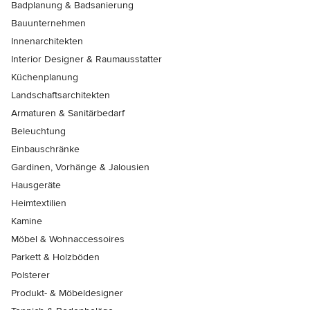
Badplanung & Badsanierung
Bauunternehmen
Innenarchitekten
Interior Designer & Raumausstatter
Küchenplanung
Landschaftsarchitekten
Armaturen & Sanitärbedarf
Beleuchtung
Einbauschränke
Gardinen, Vorhänge & Jalousien
Hausgeräte
Heimtextilien
Kamine
Möbel & Wohnaccessoires
Parkett & Holzböden
Polsterer
Produkt- & Möbeldesigner