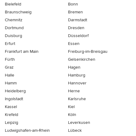
Bielefeld
Bonn
Braunschweig
Bremen
Chemnitz
Darmstadt
Dortmund
Dresden
Duisburg
Düsseldorf
Erfurt
Essen
Frankfurt am Main
Freiburg-im-Breisgau
Fürth
Gelsenkirchen
Graz
Hagen
Halle
Hamburg
Hamm
Hannover
Heidelberg
Herne
Ingolstadt
Karlsruhe
Kassel
Kiel
Krefeld
Köln
Leipzig
Leverkusen
Ludwigshafen-am-Rhein
Lübeck