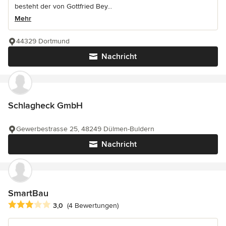
besteht der von Gottfried Bey...
Mehr
44329 Dortmund
Nachricht
Schlagheck GmbH
Gewerbestrasse 25, 48249 Dülmen-Buldern
Nachricht
SmartBau
Durchschnittliche Bewertung: 3 von 5 Sternen
3,0
(4 Bewertungen)