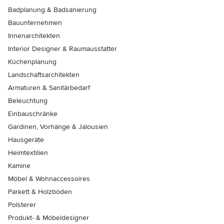
Badplanung & Badsanierung
Bauunternehmen
Innenarchitekten
Interior Designer & Raumausstatter
Küchenplanung
Landschaftsarchitekten
Armaturen & Sanitärbedarf
Beleuchtung
Einbauschränke
Gardinen, Vorhänge & Jalousien
Hausgeräte
Heimtextilien
Kamine
Möbel & Wohnaccessoires
Parkett & Holzböden
Polsterer
Produkt- & Möbeldesigner