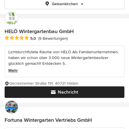
Gelsenkirchen
HELÖ Wintergartenbau GmbH
Durchschnittliche Bewertung: 5 von 5 Sternen
5,0
(9 Bewertungen)
Lichtdurchflutete Räume von HELÖ Als Familienunternehmen,
haben wir schon über 3.000 neue Wintergartenbesitzer
glücklich gemacht! Entdecken S...
Mehr
Gerresheimer Straße 191, 40721 Hilden
Nachricht
Fortuna Wintergarten Vertriebs GmbH