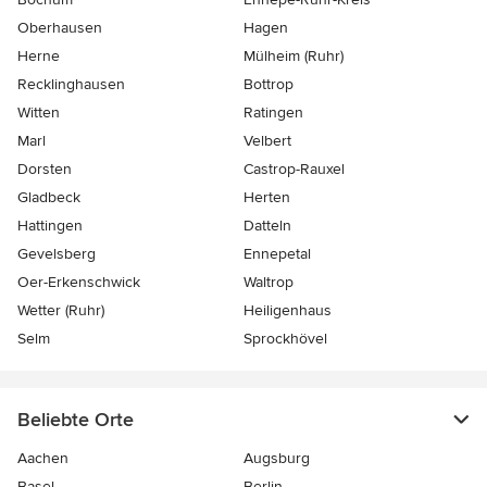
Oberhausen
Hagen
Herne
Mülheim (Ruhr)
Recklinghausen
Bottrop
Witten
Ratingen
Marl
Velbert
Dorsten
Castrop-Rauxel
Gladbeck
Herten
Hattingen
Datteln
Gevelsberg
Ennepetal
Oer-Erkenschwick
Waltrop
Wetter (Ruhr)
Heiligenhaus
Selm
Sprockhövel
Beliebte Orte
Aachen
Augsburg
Basel
Berlin