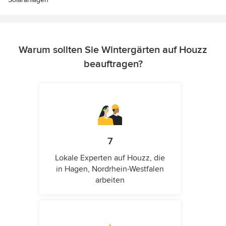
Warum sollten Sie Wintergärten auf Houzz
beauftragen?
7
Lokale Experten auf Houzz, die
in Hagen, Nordrhein-Westfalen
arbeiten