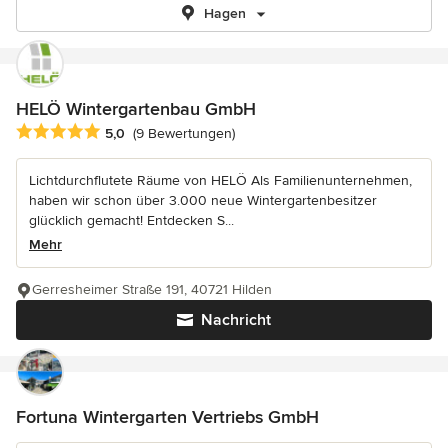
Hagen
HELÖ Wintergartenbau GmbH
Durchschnittliche Bewertung: 5 von 5 Sternen
5,0
(9 Bewertungen)
Lichtdurchflutete Räume von HELÖ Als Familienunternehmen,
haben wir schon über 3.000 neue Wintergartenbesitzer
glücklich gemacht! Entdecken S...
Mehr
Gerresheimer Straße 191, 40721 Hilden
Nachricht
Fortuna Wintergarten Vertriebs GmbH