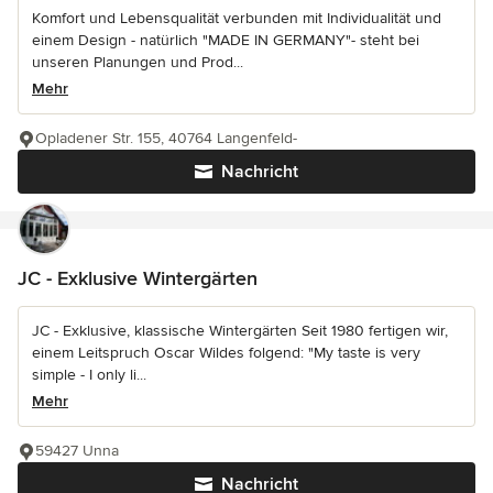
Komfort und Lebensqualität verbunden mit Individualität und
einem Design - natürlich "MADE IN GERMANY"- steht bei
unseren Planungen und Prod...
Mehr
Opladener Str. 155, 40764 Langenfeld-
Nachricht
JC - Exklusive Wintergärten
JC - Exklusive, klassische Wintergärten Seit 1980 fertigen wir,
einem Leitspruch Oscar Wildes folgend: "My taste is very
simple - I only li...
Mehr
59427 Unna
Nachricht