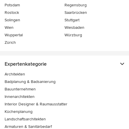
Potsdam
Regensburg
Rostock
Saarbrücken
Solingen
Stuttgart
Wien
Wiesbaden
Wuppertal
Würzburg
Zürich
Expertenkategorie
Architekten
Badplanung & Badsanierung
Bauunternehmen
Innenarchitekten
Interior Designer & Raumausstatter
Küchenplanung
Landschaftsarchitekten
Armaturen & Sanitärbedarf