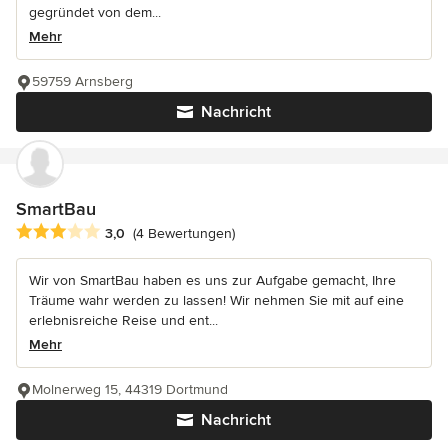
gegründet von dem...
Mehr
59759 Arnsberg
Nachricht
SmartBau
Durchschnittliche Bewertung: 3 von 5 Sternen
3,0
(4 Bewertungen)
Wir von SmartBau haben es uns zur Aufgabe gemacht, Ihre
Träume wahr werden zu lassen! Wir nehmen Sie mit auf eine
erlebnisreiche Reise und ent...
Mehr
Molnerweg 15, 44319 Dortmund
Nachricht